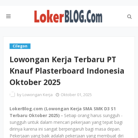
Cilegon
Lowongan Kerja Terbaru PT
Knauf Plasterboard Indonesia
Oktober 2025
by
Lowongan Kerja
Oktober 01, 2025
LokerBlog.com (Lowongan Kerja SMA SMK D3 S1
Terbaru Oktober 2025) -
Setiap orang harus sungguh -
sungguh untuk dalam mencari pekerjaan yang tepat bagi
dirinya karena ini sangat berpengaruh bagi masa depan.
Pekerjaan yang baik adalah pekerjaan yang membuat diri