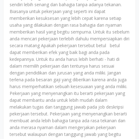
sendiri lebih senang dan bahagia tanpa adanya tekanan.
Biasanya untuk pekerjaan yang seperti ini dapat
memberikan kesuksesan yang lebih cepat karena setiap
usaha yang dilakukan dengan rasa bahagia dan nyaman
memberikan hasil yang begitu sempurna. Untuk itu sebelum
anda mencari pekerjaan terlebih dahulu mempersiapkan diri
secara matang Apakah pekerjaan tersebut betul betul
dapat memberikan efek yang baik bagi anda pada
kedepannya. Untuk itu anda harus lebih berhati - hati di
dalam memilih pekerjaan dan tentunya harus sesuai
dengan pendidikan dan jurusan yang anda miliki. Jangan
terlena pada besaran gaji yang diberikan karena anda juga
harus memperhatikan sebuah kesesuaian yang anda miliki.
Pekerjaan yang menyenangkan itu berarti pekerjaan yang
dapat membantu anda untuk lebih mudah dalam
melakukan tugas dan tanggung jawab pada job deskripsi
pekerjaan tersebut. Pekerjaan yang menyenangkan berarti
membuat anda lebih bahagia tanpa ada rasa tekanan dan
anda merasa nyaman dalam mengerjakan pekerjaan
tersebut walaupun dengan tanggung jawab yang begitu