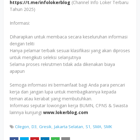
https://t.me/infolokerblog
(Channel Info Loker Terbaru
Tahun 2025)
Informasi:
Diharapkan untuk membaca secara keseluruhan informasi
dengan teliti
Hanya pelamar terbaik sesuai klasifikasi yang akan diproses
untuk mengikuti seleksi selanjutnya
Selama proses rekrutmen tidak ada dikenakan biaya
apapun
Semoga informasi ini bermanfaat bagi Anda para pencari
kerja dan jangan lupa untuk membagikannya kepada
teman atau kerabat yang membutuhkan.
Informasi seputar lowongan kerja BUMN, CPNS & Swasta
lainnya kunjungi
www.lokerblog.com
Cilegon
D3
Gresik
Jakarta Selatan
S1
SMA
SMK