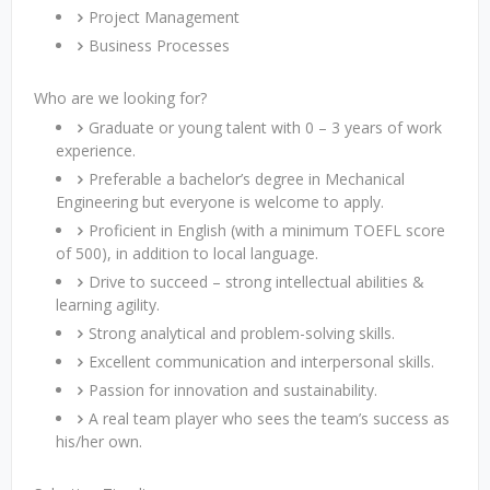
Project Management
Business Processes
Who are we looking for?
Graduate or young talent with 0 – 3 years of work
experience.
Preferable a bachelor’s degree in Mechanical
Engineering but everyone is welcome to apply.
Proficient in English (with a minimum TOEFL score
of 500), in addition to local language.
Drive to succeed – strong intellectual abilities &
learning agility.
Strong analytical and problem-solving skills.
Excellent communication and interpersonal skills.
Passion for innovation and sustainability.
A real team player who sees the team’s success as
his/her own.