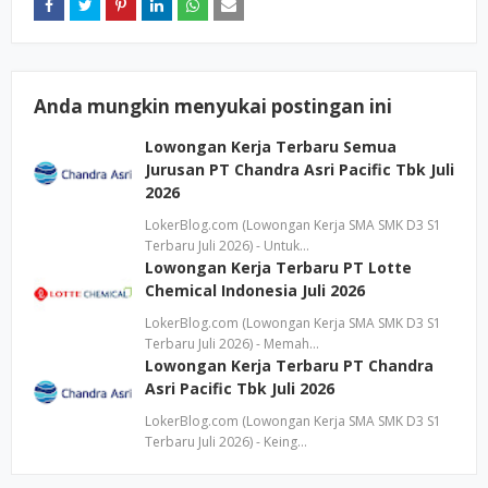
Anda mungkin menyukai postingan ini
Lowongan Kerja Terbaru Semua
Jurusan PT Chandra Asri Pacific Tbk Juli
2026
LokerBlog.com (Lowongan Kerja SMA SMK D3 S1
Terbaru Juli 2026) - Untuk…
Lowongan Kerja Terbaru PT Lotte
Chemical Indonesia Juli 2026
LokerBlog.com (Lowongan Kerja SMA SMK D3 S1
Terbaru Juli 2026) - Memah…
Lowongan Kerja Terbaru PT Chandra
Asri Pacific Tbk Juli 2026
LokerBlog.com (Lowongan Kerja SMA SMK D3 S1
Terbaru Juli 2026) - Keing…