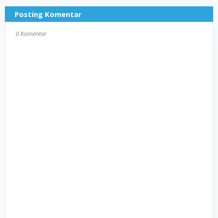
Posting Komentar
0 Komentar