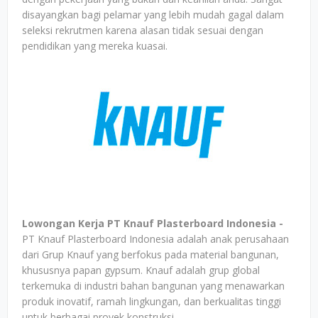
disayangkan bagi pelamar yang lebih mudah gagal dalam
seleksi rekrutmen karena alasan tidak sesuai dengan
pendidikan yang mereka kuasai.
Lowongan Kerja PT Knauf Plasterboard Indonesia -
PT Knauf Plasterboard Indonesia adalah anak perusahaan
dari Grup Knauf yang berfokus pada material bangunan,
khususnya papan gypsum. Knauf adalah grup global
terkemuka di industri bahan bangunan yang menawarkan
produk inovatif, ramah lingkungan, dan berkualitas tinggi
untuk berbagai proyek konstruksi.