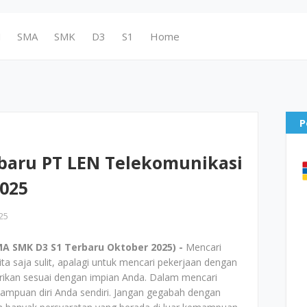
N
SMA
SMK
D3
S1
Home
P
baru PT LEN Telekomunikasi
2025
25
A SMK D3 S1 Terbaru Oktober 2025) -
Mencari
ta saja sulit, apalagi untuk mencari pekerjaan dengan
iberikan sesuai dengan impian Anda. Dalam mencari
ampuan diri Anda sendiri. Jangan gegabah dengan