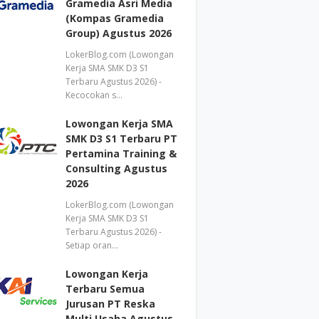
Gramedia Asri Media
(Kompas Gramedia
Group) Agustus 2026
LokerBlog.com (Lowongan
Kerja SMA SMK D3 S1
Terbaru Agustus 2026) -
Kecocokan s…
Lowongan Kerja SMA
SMK D3 S1 Terbaru PT
Pertamina Training &
Consulting Agustus
2026
LokerBlog.com (Lowongan
Kerja SMA SMK D3 S1
Terbaru Agustus 2026) -
Setiap oran…
Lowongan Kerja
Terbaru Semua
Jurusan PT Reska
Multi Usaha Agustus