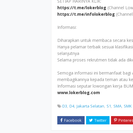
SETIAP HARINYA KLIK:
https://t.me/lokerblog
(Channel Low
https://t.me/infolokerblog
(Channel
Informasi:
Diharapkan untuk membaca secara kesel
Hanya pelamar terbaik sesuai klasifikas
selanjutnya
Selama proses rekrutmen tidak ada di
Semoga informasi ini bermanfaat bagi 
membagikannya kepada teman atau ke
Informasi seputar lowongan kerja BUM
www.lokerblog.com
D3
D4
Jakarta Selatan
S1
SMA
SMK