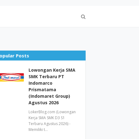
opular Posts
Lowongan Kerja SMA
SMK Terbaru PT
Indomarco
Prismatama
(Indomaret Group)
Agustus 2026
LokerBlog.com (Lowongan
Kerja SMA SMK D3 S1
Terbaru Agustus 2026) -
Memiliki t…