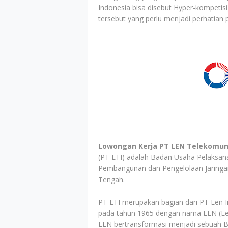
Indonesia bisa disebut Hyper-kompetis
tersebut yang perlu menjadi perhatian p
Lowongan Kerja PT LEN Telekomuni
(PT LTI) adalah Badan Usaha Pelaksan
Pembangunan dan Pengelolaan Jaringan
Tengah.
PT LTI merupakan bagian dari PT Len Ind
pada tahun 1965 dengan nama LEN (Lem
LEN bertransformasi menjadi sebuah 