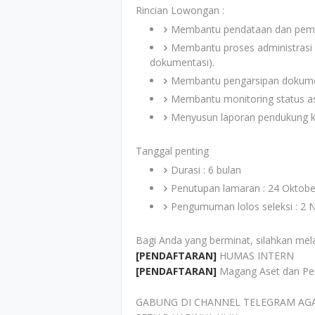
Rincian Lowongan :
Membantu pendataan dan pemut
Membantu proses administrasi 
dokumentasi).
Membantu pengarsipan dokumen f
Membantu monitoring status as
Menyusun laporan pendukung 
Tanggal penting
Durasi : 6 bulan
Penutupan lamaran : 24 Oktobe
Pengumuman lolos seleksi : 2
Bagi Anda yang berminat, silahkan mel
[PENDAFTARAN]
HUMAS INTERN
[PENDAFTARAN]
Magang Aset dan P
GABUNG DI CHANNEL TELEGRAM AG