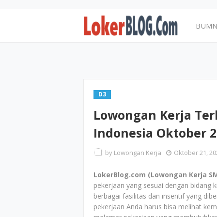
BUM
D3
Lowongan Kerja Ter
Indonesia Oktober 
by
Lowongan Kerja
Oktober 21, 20
LokerBlog.com (Lowongan Kerja SM
pekerjaan yang sesuai dengan bidang ki
berbagai fasilitas dan insentif yang d
pekerjaan Anda harus bisa melihat kem