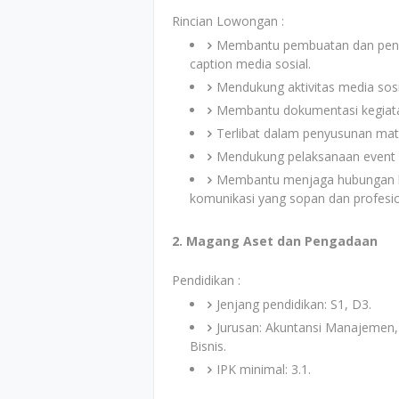
Rincian Lowongan :
Membantu pembuatan dan pengelo
caption media sosial.
Mendukung aktivitas media sosi
Membantu dokumentasi kegiatan 
Terlibat dalam penyusunan mater
Mendukung pelaksanaan event p
Membantu menjaga hubungan bai
komunikasi yang sopan dan profesio
2. Magang Aset dan Pengadaan
Pendidikan :
Jenjang pendidikan: S1, D3.
Jurusan: Akuntansi Manajemen, 
Bisnis.
IPK minimal: 3.1.