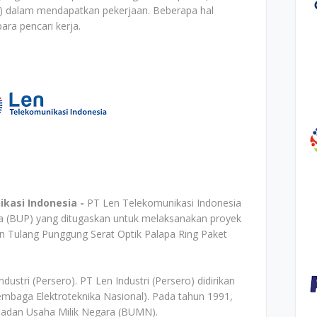
i) dalam mendapatkan pekerjaan. Beberapa hal
ara pencari kerja.
kasi Indonesia -
PT Len Telekomunikasi Indonesia
a (BUP) yang ditugaskan untuk melaksanakan proyek
 Tulang Punggung Serat Optik Palapa Ring Paket
ustri (Persero). PT Len Industri (Persero) didirikan
baga Elektroteknika Nasional). Pada tahun 1991,
Badan Usaha Milik Negara (BUMN).