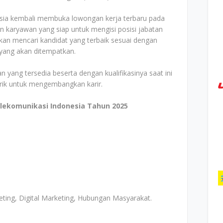
esia kembali membuka lowongan kerja terbaru pada
n karyawan yang siap untuk mengisi posisi jabatan
an mencari kandidat yang terbaik sesuai dengan
i yang akan ditempatkan.
n yang tersedia beserta dengan kualifikasinya saat ini
arik untuk mengembangkan karir.
lekomunikasi Indonesia Tahun 2025
eting, Digital Marketing, Hubungan Masyarakat.