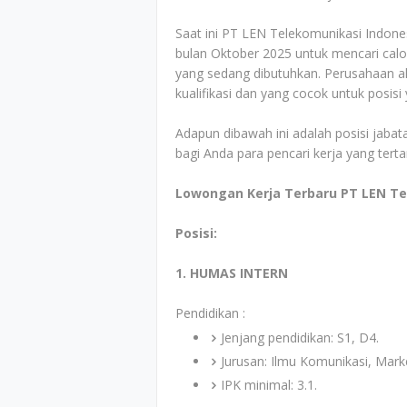
Saat ini PT LEN Telekomunikasi Indon
bulan Oktober 2025 untuk mencari calo
yang sedang dibutuhkan. Perusahaan ak
kualifikasi dan yang cocok untuk posis
Adapun dibawah ini adalah posisi jabata
bagi Anda para pencari kerja yang tert
Lowongan Kerja Terbaru PT LEN Te
Posisi:
1. HUMAS INTERN
Pendidikan :
Jenjang pendidikan: S1, D4.
Jurusan: Ilmu Komunikasi, Mark
IPK minimal: 3.1.