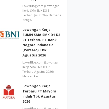
LokerBlog.com (Lowongan
Kerja SMA SMK D3 S1
Terbaru Juli 2026) - Berbeda
denga…
Lowongan Kerja
BUMN SMA SMK D1 D3
S1 Terbaru PT Bank
Negara Indonesia
(Persero) Tbk
Agustus 2026
LokerBlog.com (Lowongan
Kerja SMA SMK D3 S1
Terbaru Agustus 2026) -
Mencari ker…
Lowongan Kerja
Terbaru PT Mayora
Indah Tbk Agustus
2026
LokerBlog.com (Lowongan