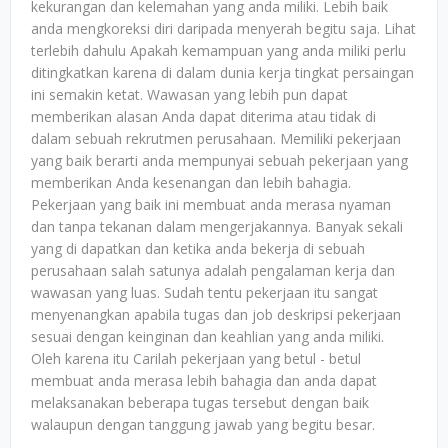
kekurangan dan kelemahan yang anda miliki. Lebih baik
anda mengkoreksi diri daripada menyerah begitu saja. Lihat
terlebih dahulu Apakah kemampuan yang anda miliki perlu
ditingkatkan karena di dalam dunia kerja tingkat persaingan
ini semakin ketat. Wawasan yang lebih pun dapat
memberikan alasan Anda dapat diterima atau tidak di
dalam sebuah rekrutmen perusahaan. Memiliki pekerjaan
yang baik berarti anda mempunyai sebuah pekerjaan yang
memberikan Anda kesenangan dan lebih bahagia.
Pekerjaan yang baik ini membuat anda merasa nyaman
dan tanpa tekanan dalam mengerjakannya. Banyak sekali
yang di dapatkan dan ketika anda bekerja di sebuah
perusahaan salah satunya adalah pengalaman kerja dan
wawasan yang luas. Sudah tentu pekerjaan itu sangat
menyenangkan apabila tugas dan job deskripsi pekerjaan
sesuai dengan keinginan dan keahlian yang anda miliki.
Oleh karena itu Carilah pekerjaan yang betul - betul
membuat anda merasa lebih bahagia dan anda dapat
melaksanakan beberapa tugas tersebut dengan baik
walaupun dengan tanggung jawab yang begitu besar.