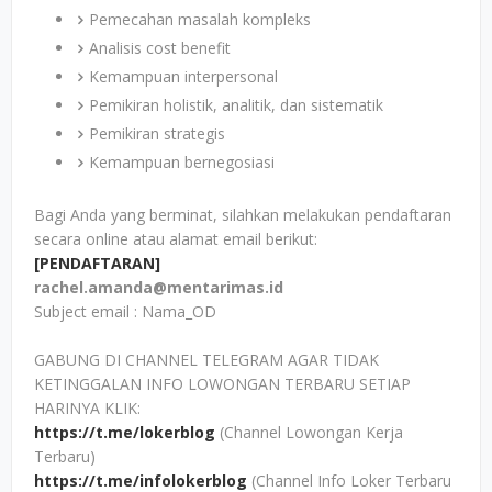
Pemecahan masalah kompleks
Analisis cost benefit
Kemampuan interpersonal
Pemikiran holistik, analitik, dan sistematik
Pemikiran strategis
Kemampuan bernegosiasi
Bagi Anda yang berminat, silahkan melakukan pendaftaran
secara online atau alamat email berikut:
[PENDAFTARAN]
rachel.amanda@mentarimas.id
Subject email : Nama_OD
GABUNG DI CHANNEL TELEGRAM AGAR TIDAK
KETINGGALAN INFO LOWONGAN TERBARU SETIAP
HARINYA KLIK:
https://t.me/lokerblog
(Channel Lowongan Kerja
Terbaru)
https://t.me/infolokerblog
(Channel Info Loker Terbaru