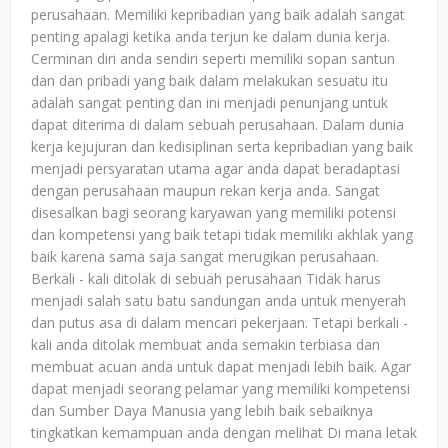
perusahaan. Memiliki kepribadian yang baik adalah sangat
penting apalagi ketika anda terjun ke dalam dunia kerja.
Cerminan diri anda sendiri seperti memiliki sopan santun
dan dan pribadi yang baik dalam melakukan sesuatu itu
adalah sangat penting dan ini menjadi penunjang untuk
dapat diterima di dalam sebuah perusahaan. Dalam dunia
kerja kejujuran dan kedisiplinan serta kepribadian yang baik
menjadi persyaratan utama agar anda dapat beradaptasi
dengan perusahaan maupun rekan kerja anda. Sangat
disesalkan bagi seorang karyawan yang memiliki potensi
dan kompetensi yang baik tetapi tidak memiliki akhlak yang
baik karena sama saja sangat merugikan perusahaan.
Berkali - kali ditolak di sebuah perusahaan Tidak harus
menjadi salah satu batu sandungan anda untuk menyerah
dan putus asa di dalam mencari pekerjaan. Tetapi berkali -
kali anda ditolak membuat anda semakin terbiasa dan
membuat acuan anda untuk dapat menjadi lebih baik. Agar
dapat menjadi seorang pelamar yang memiliki kompetensi
dan Sumber Daya Manusia yang lebih baik sebaiknya
tingkatkan kemampuan anda dengan melihat Di mana letak