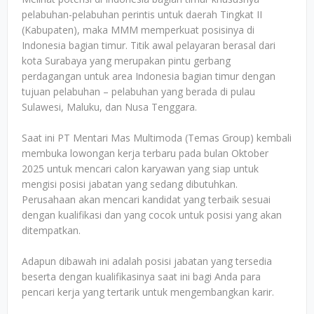
pelabuhan-pelabuhan perintis untuk daerah Tingkat II
(Kabupaten), maka MMM memperkuat posisinya di
Indonesia bagian timur. Titik awal pelayaran berasal dari
kota Surabaya yang merupakan pintu gerbang
perdagangan untuk area Indonesia bagian timur dengan
tujuan pelabuhan – pelabuhan yang berada di pulau
Sulawesi, Maluku, dan Nusa Tenggara.
Saat ini PT Mentari Mas Multimoda (Temas Group) kembali
membuka lowongan kerja terbaru pada bulan Oktober
2025 untuk mencari calon karyawan yang siap untuk
mengisi posisi jabatan yang sedang dibutuhkan.
Perusahaan akan mencari kandidat yang terbaik sesuai
dengan kualifikasi dan yang cocok untuk posisi yang akan
ditempatkan.
Adapun dibawah ini adalah posisi jabatan yang tersedia
beserta dengan kualifikasinya saat ini bagi Anda para
pencari kerja yang tertarik untuk mengembangkan karir.