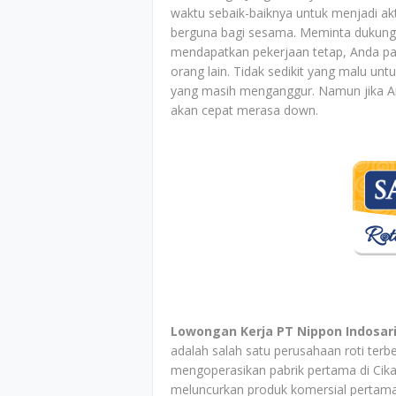
waktu sebaik-baiknya untuk menjadi ak
berguna bagi sesama. Meminta dukunga
mendapatkan pekerjaan tetap, Anda pas
orang lain. Tidak sedikit yang malu u
yang masih menganggur. Namun jika And
akan cepat merasa down.
Lowongan Kerja PT Nippon Indosari
adalah salah satu perusahaan roti terb
mengoperasikan pabrik pertama di Cik
meluncurkan produk komersial pertama d