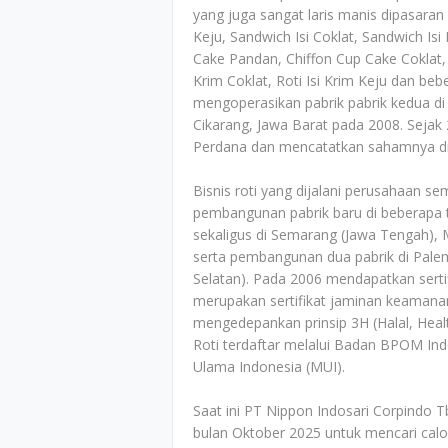
yang juga sangat laris manis dipasaran 
Keju, Sandwich Isi Coklat, Sandwich Isi
Cake Pandan, Chiffon Cup Cake Coklat, Rot
Krim Coklat, Roti Isi Krim Keju dan beb
mengoperasikan pabrik pabrik kedua di
Cikarang, Jawa Barat pada 2008. Seja
Perdana dan mencatatkan sahamnya di 
Bisnis roti yang dijalani perusahaan 
pembangunan pabrik baru di beberapa 
sekaligus di Semarang (Jawa Tengah), 
serta pembangunan dua pabrik di Pale
Selatan). Pada 2006 mendapatkan sertif
merupakan sertifikat jaminan keamana
mengedepankan prinsip 3H (Halal, Health
Roti terdaftar melalui Badan BPOM Ind
Ulama Indonesia (MUI).
Saat ini PT Nippon Indosari Corpindo
bulan Oktober 2025 untuk mencari calo