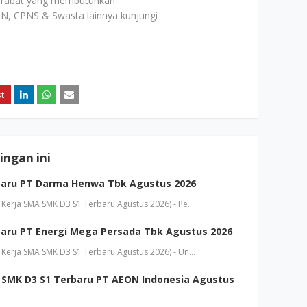
rabat yang membutuhkan.
N, CPNS & Swasta lainnya kunjungi
ngan ini
baru PT Darma Henwa Tbk Agustus 2026
Kerja SMA SMK D3 S1 Terbaru Agustus 2026) - Pe…
aru PT Energi Mega Persada Tbk Agustus 2026
Kerja SMA SMK D3 S1 Terbaru Agustus 2026) - Un…
SMK D3 S1 Terbaru PT AEON Indonesia Agustus