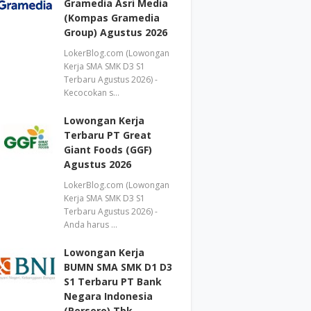
Gramedia Asri Media
(Kompas Gramedia
Group) Agustus 2026
LokerBlog.com (Lowongan
Kerja SMA SMK D3 S1
Terbaru Agustus 2026) -
Kecocokan s…
Lowongan Kerja
Terbaru PT Great
Giant Foods (GGF)
Agustus 2026
LokerBlog.com (Lowongan
Kerja SMA SMK D3 S1
Terbaru Agustus 2026) -
Anda harus …
Lowongan Kerja
BUMN SMA SMK D1 D3
S1 Terbaru PT Bank
Negara Indonesia
(Persero) Tbk