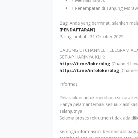
Memiliki SIM A.
Penempatan di Tanjung Morawa
Bagi Anda yang berminat, silahkan mel
[PENDAFTARAN]
Paling lambat : 31 Oktober 2025
GABUNG DI CHANNEL TELEGRAM AG
SETIAP HARINYA KLIK:
https://t.me/lokerblog
(Channel Low
https://t.me/infolokerblog
(Channel
Informasi:
Diharapkan untuk membaca secara kesel
Hanya pelamar terbaik sesuai klasifikas
selanjutnya
Selama proses rekrutmen tidak ada di
Semoga informasi ini bermanfaat bagi 