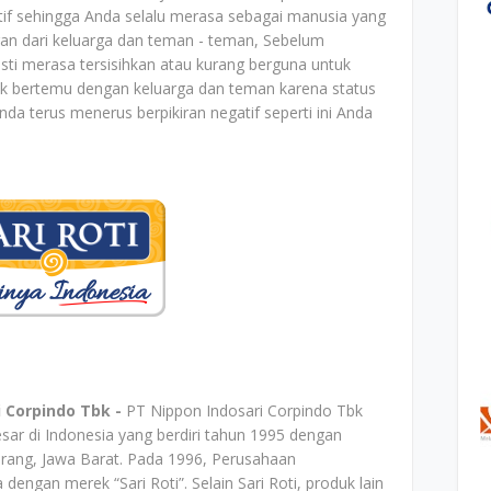
tif sehingga Anda selalu merasa sebagai manusia yang
n dari keluarga dan teman - teman, Sebelum
ti merasa tersisihkan atau kurang berguna untuk
ntuk bertemu dengan keluarga dan teman karena status
a terus menerus berpikiran negatif seperti ini Anda
 Corpindo Tbk -
PT Nippon Indosari Corpindo Tbk
esar di Indonesia yang berdiri tahun 1995 dengan
arang, Jawa Barat. Pada 1996, Perusahaan
engan merek “Sari Roti”. Selain Sari Roti, produk lain