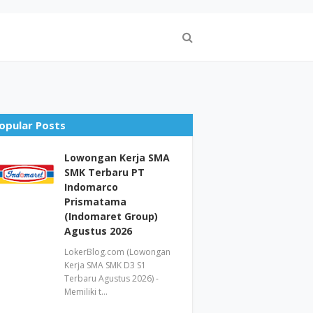
opular Posts
Lowongan Kerja SMA
SMK Terbaru PT
Indomarco
Prismatama
(Indomaret Group)
Agustus 2026
LokerBlog.com (Lowongan
Kerja SMA SMK D3 S1
Terbaru Agustus 2026) -
Memiliki t…