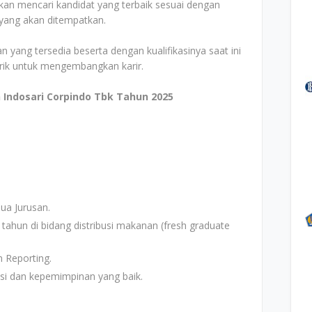
an mencari kandidat yang terbaik sesuai dengan
i yang akan ditempatkan.
n yang tersedia beserta dengan kualifikasinya saat ini
arik untuk mengembangkan karir.
 Indosari Corpindo Tbk Tahun 2025
ua Jurusan.
tahun di bidang distribusi makanan (fresh graduate
 Reporting.
i dan kepemimpinan yang baik.