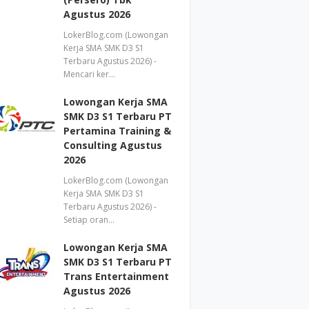
Agustus 2026
LokerBlog.com (Lowongan
Kerja SMA SMK D3 S1
Terbaru Agustus 2026) -
Mencari ker…
Lowongan Kerja SMA
SMK D3 S1 Terbaru PT
Pertamina Training &
Consulting Agustus
2026
LokerBlog.com (Lowongan
Kerja SMA SMK D3 S1
Terbaru Agustus 2026) -
Setiap oran…
Lowongan Kerja SMA
SMK D3 S1 Terbaru PT
Trans Entertainment
Agustus 2026