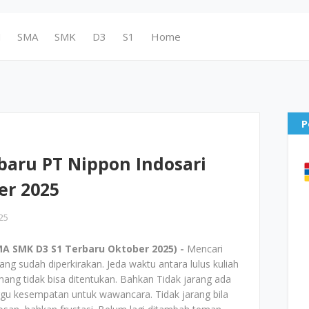
N
SMA
SMK
D3
S1
Home
P
baru PT Nippon Indosari
er 2025
25
A SMK D3 S1 Terbaru Oktober 2025) -
Mencari
ang sudah diperkirakan. Jeda waktu antara lulus kuliah
ang tidak bisa ditentukan. Bahkan Tidak jarang ada
u kesempatan untuk wawancara. Tidak jarang bila