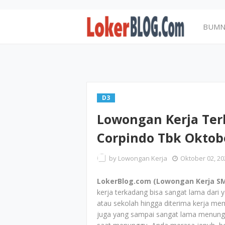
BUM
D3
Lowongan Kerja Ter
Corpindo Tbk Oktob
by
Lowongan Kerja
Oktober 02, 20
LokerBlog.com (Lowongan Kerja SM
kerja terkadang bisa sangat lama dari y
atau sekolah hingga diterima kerja mem
juga yang sampai sangat lama menungg