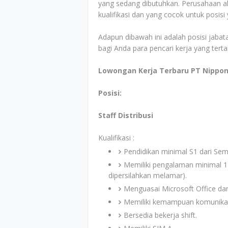
yang sedang dibutuhkan. Perusahaan ak
kualifikasi dan yang cocok untuk posis
Adapun dibawah ini adalah posisi jabata
bagi Anda para pencari kerja yang tert
Lowongan Kerja Terbaru PT Nippon
Posisi:
Staff Distribusi
Kualifikasi :
Pendidikan minimal S1 dari Sem
Memiliki pengalaman minimal 1 
dipersilahkan melamar).
Menguasai Microsoft Office dan
Memiliki kemampuan komunikas
Bersedia bekerja shift.