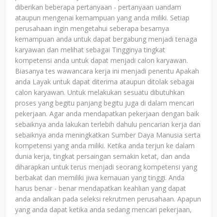
diberikan beberapa pertanyaan - pertanyaan uandam
ataupun mengenai kemampuan yang anda miliki. Setiap
perusahaan ingin mengetahui seberapa besarnya
kemampuan anda untuk dapat bergabung menjadi tenaga
karyawan dan melihat sebagai Tingginya tingkat
kompetensi anda untuk dapat menjadi calon karyawan.
Biasanya tes wawancara kerja ini menjadi penentu Apakah
anda Layak untuk dapat diterima ataupun ditolak sebagai
calon karyawan. Untuk melakukan sesuatu dibutuhkan
proses yang begitu panjang begitu juga di dalam mencari
pekerjaan. Agar anda mendapatkan pekerjaan dengan baik
sebaiknya anda lakukan terlebih dahulu pencarian kerja dan
sebaiknya anda meningkatkan Sumber Daya Manusia serta
kompetensi yang anda miliki. Ketika anda terjun ke dalam
dunia kerja, tingkat persaingan semakin ketat, dan anda
diharapkan untuk terus menjadi seorang kompetensi yang
berbakat dan memiliki jiwa kemauan yang tinggi. Anda
harus benar - benar mendapatkan keahlian yang dapat
anda andalkan pada seleksi rekrutmen perusahaan. Apapun
yang anda dapat ketika anda sedang mencari pekerjaan,