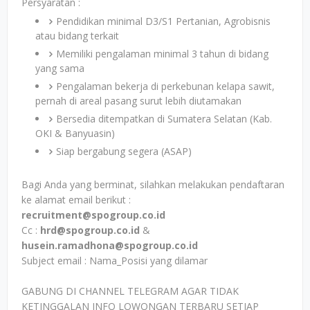
Persyaratan :
Pendidikan minimal D3/S1 Pertanian, Agrobisnis
atau bidang terkait
Memiliki pengalaman minimal 3 tahun di bidang
yang sama
Pengalaman bekerja di perkebunan kelapa sawit,
pernah di areal pasang surut lebih diutamakan
Bersedia ditempatkan di Sumatera Selatan (Kab.
OKI & Banyuasin)
Siap bergabung segera (ASAP)
Bagi Anda yang berminat, silahkan melakukan pendaftaran
ke alamat email berikut :
recruitment@spogroup.co.id
Cc :
hrd@spogroup.co.id
&
husein.ramadhona@spogroup.co.id
Subject email : Nama_Posisi yang dilamar
GABUNG DI CHANNEL TELEGRAM AGAR TIDAK
KETINGGALAN INFO LOWONGAN TERBARU SETIAP