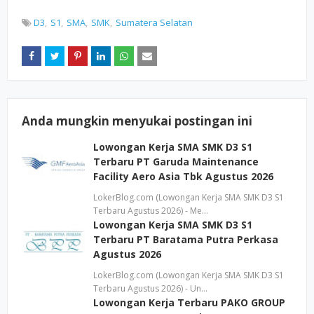
D3
S1
SMA
SMK
Sumatera Selatan
Anda mungkin menyukai postingan ini
Lowongan Kerja SMA SMK D3 S1
Terbaru PT Garuda Maintenance
Facility Aero Asia Tbk Agustus 2026
LokerBlog.com (Lowongan Kerja SMA SMK D3 S1
Terbaru Agustus 2026) - Me…
Lowongan Kerja SMA SMK D3 S1
Terbaru PT Baratama Putra Perkasa
Agustus 2026
LokerBlog.com (Lowongan Kerja SMA SMK D3 S1
Terbaru Agustus 2026) - Un…
Lowongan Kerja Terbaru PAKO GROUP