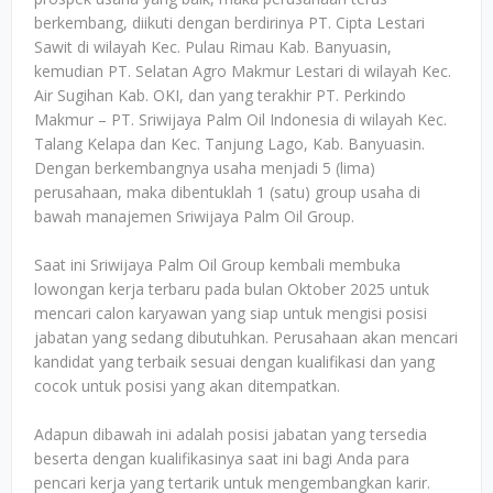
berkembang, diikuti dengan berdirinya PT. Cipta Lestari
Sawit di wilayah Kec. Pulau Rimau Kab. Banyuasin,
kemudian PT. Selatan Agro Makmur Lestari di wilayah Kec.
Air Sugihan Kab. OKI, dan yang terakhir PT. Perkindo
Makmur – PT. Sriwijaya Palm Oil Indonesia di wilayah Kec.
Talang Kelapa dan Kec. Tanjung Lago, Kab. Banyuasin.
Dengan berkembangnya usaha menjadi 5 (lima)
perusahaan, maka dibentuklah 1 (satu) group usaha di
bawah manajemen Sriwijaya Palm Oil Group.
Saat ini Sriwijaya Palm Oil Group kembali membuka
lowongan kerja terbaru pada bulan Oktober 2025 untuk
mencari calon karyawan yang siap untuk mengisi posisi
jabatan yang sedang dibutuhkan. Perusahaan akan mencari
kandidat yang terbaik sesuai dengan kualifikasi dan yang
cocok untuk posisi yang akan ditempatkan.
Adapun dibawah ini adalah posisi jabatan yang tersedia
beserta dengan kualifikasinya saat ini bagi Anda para
pencari kerja yang tertarik untuk mengembangkan karir.