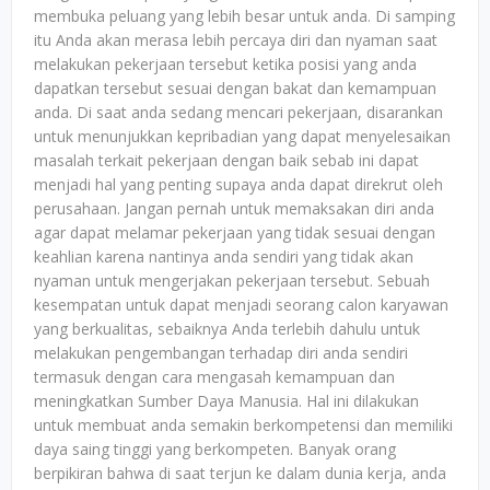
membuka peluang yang lebih besar untuk anda. Di samping
itu Anda akan merasa lebih percaya diri dan nyaman saat
melakukan pekerjaan tersebut ketika posisi yang anda
dapatkan tersebut sesuai dengan bakat dan kemampuan
anda. Di saat anda sedang mencari pekerjaan, disarankan
untuk menunjukkan kepribadian yang dapat menyelesaikan
masalah terkait pekerjaan dengan baik sebab ini dapat
menjadi hal yang penting supaya anda dapat direkrut oleh
perusahaan. Jangan pernah untuk memaksakan diri anda
agar dapat melamar pekerjaan yang tidak sesuai dengan
keahlian karena nantinya anda sendiri yang tidak akan
nyaman untuk mengerjakan pekerjaan tersebut. Sebuah
kesempatan untuk dapat menjadi seorang calon karyawan
yang berkualitas, sebaiknya Anda terlebih dahulu untuk
melakukan pengembangan terhadap diri anda sendiri
termasuk dengan cara mengasah kemampuan dan
meningkatkan Sumber Daya Manusia. Hal ini dilakukan
untuk membuat anda semakin berkompetensi dan memiliki
daya saing tinggi yang berkompeten. Banyak orang
berpikiran bahwa di saat terjun ke dalam dunia kerja, anda