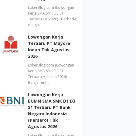
LokerBlog.com (Lowongan
Kerja SMA SMK D3 S1
Terbaru Juli 2026) - Berbeda
denga…
Lowongan Kerja
Terbaru PT Mayora
Indah Tbk Agustus
2026
LokerBlog.com (Lowongan
Kerja SMA SMK D3 S1
Terbaru Agustus 2026) -
Belajar unt…
Lowongan Kerja
BUMN SMA SMK D1 D3
S1 Terbaru PT Bank
Negara Indonesia
(Persero) Tbk
Agustus 2026
LokerBlog.com (Lowongan