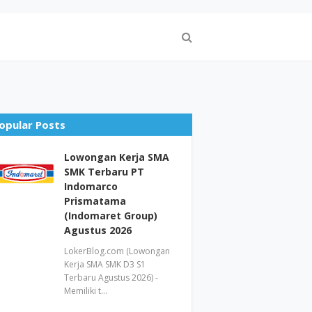
opular Posts
Lowongan Kerja SMA
SMK Terbaru PT
Indomarco
Prismatama
(Indomaret Group)
Agustus 2026
LokerBlog.com (Lowongan
Kerja SMA SMK D3 S1
Terbaru Agustus 2026) -
Memiliki t…