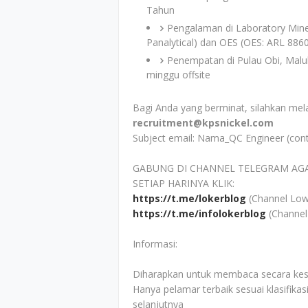
Tahun
Pengalaman di Laboratory Mine
Panalytical) dan OES (OES: ARL 886
Penempatan di Pulau Obi, Malu
minggu offsite
Bagi Anda yang berminat, silahkan mel
recruitment@kpsnickel.com
Subject email: Nama_QC Engineer (cont
GABUNG DI CHANNEL TELEGRAM AG
SETIAP HARINYA KLIK:
https://t.me/lokerblog
(Channel Low
https://t.me/infolokerblog
(Channel
Informasi:
Diharapkan untuk membaca secara kesel
Hanya pelamar terbaik sesuai klasifikas
selanjutnya