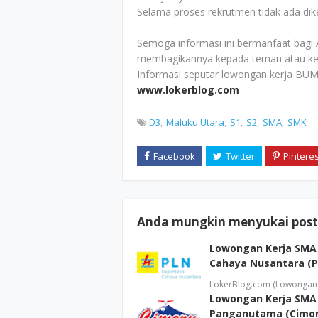
Selama proses rekrutmen tidak ada di
Semoga informasi ini bermanfaat bagi 
membagikannya kepada teman atau ke
Informasi seputar lowongan kerja BUM
www.lokerblog.com
D3
Maluku Utara
S1
S2
SMA
SMK
Anda mungkin menyukai posti
Lowongan Kerja SMA
Cahaya Nusantara (P
LokerBlog.com (Lowongan 
Lowongan Kerja SMA
Panganutama (Cimor