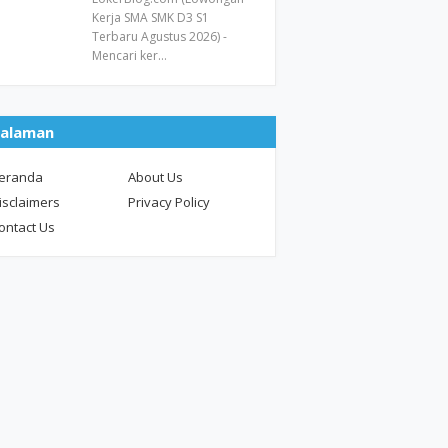
Kerja SMA SMK D3 S1
Terbaru Agustus 2026) -
Mencari ker…
alaman
eranda
About Us
isclaimers
Privacy Policy
ontact Us