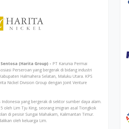
Sentosa (Harita Group) -
PT Karunia Permai
osiasi Perseroan yang bergerak di bidang industri
Kabupaten Halmahera Selatan, Maluku Utara. KPS
rita Nickel Division Group dengan Joint Venture
s Indonesia yang bergerak di sektor sumber daya alam.
15 oleh Lim Tju King, seorang imigran asal Tiongkok
lan di pesisir Sungai Mahakam, Kalimantan Timur.
ndalikan oleh keluarga Lim.