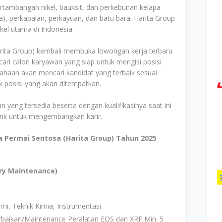
rtambangan nikel, bauksit, dan perkebunan kelapa
a), perkapalan, perkayuan, dan batu bara. Harita Group
kel utama di Indonesia.
arita Group) kembali membuka lowongan kerja terbaru
ri calon karyawan yang siap untuk mengisi posisi
ahaan akan mencari kandidat yang terbaik sesuai
k posisi yang akan ditempatkan.
n yang tersedia beserta dengan kualifikasinya saat ini
arik untuk mengembangkan karir.
 Permai Sentosa (Harita Group) Tahun 2025
ory Maintenance)
ni, Teknik Kimia, Instrumentasi
baikan/Maintenance Peralatan EOS dan XRF Min. 5