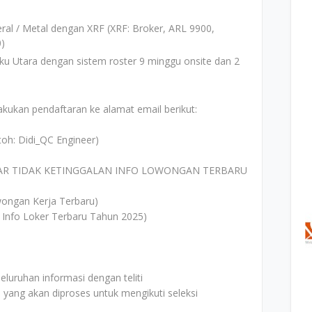
ral / Metal dengan XRF (XRF: Broker, ARL 9900,
0)
ku Utara dengan sistem roster 9 minggu onsite dan 2
akukan pendaftaran ke alamat email berikut:
oh: Didi_QC Engineer)
AR TIDAK KETINGGALAN INFO LOWONGAN TERBARU
ongan Kerja Terbaru)
 Info Loker Terbaru Tahun 2025)
uruhan informasi dengan teliti
i yang akan diproses untuk mengikuti seleksi