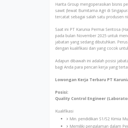
Harita Group mengoperasikan bisnis pe
sawit (lewat Bumitama Agri di Singapur
tercatat sebagai salah satu produsen ni
Saat ini PT Karunia Permai Sentosa (H
pada bulan November 2025 untuk menca
jabatan yang sedang dibutuhkan. Perus
dengan kualifikasi dan yang cocok untu
Adapun dibawah ini adalah posisi jabata
bagi Anda para pencari kerja yang tert
Lowongan Kerja Terbaru PT Karunia
Posisi:
Quality Control Engineer (Laborat
Kualifikasi
Min. pendidikan S1/S2 Kimia Mur
Memiliki pengalaman dalam Per