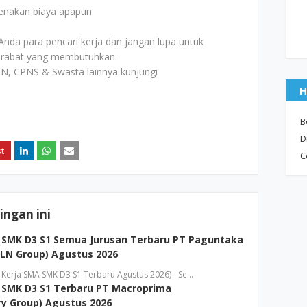
kenakan biaya apapun
Anda para pencari kerja dan jangan lupa untuk
rabat yang membutuhkan.
N, CPNS & Swasta lainnya kunjungi
H
B
D
C
ngan ini
 SMK D3 S1 Semua Jurusan Terbaru PT Paguntaka
LN Group) Agustus 2026
Kerja SMA SMK D3 S1 Terbaru Agustus 2026) - Se…
 SMK D3 S1 Terbaru PT Macroprima
y Group) Agustus 2026