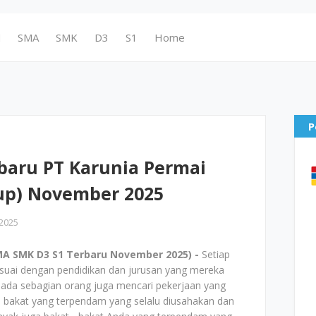
N
SMA
SMK
D3
S1
Home
P
baru PT Karunia Permai
oup) November 2025
2025
A SMK D3 S1 Terbaru November 2025) -
Setiap
suai dengan pendidikan dan jurusan yang mereka
 ada sebagian orang juga mencari pekerjaan yang
n bakat yang terpendam yang selalu diusahakan dan