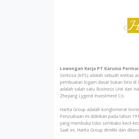
Lowongan Kerja PT Karunia Permai 
Sentosa (KPS) adalah sebuah entitas as
pembuatan logam dasar bukan besi di 
adalah salah satu Business Unit dari Ha
Zhejiang Lygend Investment Co.
Harita Group adalah konglomerat bisni
Perusahaan ini didirikan pada tahun 19
yang membuka toko sembako kecil-keci
Saat ini, Harita Group dimiliki dan dike