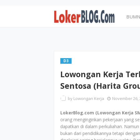
BUM
D3
Lowongan Kerja Ter
Sentosa (Harita Gr
by
Lowongan Kerja
November 26, 
LokerBlog.com (Lowongan Kerja SM
orang menginginkan pekerjaan yang se
dapatkan di dalam perkuliahan. Namun
bukan dari pendidikannya tetapi denga