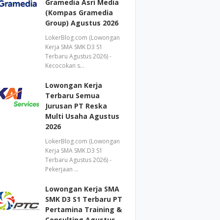
Gramedia Asri Media
(Kompas Gramedia
Group) Agustus 2026
LokerBlog.com (Lowongan
Kerja SMA SMK D3 S1
Terbaru Agustus 2026) -
Kecocokan s…
Lowongan Kerja
Terbaru Semua
Jurusan PT Reska
Multi Usaha Agustus
2026
LokerBlog.com (Lowongan
Kerja SMA SMK D3 S1
Terbaru Agustus 2026) -
Pekerjaan …
Lowongan Kerja SMA
SMK D3 S1 Terbaru PT
Pertamina Training &
Consulting Agustus