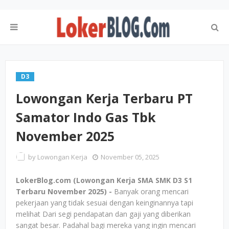
D3
Lowongan Kerja Terbaru PT
Samator Indo Gas Tbk
November 2025
by
Lowongan Kerja
November 05, 2025
LokerBlog.com (Lowongan Kerja SMA SMK D3 S1
Terbaru November 2025) -
Banyak orang mencari
pekerjaan yang tidak sesuai dengan keinginannya tapi
melihat Dari segi pendapatan dan gaji yang diberikan
sangat besar. Padahal bagi mereka yang ingin mencari