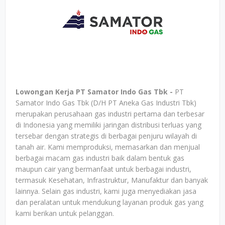
Lowongan Kerja PT Samator Indo Gas Tbk -
PT
Samator Indo Gas Tbk (D/H PT Aneka Gas Industri Tbk)
merupakan perusahaan gas industri pertama dan terbesar
di Indonesia yang memiliki jaringan distribusi terluas yang
tersebar dengan strategis di berbagai penjuru wilayah di
tanah air. Kami memproduksi, memasarkan dan menjual
berbagai macam gas industri baik dalam bentuk gas
maupun cair yang bermanfaat untuk berbagai industri,
termasuk Kesehatan, Infrastruktur, Manufaktur dan banyak
lainnya. Selain gas industri, kami juga menyediakan jasa
dan peralatan untuk mendukung layanan produk gas yang
kami berikan untuk pelanggan.