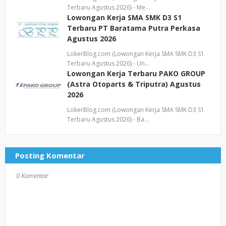
Terbaru Agustus 2026) - Me…
Lowongan Kerja SMA SMK D3 S1
Terbaru PT Baratama Putra Perkasa
Agustus 2026
LokerBlog.com (Lowongan Kerja SMA SMK D3 S1
Terbaru Agustus 2026) - Un…
Lowongan Kerja Terbaru PAKO GROUP
(Astra Otoparts & Triputra) Agustus
2026
LokerBlog.com (Lowongan Kerja SMA SMK D3 S1
Terbaru Agustus 2026) - Ba…
Posting Komentar
0 Komentar