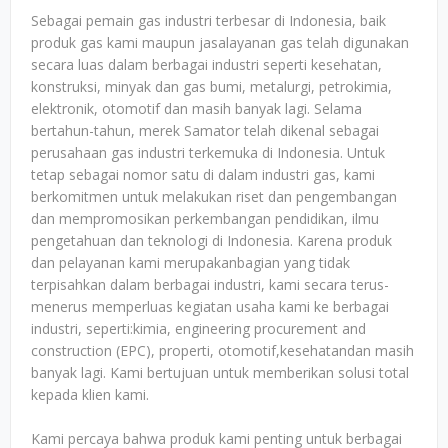
Sebagai pemain gas industri terbesar di Indonesia, baik
produk gas kami maupun jasalayanan gas telah digunakan
secara luas dalam berbagai industri seperti kesehatan,
konstruksi, minyak dan gas bumi, metalurgi, petrokimia,
elektronik, otomotif dan masih banyak lagi. Selama
bertahun-tahun, merek Samator telah dikenal sebagai
perusahaan gas industri terkemuka di Indonesia. Untuk
tetap sebagai nomor satu di dalam industri gas, kami
berkomitmen untuk melakukan riset dan pengembangan
dan mempromosikan perkembangan pendidikan, ilmu
pengetahuan dan teknologi di Indonesia. Karena produk
dan pelayanan kami merupakanbagian yang tidak
terpisahkan dalam berbagai industri, kami secara terus-
menerus memperluas kegiatan usaha kami ke berbagai
industri, seperti:kimia, engineering procurement and
construction (EPC), properti, otomotif,kesehatandan masih
banyak lagi. Kami bertujuan untuk memberikan solusi total
kepada klien kami.
Kami percaya bahwa produk kami penting untuk berbagai