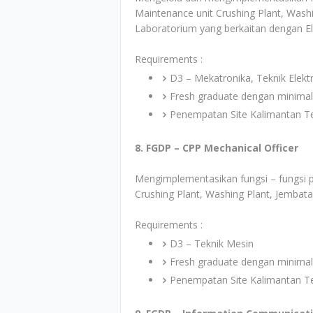
Maintenance unit Crushing Plant, Wash
Laboratorium yang berkaitan dengan Ele
Requirements :
D3 – Mekatronika, Teknik Elektr
Fresh graduate dengan minimal
Penempatan Site Kalimantan T
8. FGDP – CPP Mechanical Officer
Mengimplementasikan fungsi – fungsi 
Crushing Plant, Washing Plant, Jembata
Requirements :
D3 – Teknik Mesin
Fresh graduate dengan minimal
Penempatan Site Kalimantan T