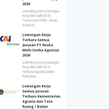
2026
LokerBlog.com (Lowongan
Kerja SMA SMK D3 S1
Terbaru Juli 2026) - Setiap
orang m…
Lowongan Kerja
Terbaru Semua
Jurusan PT Reska
Multi Usaha Agustus
2026
LokerBlog.com (Lowongan
Kerja SMA SMK D3 S1
Terbaru Agustus 2026) -
Pekerjaan …
Lowongan Kerja
Semua Jurusan
Terbaru Kementerian
Agraria dan Tata
Ruang / Badan