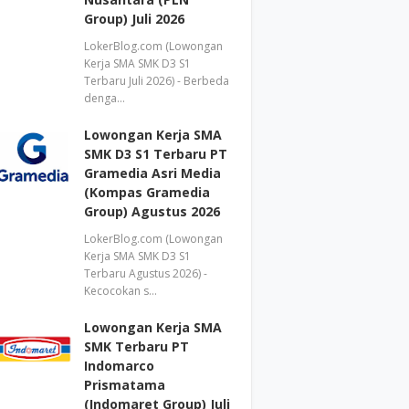
Group) Juli 2026
LokerBlog.com (Lowongan
Kerja SMA SMK D3 S1
Terbaru Juli 2026) - Berbeda
denga…
Lowongan Kerja SMA
SMK D3 S1 Terbaru PT
Gramedia Asri Media
(Kompas Gramedia
Group) Agustus 2026
LokerBlog.com (Lowongan
Kerja SMA SMK D3 S1
Terbaru Agustus 2026) -
Kecocokan s…
Lowongan Kerja SMA
SMK Terbaru PT
Indomarco
Prismatama
(Indomaret Group) Juli