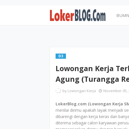
BUM
D3
Lowongan Kerja Ter
Agung (Turangga Re
by
Lowongan Kerja
November 05, 
LokerBlog.com (Lowongan Kerja SM
menilai dirimu apakah layak menjadi s
dibarengi dengan kerja keras dan bany
diterima sebagai calon karyawan peru