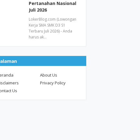
Pertanahan Nasional
Juli 2026
LokerBlog.com (Lowongan
Kerja SMA SMK D3 S1
Terbaru Juli 2026) - Anda
harus ak…
alaman
eranda
About Us
isclaimers
Privacy Policy
ontact Us