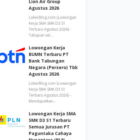
Lion Air Group
Agustus 2026
LokerBlog.com (Lowongan
Kerja SMA SMK D3 S1
Terbaru Agustus 2026) -
Tahapan sel…
Lowongan Kerja
BUMN Terbaru PT
Bank Tabungan
Negara (Persero) Tbk
Agustus 2026
LokerBlog.com (Lowongan
Kerja SMA SMK D3 S1
Terbaru Agustus 2026) -
Mendapatkan…
Lowongan Kerja SMA
SMK D3 S1 Terbaru
Semua Jurusan PT
Paguntaka Cahaya
Nusantara (PLN