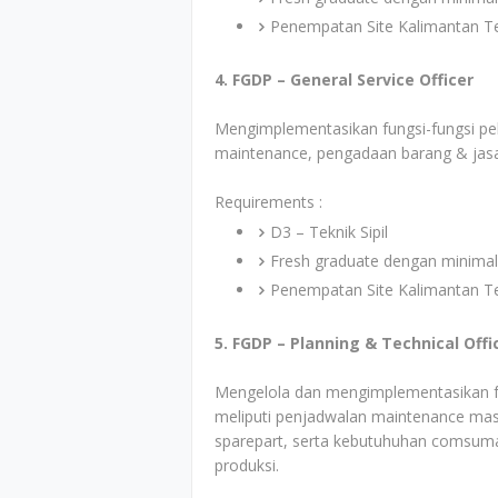
Penempatan Site Kalimantan T
4. FGDP – General Service Officer
Mengimplementasikan fungsi-fungsi pe
maintenance, pengadaan barang & jasa
Requirements :
D3 – Teknik Sipil
Fresh graduate dengan minimal
Penempatan Site Kalimantan T
5. FGDP – Planning & Technical Offi
Mengelola dan mengimplementasikan fu
meliputi penjadwalan maintenance masi
sparepart, serta kebutuhuhan comsumab
produksi.