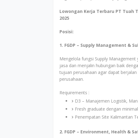
Lowongan Kerja Terbaru PT Tuah 
2025
Posisi:
1. FGDP – Supply Management & S
Mengelola fungsi Supply Management y
jasa dan menjalin hubungan baik denga
tujuan perusahaan agar dapat berjalan 
perusahaan.
Requirements :
D3 – Manajemen Logistik, Manaj
Fresh graduate dengan minimal
Penempatan Site Kalimantan T
2. FGDP – Environment, Health & Sa