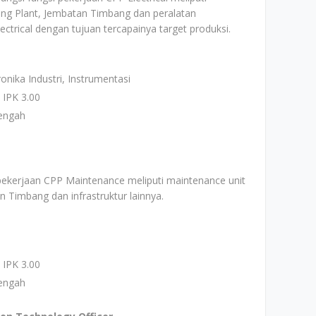
ing Plant, Jembatan Timbang dan peralatan
ctrical dengan tujuan tercapainya target produksi.
onika Industri, Instrumentasi
 IPK 3.00
engah
pekerjaan CPP Maintenance meliputi maintenance unit
n Timbang dan infrastruktur lainnya.
 IPK 3.00
engah