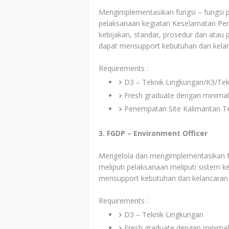
Mengimplementasikan fungsi – fungsi p
pelaksanaan kegiatan Keselamatan Per
kebijakan, standar, prosedur dan atau
dapat mensupport kebutuhan dan kelanca
Requirements :
D3 – Teknik Lingkungan/K3/Tekn
Fresh graduate dengan minimal
Penempatan Site Kalimantan T
3. FGDP – Environment Officer
Mengelola dan mengimplementasikan fu
meliputi pelaksanaan meliputi sistem
mensupport kebutuhan dan kelancaran op
Requirements :
D3 – Teknik Lingkungan
Fresh graduate dengan minimal