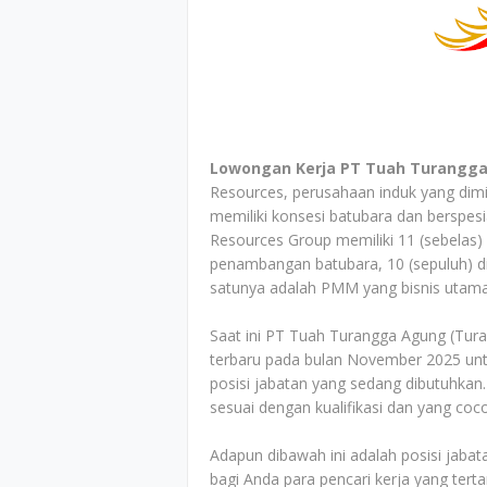
Lowongan Kerja PT Tuah Turangga
Resources, perusahaan induk yang dimi
memiliki konsesi batubara dan berspesi
Resources Group memiliki 11 (sebelas) 
penambangan batubara, 10 (sepuluh) di
satunya adalah PMM yang bisnis utam
Saat ini PT Tuah Turangga Agung (Tu
terbaru pada bulan November 2025 unt
posisi jabatan yang sedang dibutuhkan
sesuai dengan kualifikasi dan yang coc
Adapun dibawah ini adalah posisi jabata
bagi Anda para pencari kerja yang tert