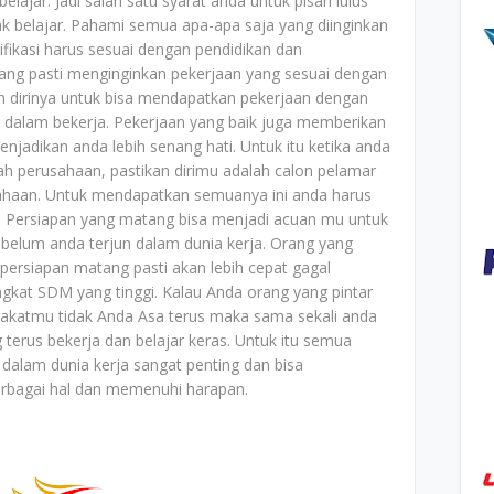
ajar. Jadi salah satu syarat anda untuk pisah lulus
k belajar. Pahami semua apa-apa saja yang diinginkan
fikasi harus sesuai dengan pendidikan dan
ang pasti menginginkan pekerjaan yang sesuai dengan
n dirinya untuk bisa mendapatkan pekerjaan dengan
dalam bekerja. Pekerjaan yang baik juga memberikan
jadikan anda lebih senang hati. Untuk itu ketika anda
ah perusahaan, pastikan dirimu adalah calon pelamar
usahaan. Untuk mendapatkan semuanya ini anda harus
 Persiapan yang matang bisa menjadi acuan mu untuk
belum anda terjun dalam dunia kerja. Orang yang
persiapan matang pasti akan lebih cepat gagal
ngkat SDM yang tinggi. Kalau Anda orang yang pintar
bakatmu tidak Anda Asa terus maka sama sekali anda
erus bekerja dan belajar keras. Untuk itu semua
dalam dunia kerja sangat penting dan bisa
bagai hal dan memenuhi harapan.