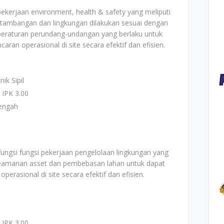
ekerjaan environment, health & safety yang meliputi
tambangan dan lingkungan dilakukan sesuai dengan
 peraturan perundang-undangan yang berlaku untuk
ran operasional di site secara efektif dan efisien.
ik Sipil
 IPK 3.00
engah
ngsi fungsi pekerjaan pengelolaan lingkungan yang
 keamanan asset dan pembebasan lahan untuk dapat
erasional di site secara efektif dan efisien.
 IPK 3.00