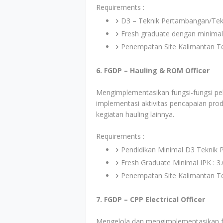
Requirements :
D3 – Teknik Pertambangan/Tek
Fresh graduate dengan minimal
Penempatan Site Kalimantan T
6. FGDP – Hauling & ROM Officer
Mengimplementasikan fungsi-fungsi pek
implementasi aktivitas pencapaian pro
kegiatan hauling lainnya.
Requirements :
Pendidikan Minimal D3 Teknik 
Fresh Graduate Minimal IPK : 3
Penempatan Site Kalimantan T
7. FGDP – CPP Electrical Officer
Mengelola dan mengimplementasikan fun