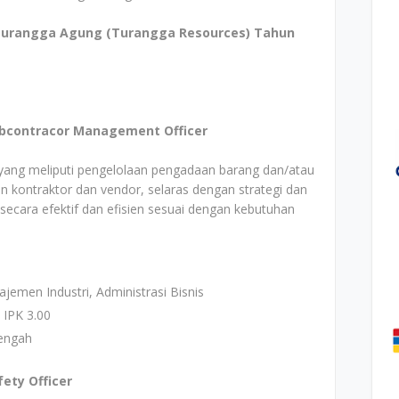
Turangga Agung (Turangga Resources) Tahun
ubcontracor Management Officer
ang meliputi pengelolaan pengadaan barang dan/atau
n kontraktor dan vendor, selaras dengan strategi dan
secara efektif dan efisien sesuai dengan kebutuhan
emen Industri, Administrasi Bisnis
 IPK 3.00
engah
fety Officer