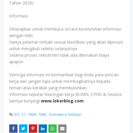
Tahun 2026)
Informasi:
Diharapkan untuk membaca secara keseluruhan informasi
dengan teliti
Hanya pelamar terbaik sesuai klasifikasi yang akan diproses
untuk mengikuti seleksi selanjutnya
Selama proses rekrutmen tidak ada dikenakan biaya
apapun
Semoga informasi ini bermanfaat bagi Anda para pencari
kerja dan jangan lupa untuk membagikannya kepada
teman atau kerabat yang membutuhkan.
Informasi seputar lowongan kerja BUMN, CPNS & Swasta
lainnya kunjungi
www.lokerblog.com
D3
S1
SMA
SMK
Sumatera Selatan