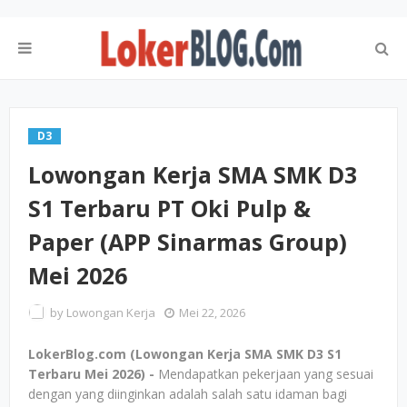
D3
Lowongan Kerja SMA SMK D3
S1 Terbaru PT Oki Pulp &
Paper (APP Sinarmas Group)
Mei 2026
by
Lowongan Kerja
Mei 22, 2026
LokerBlog.com (Lowongan Kerja SMA SMK D3 S1
Terbaru Mei 2026) -
Mendapatkan pekerjaan yang sesuai
dengan yang diinginkan adalah salah satu idaman bagi