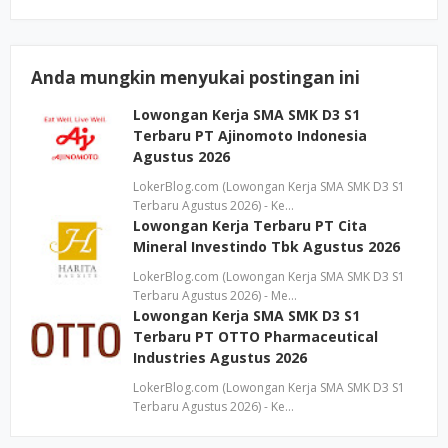
Anda mungkin menyukai postingan ini
Lowongan Kerja SMA SMK D3 S1
Terbaru PT Ajinomoto Indonesia
Agustus 2026
LokerBlog.com (Lowongan Kerja SMA SMK D3 S1
Terbaru Agustus 2026) - Ke…
Lowongan Kerja Terbaru PT Cita
Mineral Investindo Tbk Agustus 2026
LokerBlog.com (Lowongan Kerja SMA SMK D3 S1
Terbaru Agustus 2026) - Me…
Lowongan Kerja SMA SMK D3 S1
Terbaru PT OTTO Pharmaceutical
Industries Agustus 2026
LokerBlog.com (Lowongan Kerja SMA SMK D3 S1
Terbaru Agustus 2026) - Ke…