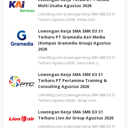
Multi Usaha Agustus 2026
LokerBlog.com (Lowongan Kerja SMA SMK D3 S1
Terbaru Agustus 2026) - Ketika And…
Lowongan Kerja SMA SMK D3 S1
Terbaru PT Gramedia Asri Media
(Kompas Gramedia Group) Agustus
2026
LokerBlog.com (Lowongan Kerja SMA SMK D3 S1
Terbaru Agustus 2026) - Kecocokan s…
Lowongan Kerja SMA SMK D3 S1
Terbaru PT Pertamina Training &
Consulting Agustus 2026
LokerBlog.com (Lowongan Kerja SMA SMK D3 S1
Terbaru Agustus 2026) - Setiap oran…
Lowongan Kerja SMA SMK D3 S1
Terbaru Lion Air Group Agustus 2026
LokerBlog.com (Lowongan Kerja SMA SMK D3 S1