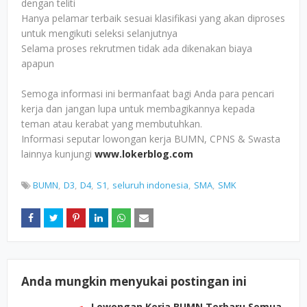
dengan teliti
Hanya pelamar terbaik sesuai klasifikasi yang akan diproses
untuk mengikuti seleksi selanjutnya
Selama proses rekrutmen tidak ada dikenakan biaya
apapun
Semoga informasi ini bermanfaat bagi Anda para pencari
kerja dan jangan lupa untuk membagikannya kepada
teman atau kerabat yang membutuhkan.
Informasi seputar lowongan kerja BUMN, CPNS & Swasta
lainnya kunjungi
www.lokerblog.com
BUMN
D3
D4
S1
seluruh indonesia
SMA
SMK
Anda mungkin menyukai postingan ini
Lowongan Kerja BUMN Terbaru Semua