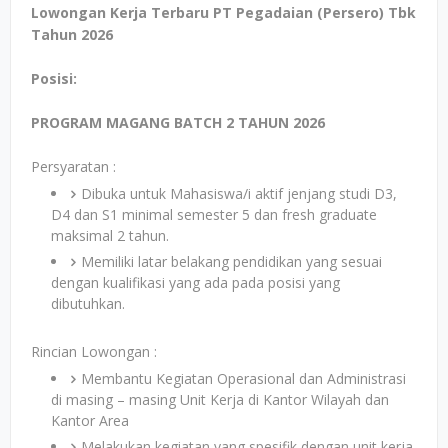
Lowongan Kerja Terbaru PT Pegadaian (Persero) Tbk
Tahun 2026
Posisi:
PROGRAM MAGANG BATCH 2 TAHUN 2026
Persyaratan :
Dibuka untuk Mahasiswa/i aktif jenjang studi D3,
D4 dan S1 minimal semester 5 dan fresh graduate
maksimal 2 tahun.
Memiliki latar belakang pendidikan yang sesuai
dengan kualifikasi yang ada pada posisi yang
dibutuhkan.
Rincian Lowongan :
Membantu Kegiatan Operasional dan Administrasi
di masing – masing Unit Kerja di Kantor Wilayah dan
Kantor Area
Melakukan kegiatan yang spesifik dengan unit kerja