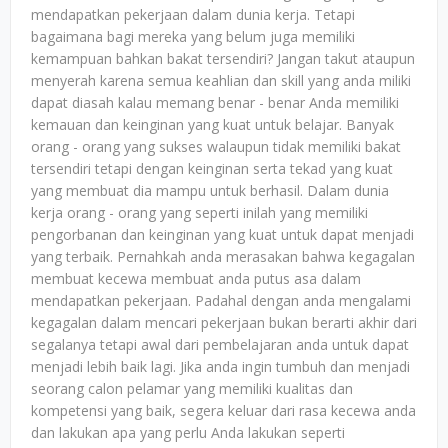
mendapatkan pekerjaan dalam dunia kerja. Tetapi
bagaimana bagi mereka yang belum juga memiliki
kemampuan bahkan bakat tersendiri? Jangan takut ataupun
menyerah karena semua keahlian dan skill yang anda miliki
dapat diasah kalau memang benar - benar Anda memiliki
kemauan dan keinginan yang kuat untuk belajar. Banyak
orang - orang yang sukses walaupun tidak memiliki bakat
tersendiri tetapi dengan keinginan serta tekad yang kuat
yang membuat dia mampu untuk berhasil. Dalam dunia
kerja orang - orang yang seperti inilah yang memiliki
pengorbanan dan keinginan yang kuat untuk dapat menjadi
yang terbaik. Pernahkah anda merasakan bahwa kegagalan
membuat kecewa membuat anda putus asa dalam
mendapatkan pekerjaan. Padahal dengan anda mengalami
kegagalan dalam mencari pekerjaan bukan berarti akhir dari
segalanya tetapi awal dari pembelajaran anda untuk dapat
menjadi lebih baik lagi. Jika anda ingin tumbuh dan menjadi
seorang calon pelamar yang memiliki kualitas dan
kompetensi yang baik, segera keluar dari rasa kecewa anda
dan lakukan apa yang perlu Anda lakukan seperti