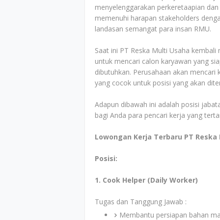
menyelenggarakan perkeretaapian dan
memenuhi harapan stakeholders dengan
landasan semangat para insan RMU.
Saat ini PT Reska Multi Usaha kembali
untuk mencari calon karyawan yang sia
dibutuhkan. Perusahaan akan mencari ka
yang cocok untuk posisi yang akan dit
Adapun dibawah ini adalah posisi jabata
bagi Anda para pencari kerja yang tert
Lowongan Kerja Terbaru PT Reska 
Posisi:
1. Cook Helper (Daily Worker)
Tugas dan Tanggung Jawab :
Membantu persiapan bahan ma