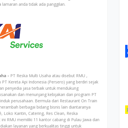
 lamaran anda tidak ada panggilan.
aha -
PT Reska Multi Usaha atau disebut RMU ,
PT Kereta Api Indonesia (Persero) yang berdiri sejak
n penyedia jasa terbaik untuk mendukung
aksanakan dan menunjang kebijakan dan program PT
 induk perusahaan. Bermula dari Restaurant On Train
erambah berbagai bidang bisnis lain diantaranya
é, Loko Kantin, Catering, Res Clean, Reska
t ini RMU memiliki 11 kantor cabang di Pulau Jawa dan
akan layanan yang berkualitas tinggi untuk