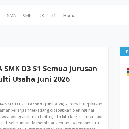
N
SMA
SMK
D3
S1
Home
P
 SMK D3 S1 Semua Jurusan
lti Usaha Juni 2026
 SMK D3 S1 Terbaru Juni 2026) -
Pernah terpikirkah
elamar pekerjaan terkadang disebabkan oleh hal-hal
dia penggambaran tentang diri kita bagi rekruter. Jadi
? Jadi sebelum anda membuat sebuah CV terlebih dulu