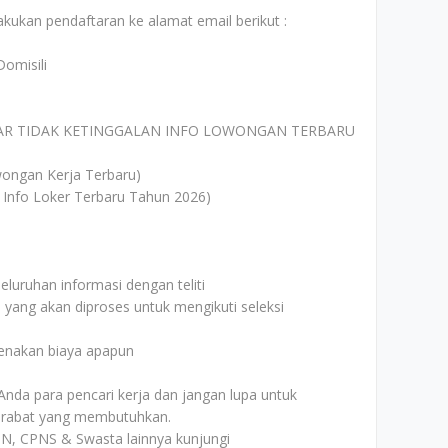
kukan pendaftaran ke alamat email berikut :
omisili
AR TIDAK KETINGGALAN INFO LOWONGAN TERBARU
ongan Kerja Terbaru)
 Info Loker Terbaru Tahun 2026)
uruhan informasi dengan teliti
i yang akan diproses untuk mengikuti seleksi
kenakan biaya apapun
Anda para pencari kerja dan jangan lupa untuk
rabat yang membutuhkan.
N, CPNS & Swasta lainnya kunjungi