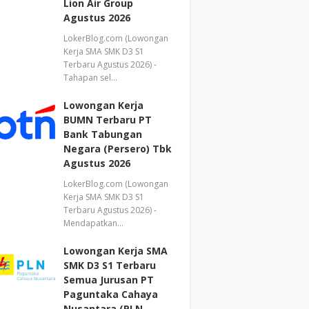
Lion Air Group
Agustus 2026
LokerBlog.com (Lowongan
Kerja SMA SMK D3 S1
Terbaru Agustus 2026) -
Tahapan sel…
Lowongan Kerja
BUMN Terbaru PT
Bank Tabungan
Negara (Persero) Tbk
Agustus 2026
LokerBlog.com (Lowongan
Kerja SMA SMK D3 S1
Terbaru Agustus 2026) -
Mendapatkan…
Lowongan Kerja SMA
SMK D3 S1 Terbaru
Semua Jurusan PT
Paguntaka Cahaya
Nusantara (PLN