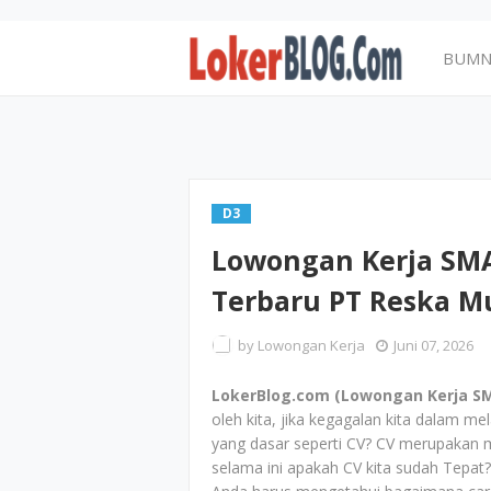
BUM
D3
Lowongan Kerja SMA
Terbaru PT Reska Mu
by
Lowongan Kerja
Juni 07, 2026
LokerBlog.com (Lowongan Kerja SMA
oleh kita, jika kegagalan kita dalam m
yang dasar seperti CV? CV merupakan me
selama ini apakah CV kita sudah Tepat