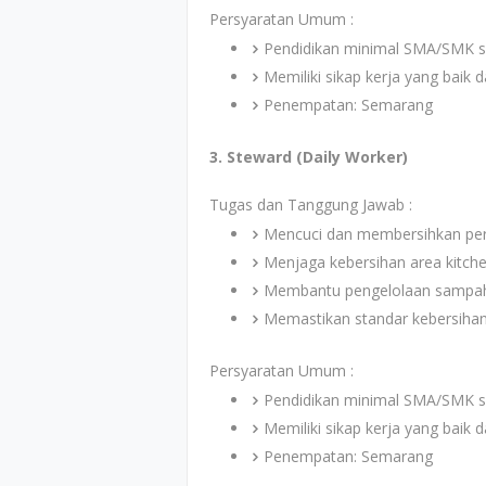
Persyaratan Umum :
Pendidikan minimal SMA/SMK s
Memiliki sikap kerja yang baik da
Penempatan: Semarang
3. Steward (Daily Worker)
Tugas dan Tanggung Jawab :
Mencuci dan membersihkan pera
Menjaga kebersihan area kitche
Membantu pengelolaan sampah d
Memastikan standar kebersihan 
Persyaratan Umum :
Pendidikan minimal SMA/SMK s
Memiliki sikap kerja yang baik da
Penempatan: Semarang