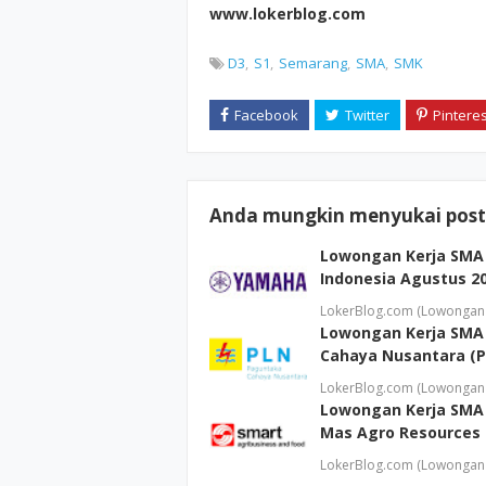
www.lokerblog.com
D3
S1
Semarang
SMA
SMK
Anda mungkin menyukai posti
Lowongan Kerja SMA
Indonesia Agustus 2
LokerBlog.com (Lowongan K
Lowongan Kerja SMA
Cahaya Nusantara (P
LokerBlog.com (Lowongan 
Lowongan Kerja SMA 
Mas Agro Resources 
LokerBlog.com (Lowongan 