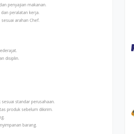
dan penyajian makanan.
dan peralatan kerja.
 sesuai arahan Chef.
ederajat.
n disiplin.
sesuai standar perusahaan.
tas produk sebelum dikirim.
ng.
enyimpanan barang.