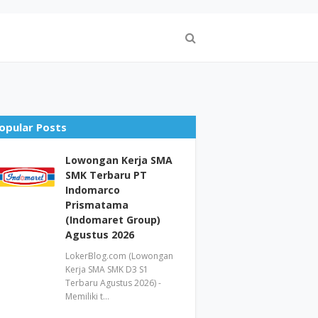
opular Posts
Lowongan Kerja SMA
SMK Terbaru PT
Indomarco
Prismatama
(Indomaret Group)
Agustus 2026
LokerBlog.com (Lowongan
Kerja SMA SMK D3 S1
Terbaru Agustus 2026) -
Memiliki t…