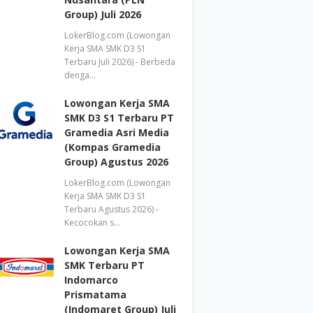
Group) Juli 2026
LokerBlog.com (Lowongan
Kerja SMA SMK D3 S1
Terbaru Juli 2026) - Berbeda
denga…
Lowongan Kerja SMA
SMK D3 S1 Terbaru PT
Gramedia Asri Media
(Kompas Gramedia
Group) Agustus 2026
LokerBlog.com (Lowongan
Kerja SMA SMK D3 S1
Terbaru Agustus 2026) -
Kecocokan s…
Lowongan Kerja SMA
SMK Terbaru PT
Indomarco
Prismatama
(Indomaret Group) Juli