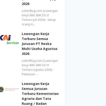
2026
LokerBlog.com (Lowongan
Kerja SMA SMK D3 S1
Terbaru Juli 2026) - Setiap
orang m…
Lowongan Kerja
Terbaru Semua
Jurusan PT Reska
Multi Usaha Agustus
2026
LokerBlog.com (Lowongan
Kerja SMA SMK D3 S1
Terbaru Agustus 2026) -
Pekerjaan …
Lowongan Kerja
Semua Jurusan
Terbaru Kementerian
Agraria dan Tata
Ruang / Badan