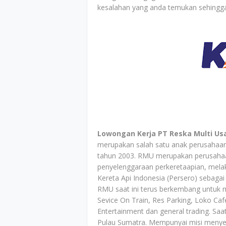
kesalahan yang anda temukan sehingga
Lowongan Kerja PT Reska Multi Us
merupakan salah satu anak perusahaan 
tahun 2003. RMU merupakan perusahaa
penyelenggaraan perkeretaapian, mel
Kereta Api Indonesia (Persero) sebagai
RMU saat ini terus berkembang untuk m
Sevice On Train, Res Parking, Loko Caf
Entertainment dan general trading. Saa
Pulau Sumatra. Mempunyai misi menyedi