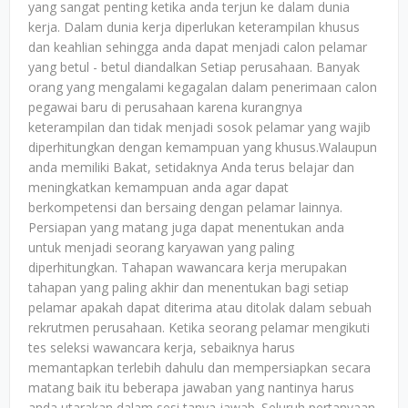
yang sangat penting ketika anda terjun ke dalam dunia
kerja. Dalam dunia kerja diperlukan keterampilan khusus
dan keahlian sehingga anda dapat menjadi calon pelamar
yang betul - betul diandalkan Setiap perusahaan. Banyak
orang yang mengalami kegagalan dalam penerimaan calon
pegawai baru di perusahaan karena kurangnya
keterampilan dan tidak menjadi sosok pelamar yang wajib
diperhitungkan dengan kemampuan yang khusus.Walaupun
anda memiliki Bakat, setidaknya Anda terus belajar dan
meningkatkan kemampuan anda agar dapat
berkompetensi dan bersaing dengan pelamar lainnya.
Persiapan yang matang juga dapat menentukan anda
untuk menjadi seorang karyawan yang paling
diperhitungkan. Tahapan wawancara kerja merupakan
tahapan yang paling akhir dan menentukan bagi setiap
pelamar apakah dapat diterima atau ditolak dalam sebuah
rekrutmen perusahaan. Ketika seorang pelamar mengikuti
tes seleksi wawancara kerja, sebaiknya harus
memantapkan terlebih dahulu dan mempersiapkan secara
matang baik itu beberapa jawaban yang nantinya harus
anda utarakan dalam sesi tanya jawab. Seluruh pertanyaan