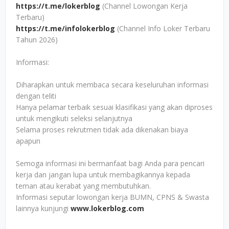
https://t.me/lokerblog
(Channel Lowongan Kerja
Terbaru)
https://t.me/infolokerblog
(Channel Info Loker Terbaru
Tahun 2026)
Informasi:
Diharapkan untuk membaca secara keseluruhan informasi
dengan teliti
Hanya pelamar terbaik sesuai klasifikasi yang akan diproses
untuk mengikuti seleksi selanjutnya
Selama proses rekrutmen tidak ada dikenakan biaya
apapun
Semoga informasi ini bermanfaat bagi Anda para pencari
kerja dan jangan lupa untuk membagikannya kepada
teman atau kerabat yang membutuhkan.
Informasi seputar lowongan kerja BUMN, CPNS & Swasta
lainnya kunjungi
www.lokerblog.com