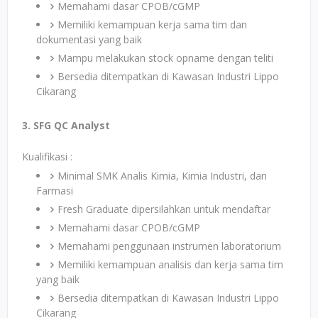
Memahami dasar CPOB/cGMP
Memiliki kemampuan kerja sama tim dan
dokumentasi yang baik
Mampu melakukan stock opname dengan teliti
Bersedia ditempatkan di Kawasan Industri Lippo
Cikarang
3. SFG QC Analyst
Kualifikasi :
Minimal SMK Analis Kimia, Kimia Industri, dan
Farmasi
Fresh Graduate dipersilahkan untuk mendaftar
Memahami dasar CPOB/cGMP
Memahami penggunaan instrumen laboratorium
Memiliki kemampuan analisis dan kerja sama tim
yang baik
Bersedia ditempatkan di Kawasan Industri Lippo
Cikarang