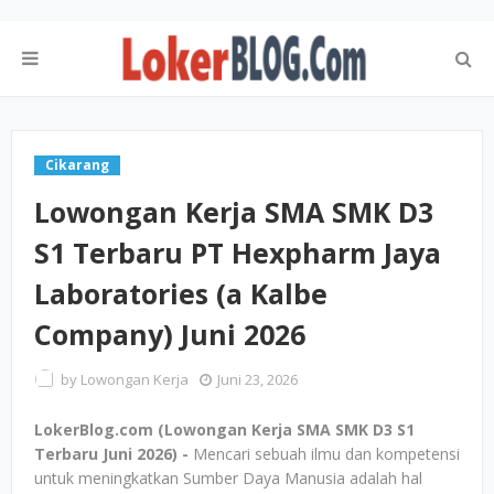
Cikarang
Lowongan Kerja SMA SMK D3
S1 Terbaru PT Hexpharm Jaya
Laboratories (a Kalbe
Company) Juni 2026
by
Lowongan Kerja
Juni 23, 2026
LokerBlog.com (Lowongan Kerja SMA SMK D3 S1
Terbaru Juni 2026) -
Mencari sebuah ilmu dan kompetensi
untuk meningkatkan Sumber Daya Manusia adalah hal