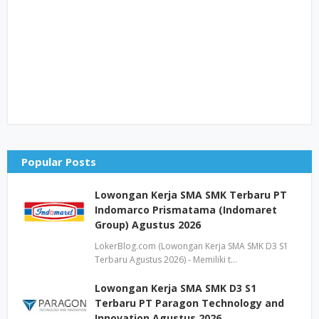
Popular Posts
Lowongan Kerja SMA SMK Terbaru PT
Indomarco Prismatama (Indomaret
Group) Agustus 2026
LokerBlog.com (Lowongan Kerja SMA SMK D3 S1
Terbaru Agustus 2026) - Memiliki t…
Lowongan Kerja SMA SMK D3 S1
Terbaru PT Paragon Technology and
Innovation Agustus 2026