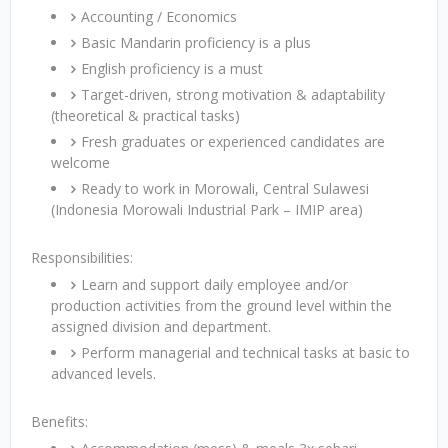
Accounting / Economics
Basic Mandarin proficiency is a plus
English proficiency is a must
Target-driven, strong motivation & adaptability
(theoretical & practical tasks)
Fresh graduates or experienced candidates are
welcome
Ready to work in Morowali, Central Sulawesi
(Indonesia Morowali Industrial Park – IMIP area)
Responsibilities:
Learn and support daily employee and/or
production activities from the ground level within the
assigned division and department.
Perform managerial and technical tasks at basic to
advanced levels.
Benefits: