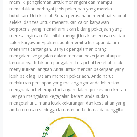
memiliki pengalaman untuk menangani dan mampu
menaklukkan berbagai jenis pekerjaan yang mereka
butuhkan. Untuk itulah Setiap perusahaan membuat sebuah
seleksi dan tes untuk menemukan calon karyawan
berpotensi yang memahami akan bidang pekerjaan yang
mereka inginkan. Di sinilah menguji letak keseriusan setiap
calon karyawan Apakah sudah memiliki kesiapan dalam
menerima tantangan. Banyak pengalaman orang
mengalami kegagalan dalam mencari pekerjaan ataupun
lamarannya tidak ada panggilan. Tetapi hal tersebut tidak
menyurutkan langkah Anda untuk mencari pekerjaan yang
lebih baik lagi. Dalam mencari pekerjaan, Anda harus
melakukan persiapan yang matang agar anda lebih siap
menghadapi beberapa tantangan dalam proses perekrutan.
Dengan mengalami kegagalan berarti anda sudah
mengetahui Dimana letak kekurangan dan kesalahan yang
anda temukan sehingga lamaran anda tidak ada panggilan.