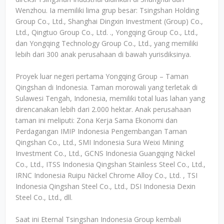
Wenzhou. Ia memiliki lima grup besar: Tsingshan Holding
Group Co., Ltd., Shanghai Dingxin Investment (Group) Co.,
Ltd., Qingtuo Group Co., Ltd. ., Yongqing Group Co., Ltd.,
dan Yongqing Technology Group Co., Ltd., yang memiliki
lebih dari 300 anak perusahaan di bawah yurisdiksinya.
Proyek luar negeri pertama Yongqing Group – Taman
Qingshan di Indonesia. Taman morowali yang terletak di
Sulawesi Tengah, Indonesia, memiliki total luas lahan yang
direncanakan lebih dari 2.000 hektar. Anak perusahaan
taman ini meliputi: Zona Kerja Sama Ekonomi dan
Perdagangan IMIP Indonesia Pengembangan Taman
Qingshan Co., Ltd., SMI Indonesia Sura Weixi Mining
Investment Co., Ltd., GCNS Indonesia Guangqing Nickel
Co., Ltd., ITSS Indonesia Qingshan Stainless Steel Co., Ltd.,
IRNC Indonesia Ruipu Nickel Chrome Alloy Co., Ltd. , TSI
Indonesia Qingshan Steel Co., Ltd., DSI Indonesia Dexin
Steel Co., Ltd., dll.
Saat ini Eternal Tsingshan Indonesia Group kembali