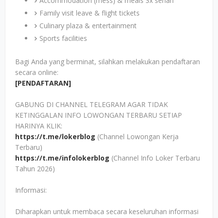
Accommodation (mess) & meals 3x sehari
Family visit leave & flight tickets
Culinary plaza & entertainment
Sports facilities
Bagi Anda yang berminat, silahkan melakukan pendaftaran
secara online:
[PENDAFTARAN]
GABUNG DI CHANNEL TELEGRAM AGAR TIDAK
KETINGGALAN INFO LOWONGAN TERBARU SETIAP
HARINYA KLIK:
https://t.me/lokerblog
(Channel Lowongan Kerja
Terbaru)
https://t.me/infolokerblog
(Channel Info Loker Terbaru
Tahun 2026)
Informasi:
Diharapkan untuk membaca secara keseluruhan informasi