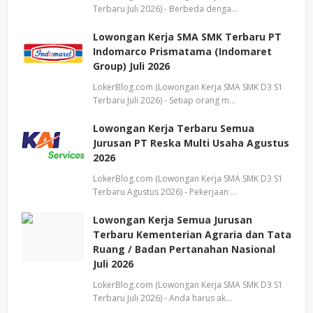
Terbaru Juli 2026) - Berbeda denga…
Lowongan Kerja SMA SMK Terbaru PT
Indomarco Prismatama (Indomaret
Group) Juli 2026
LokerBlog.com (Lowongan Kerja SMA SMK D3 S1
Terbaru Juli 2026) - Setiap orang m…
Lowongan Kerja Terbaru Semua
Jurusan PT Reska Multi Usaha Agustus
2026
LokerBlog.com (Lowongan Kerja SMA SMK D3 S1
Terbaru Agustus 2026) - Pekerjaan …
Lowongan Kerja Semua Jurusan
Terbaru Kementerian Agraria dan Tata
Ruang / Badan Pertanahan Nasional
Juli 2026
LokerBlog.com (Lowongan Kerja SMA SMK D3 S1
Terbaru Juli 2026) - Anda harus ak…