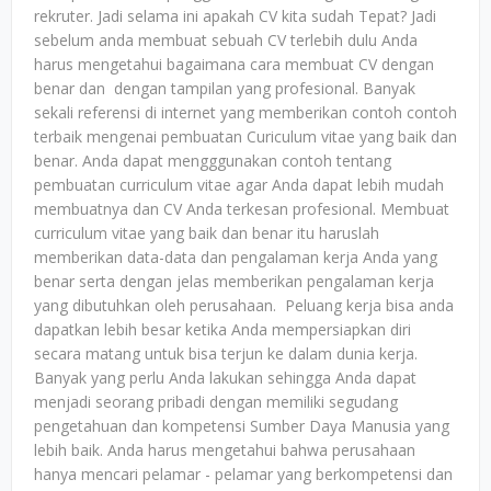
rekruter. Jadi selama ini apakah CV kita sudah Tepat? Jadi
sebelum anda membuat sebuah CV terlebih dulu Anda
harus mengetahui bagaimana cara membuat CV dengan
benar dan dengan tampilan yang profesional. Banyak
sekali referensi di internet yang memberikan contoh contoh
terbaik mengenai pembuatan Curiculum vitae yang baik dan
benar. Anda dapat mengggunakan contoh tentang
pembuatan curriculum vitae agar Anda dapat lebih mudah
membuatnya dan CV Anda terkesan profesional. Membuat
curriculum vitae yang baik dan benar itu haruslah
memberikan data-data dan pengalaman kerja Anda yang
benar serta dengan jelas memberikan pengalaman kerja
yang dibutuhkan oleh perusahaan. Peluang kerja bisa anda
dapatkan lebih besar ketika Anda mempersiapkan diri
secara matang untuk bisa terjun ke dalam dunia kerja.
Banyak yang perlu Anda lakukan sehingga Anda dapat
menjadi seorang pribadi dengan memiliki segudang
pengetahuan dan kompetensi Sumber Daya Manusia yang
lebih baik. Anda harus mengetahui bahwa perusahaan
hanya mencari pelamar - pelamar yang berkompetensi dan