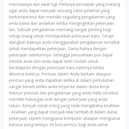
memulainya dari awal lagi. Perlunya persiapan yang matang
agar anda dapat menjadi seorang calon pelamar yang
berkompetensi dan memiliki segudang pengalaman yang
anda bawa dan andalkan ketika menginginkan pekerjaan
lain. Sebuah pengalaman memang sangat penting bagi
setiap orang untuk mendapatkan pekerjaan baru. Tetapi
alangkah baiknya anda menggunakan pengalaman tersebut
untuk mendapatkan pekerjaan, Sama halnya dengan
pekerjaan sebelumnya. Sehingga perusahaan pun dapat
menilai anda dan anda dapat lebih mudah untuk
beradaptasi dengan pekerjaan baru nantinya ketika
diterima bekerja. Prestasi dalam Anda berkarir ataupun
prestasi yang anda dapatkan ketika di dalam perkuliahan
sangat berarti ketika anda terjun ke dalam dunia kerja.
Namun prestasi dan pengalaman yang anda miliki tersebut
memiliki hubungan erat dengan pekerjaan yang anda
tekuni. Banyak sekali orang yang tidak mengetahui keahlian
- keahlian yang dapat menjadi nilai tambah di dalam dunia
pekerjaan seperti menguasai komputer ataupun menguasai
bahasa asing lainnya. Ini bisa pemicu bagi anda untuk