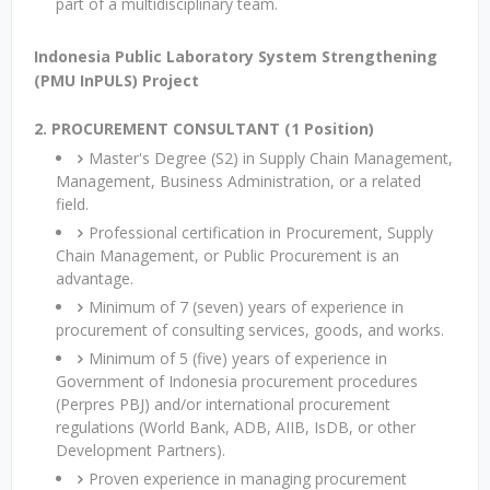
part of a multidisciplinary team.
Indonesia Public Laboratory System Strengthening
(PMU InPULS) Project
2. PROCUREMENT CONSULTANT (1 Position)
Master's Degree (S2) in Supply Chain Management,
Management, Business Administration, or a related
field.
Professional certification in Procurement, Supply
Chain Management, or Public Procurement is an
advantage.
Minimum of 7 (seven) years of experience in
procurement of consulting services, goods, and works.
Minimum of 5 (five) years of experience in
Government of Indonesia procurement procedures
(Perpres PBJ) and/or international procurement
regulations (World Bank, ADB, AIIB, IsDB, or other
Development Partners).
Proven experience in managing procurement