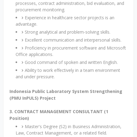
processes, contract administration, bid evaluation, and
procurement monitoring.
Experience in healthcare sector projects is an
advantage.
Strong analytical and problem-solving skills.
Excellent communication and interpersonal skills.
Proficiency in procurement software and Microsoft
Office applications.
Good command of spoken and written English.
Ability to work effectively in a team environment
and under pressure.
Indonesia Public Laboratory System Strengthening
(PMU InPULS) Project
3. CONTRACT MANAGEMENT CONSULTANT (1
Position)
Master's Degree (S2) in Business Administration,
Law, Contract Management, or a related field.