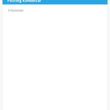
Posting Komentar
0 Komentar