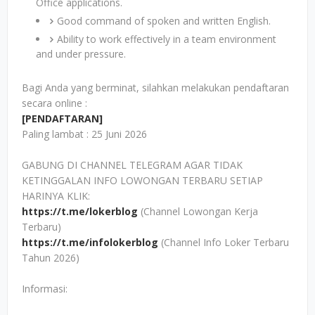
Office applications.
Good command of spoken and written English.
Ability to work effectively in a team environment
and under pressure.
Bagi Anda yang berminat, silahkan melakukan pendaftaran
secara online :
[PENDAFTARAN]
Paling lambat : 25 Juni 2026
GABUNG DI CHANNEL TELEGRAM AGAR TIDAK
KETINGGALAN INFO LOWONGAN TERBARU SETIAP
HARINYA KLIK:
https://t.me/lokerblog
(Channel Lowongan Kerja
Terbaru)
https://t.me/infolokerblog
(Channel Info Loker Terbaru
Tahun 2026)
Informasi: