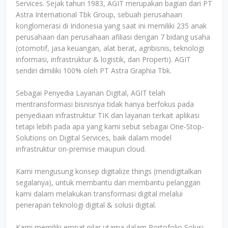
Services. Sejak tahun 1983, AGIT merupakan bagian dari PT
Astra International Tbk Group, sebuah perusahaan
konglomerasi di Indonesia yang saat ini memiliki 235 anak
perusahaan dan perusahaan afiliasi dengan 7 bidang usaha
(otomotif, jasa keuangan, alat berat, agribisnis, teknologi
informasi, infrastruktur & logistik, dan Properti). AGIT
sendiri dimiliki 100% oleh PT Astra Graphia Tbk.
Sebagai Penyedia Layanan Digital, AGIT telah
mentransformasi bisnisnya tidak hanya berfokus pada
penyediaan infrastruktur TIK dan layanan terkait aplikasi
tetapi lebih pada apa yang kami sebut sebagai One-Stop-
Solutions on Digital Services, baik dalam model
infrastruktur on-premise maupun cloud.
Kami mengusung konsep digitalize things (mendigitalkan
segalanya), untuk membantu dan membantu pelanggan
kami dalam melakukan transformasi digital melalui
penerapan teknologi digital & solusi digital.
Kami memiliki empat pilar utama dalam Portofolio Solusi