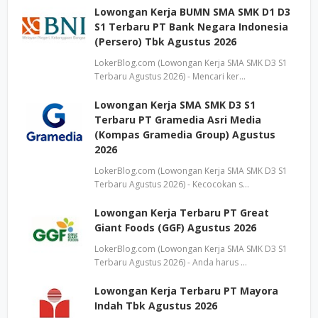
Lowongan Kerja BUMN SMA SMK D1 D3
S1 Terbaru PT Bank Negara Indonesia
(Persero) Tbk Agustus 2026
LokerBlog.com (Lowongan Kerja SMA SMK D3 S1
Terbaru Agustus 2026) - Mencari ker…
Lowongan Kerja SMA SMK D3 S1
Terbaru PT Gramedia Asri Media
(Kompas Gramedia Group) Agustus
2026
LokerBlog.com (Lowongan Kerja SMA SMK D3 S1
Terbaru Agustus 2026) - Kecocokan s…
Lowongan Kerja Terbaru PT Great
Giant Foods (GGF) Agustus 2026
LokerBlog.com (Lowongan Kerja SMA SMK D3 S1
Terbaru Agustus 2026) - Anda harus …
Lowongan Kerja Terbaru PT Mayora
Indah Tbk Agustus 2026