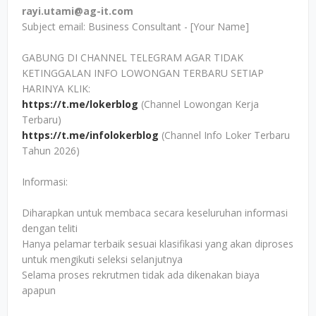
rayi.utami@ag-it.com
Subject email: Business Consultant - [Your Name]
GABUNG DI CHANNEL TELEGRAM AGAR TIDAK
KETINGGALAN INFO LOWONGAN TERBARU SETIAP
HARINYA KLIK:
https://t.me/lokerblog
(Channel Lowongan Kerja
Terbaru)
https://t.me/infolokerblog
(Channel Info Loker Terbaru
Tahun 2026)
Informasi:
Diharapkan untuk membaca secara keseluruhan informasi
dengan teliti
Hanya pelamar terbaik sesuai klasifikasi yang akan diproses
untuk mengikuti seleksi selanjutnya
Selama proses rekrutmen tidak ada dikenakan biaya
apapun