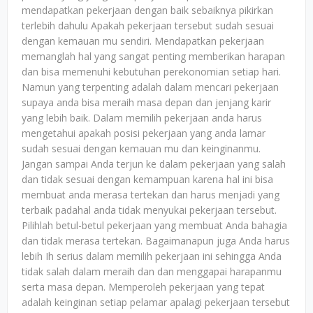
mendapatkan pekerjaan dengan baik sebaiknya pikirkan
terlebih dahulu Apakah pekerjaan tersebut sudah sesuai
dengan kemauan mu sendiri. Mendapatkan pekerjaan
memanglah hal yang sangat penting memberikan harapan
dan bisa memenuhi kebutuhan perekonomian setiap hari.
Namun yang terpenting adalah dalam mencari pekerjaan
supaya anda bisa meraih masa depan dan jenjang karir
yang lebih baik. Dalam memilih pekerjaan anda harus
mengetahui apakah posisi pekerjaan yang anda lamar
sudah sesuai dengan kemauan mu dan keinginanmu.
Jangan sampai Anda terjun ke dalam pekerjaan yang salah
dan tidak sesuai dengan kemampuan karena hal ini bisa
membuat anda merasa tertekan dan harus menjadi yang
terbaik padahal anda tidak menyukai pekerjaan tersebut.
Pilihlah betul-betul pekerjaan yang membuat Anda bahagia
dan tidak merasa tertekan. Bagaimanapun juga Anda harus
lebih Ih serius dalam memilih pekerjaan ini sehingga Anda
tidak salah dalam meraih dan dan menggapai harapanmu
serta masa depan. Memperoleh pekerjaan yang tepat
adalah keinginan setiap pelamar apalagi pekerjaan tersebut