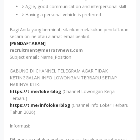
Agile, good communication and interpersonal skill
Having a personal vehicle is preferred
Bagi Anda yang berminat, silahkan melakukan pendaftaran
secara online atau alamat email berikut:
[PENDAFTARAN]
recruitment@metrotvnews.com
Subject email : Name_Position
GABUNG DI CHANNEL TELEGRAM AGAR TIDAK
KETINGGALAN INFO LOWONGAN TERBARU SETIAP
HARINYA KLIK:
https://t.me/lokerblog
(Channel Lowongan Kerja
Terbaru)
https://t.me/infolokerblog
(Channel Info Loker Terbaru
Tahun 2026)
Informasi:
Diharapkan untuk membaca secara keseluruhan informasi