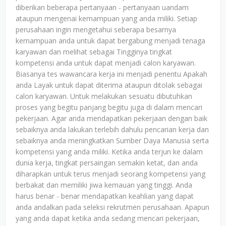
diberikan beberapa pertanyaan - pertanyaan uandam
ataupun mengenai kemampuan yang anda miliki. Setiap
perusahaan ingin mengetahui seberapa besarnya
kemampuan anda untuk dapat bergabung menjadi tenaga
karyawan dan melihat sebagai Tingginya tingkat
kompetensi anda untuk dapat menjadi calon karyawan.
Biasanya tes wawancara kerja ini menjadi penentu Apakah
anda Layak untuk dapat diterima ataupun ditolak sebagai
calon karyawan. Untuk melakukan sesuatu dibutuhkan
proses yang begitu panjang begitu juga di dalam mencari
pekerjaan. Agar anda mendapatkan pekerjaan dengan baik
sebaiknya anda lakukan terlebih dahulu pencarian kerja dan
sebaiknya anda meningkatkan Sumber Daya Manusia serta
kompetensi yang anda miliki. Ketika anda terjun ke dalam
dunia kerja, tingkat persaingan semakin ketat, dan anda
diharapkan untuk terus menjadi seorang kompetensi yang
berbakat dan memiliki jiwa kemauan yang tinggi. Anda
harus benar - benar mendapatkan keahlian yang dapat
anda andalkan pada seleksi rekrutmen perusahaan. Apapun
yang anda dapat ketika anda sedang mencari pekerjaan,