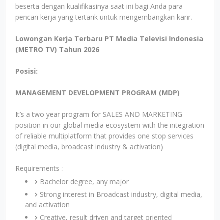
beserta dengan kualifikasinya saat ini bagi Anda para
pencari kerja yang tertarik untuk mengembangkan karir.
Lowongan Kerja Terbaru PT Media Televisi Indonesia
(METRO TV) Tahun 2026
Posisi:
MANAGEMENT DEVELOPMENT PROGRAM (MDP)
It’s a two year program for SALES AND MARKETING
position in our global media ecosystem with the integration
of reliable multiplatform that provides one stop services
(digital media, broadcast industry & activation)
Requirements :
Bachelor degree, any major
Strong interest in Broadcast industry, digital media,
and activation
Creative, result driven and target oriented