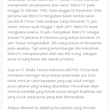
memperoleh izin penyiaran atas nama “MetroTV” pada
tanggal 25 Oktober 1999. Pada tanggal 25 November 2000,
pertama kali MetroTV mengudara dalam bentuk siaran
ujicoba di 7 kota. Pada awalnya, hanya bersiaran 12 jam
sehari, namun sejak tanggal 1 April 2001, MetroTV mulai
mengudara selama 24 jam, menjadikan MetroTV sebagai
stasiun TV pertama di Indonesia yang duluan bersiaran 24
jam. Hanya mengandalkan 280 orang stasiun ini beroperasi
pada awalnya. Tapi seiring perkembangan dan kebutuhan,
MetroTV mempekerjakan lebih dari 900 orang, sebagian
besar di ruang berita dan daerah produksi.
Saat ini PT Media Televisi Indonesia (METRO TV) kembali
membuka lowongan kerja terbaru pada bulan Juni 2026
untuk mencari calon karyawan yang siap untuk mengisi
posisi jabatan yang sedang dibutuhkan. Perusahaan akan
mencari kandidat yang terbaik sesuai dengan kualifikasi dan
yang cocok untuk posisi yang akan ditempatkan.
Adapun dibawah ini adalah posisi jabatan yang tersedia