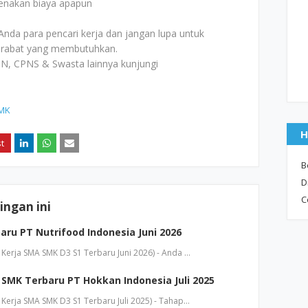
kenakan biaya apapun
Anda para pencari kerja dan jangan lupa untuk
rabat yang membutuhkan.
N, CPNS & Swasta lainnya kunjungi
MK
H
B
D
C
ngan ini
ru PT Nutrifood Indonesia Juni 2026
erja SMA SMK D3 S1 Terbaru Juni 2026) - Anda …
SMK Terbaru PT Hokkan Indonesia Juli 2025
erja SMA SMK D3 S1 Terbaru Juli 2025) - Tahap…