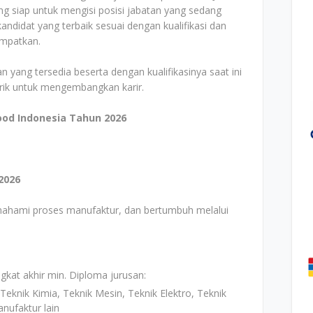
g siap untuk mengisi posisi jabatan yang sedang
ndidat yang terbaik sesuai dengan kualifikasi dan
empatkan.
n yang tersedia beserta dengan kualifikasinya saat ini
arik untuk mengembangkan karir.
ood Indonesia Tahun 2026
2026
mahami proses manufaktur, dan bertumbuh melalui
gkat akhir min. Diploma jurusan:
 Teknik Kimia, Teknik Mesin, Teknik Elektro, Teknik
anufaktur lain