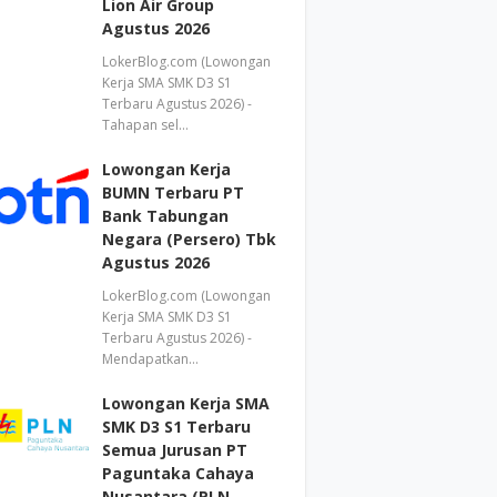
Lion Air Group
Agustus 2026
LokerBlog.com (Lowongan
Kerja SMA SMK D3 S1
Terbaru Agustus 2026) -
Tahapan sel…
Lowongan Kerja
BUMN Terbaru PT
Bank Tabungan
Negara (Persero) Tbk
Agustus 2026
LokerBlog.com (Lowongan
Kerja SMA SMK D3 S1
Terbaru Agustus 2026) -
Mendapatkan…
Lowongan Kerja SMA
SMK D3 S1 Terbaru
Semua Jurusan PT
Paguntaka Cahaya
Nusantara (PLN