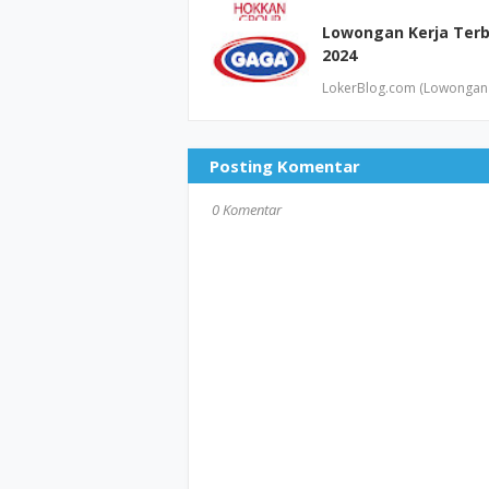
Lowongan Kerja Terb
2024
LokerBlog.com (Lowongan K
Posting Komentar
0 Komentar