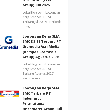
Group) Juli 2026
LokerBlog.com (Lowongan
Kerja SMA SMK D3 S1
Terbaru Juli 2026) - Berbeda
denga…
Lowongan Kerja SMA
SMK D3 S1 Terbaru PT
Gramedia Asri Media
(Kompas Gramedia
Group) Agustus 2026
LokerBlog.com (Lowongan
Kerja SMA SMK D3 S1
Terbaru Agustus 2026) -
Kecocokan s…
Lowongan Kerja SMA
SMK Terbaru PT
Indomarco
Prismatama
(Indomaret Group) Juli