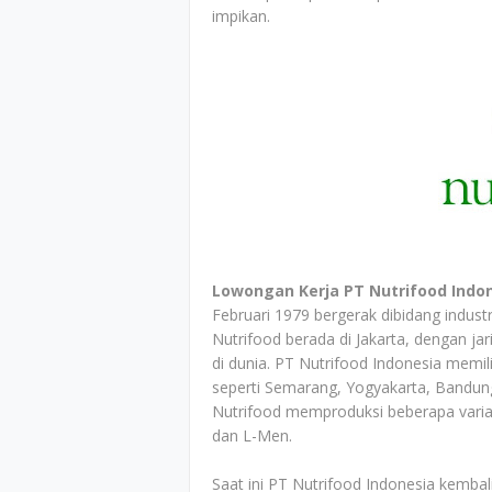
impikan.
Lowongan Kerja PT Nutrifood Indo
Februari 1979 bergerak dibidang indus
Nutrifood berada di Jakarta, dengan jar
di dunia. PT Nutrifood Indonesia memili
seperti Semarang, Yogyakarta, Bandung
Nutrifood memproduksi beberapa varian 
dan L-Men.
Saat ini PT Nutrifood Indonesia kemba