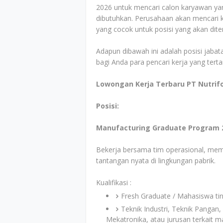
2026 untuk mencari calon karyawan yan
dibutuhkan. Perusahaan akan mencari ka
yang cocok untuk posisi yang akan dit
Adapun dibawah ini adalah posisi jabata
bagi Anda para pencari kerja yang tert
Lowongan Kerja Terbaru PT Nutrif
Posisi:
Manufacturing Graduate Program 
Bekerja bersama tim operasional, me
tantangan nyata di lingkungan pabrik.
Kualifikasi :
Fresh Graduate / Mahasiswa tin
Teknik Industri, Teknik Pangan,
Mekatronika, atau jurusan terkait m