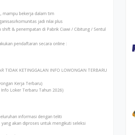
gi, mampu bekerja dalam tim
anisasi/komunitas jadi nilai plus
shift & penempatan di Pabrik Ciawi / Cibitung / Sentul
akukan pendaftaran secara online :
AR TIDAK KETINGGALAN INFO LOWONGAN TERBARU
ongan Kerja Terbaru)
 Info Loker Terbaru Tahun 2026)
uruhan informasi dengan teliti
i yang akan diproses untuk mengikuti seleksi