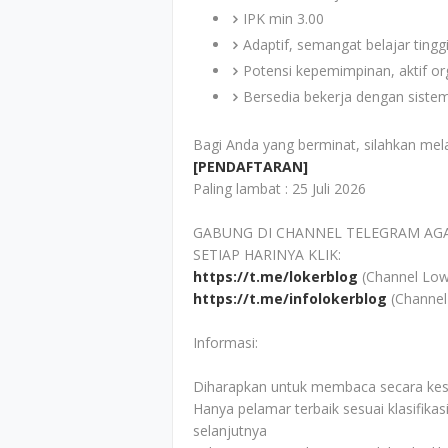
IPK min 3.00
Adaptif, semangat belajar ting
Potensi kepemimpinan, aktif org
Bersedia bekerja dengan sistem 
Bagi Anda yang berminat, silahkan mel
[PENDAFTARAN]
Paling lambat : 25 Juli 2026
GABUNG DI CHANNEL TELEGRAM AG
SETIAP HARINYA KLIK:
https://t.me/lokerblog
(Channel Low
https://t.me/infolokerblog
(Channel
Informasi:
Diharapkan untuk membaca secara kesel
Hanya pelamar terbaik sesuai klasifikas
selanjutnya