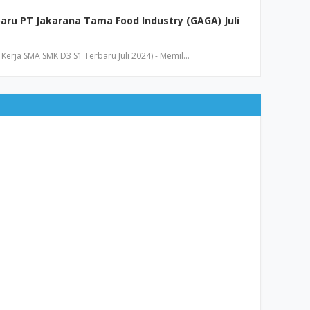
aru PT Jakarana Tama Food Industry (GAGA) Juli
erja SMA SMK D3 S1 Terbaru Juli 2024) - Memil…