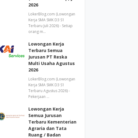
2026
LokerBlog.com (Lowongan
Kerja SMA SMK D3 S1
Terbaru Juli 2026) - Setiap
orang m…
Lowongan Kerja
Terbaru Semua
Jurusan PT Reska
Multi Usaha Agustus
2026
LokerBlog.com (Lowongan
Kerja SMA SMK D3 S1
Terbaru Agustus 2026) -
Pekerjaan …
Lowongan Kerja
Semua Jurusan
Terbaru Kementerian
Agraria dan Tata
Ruang / Badan