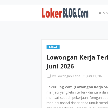
BUM
Ciawi
Lowongan Kerja Ter
Juni 2026
by
Lowongan Kerja
Juni 11, 2026
LokerBlog.com (Lowongan Kerja SMA
menjadi yang lebih terbaik diantara da
mencari sebuah pekerjaan. Dengan ad
menjadi modal dasar anda untuk menda