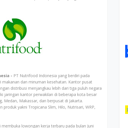
nesia -
PT Nutrifood Indonesia yang berdiri pada
tri makanan dan minuman kesehatan. Kantor pusat
ingan distribusi menjangkau lebih dari tiga puluh negara
ki jaringan kantor perwakilan di beberapa kota besar
, Medan, Makassar, dan berpusat di Jakarta.
produk yakni Tropicana Slim, Hilo, Nutrisari, WRP,
li membuka lowongan kerja terbaru pada bulan Juni