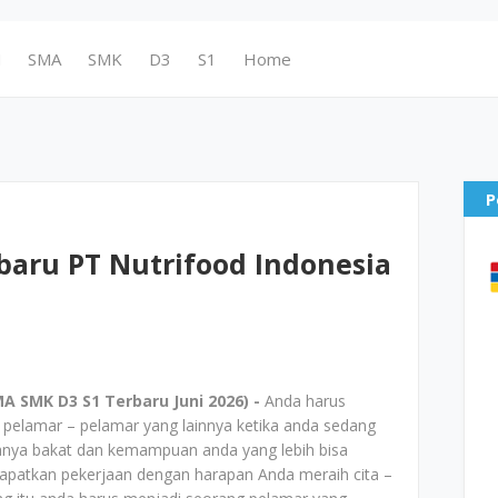
N
SMA
SMK
D3
S1
Home
P
baru PT Nutrifood Indonesia
 SMK D3 S1 Terbaru Juni 2026) -
Anda harus
ri pelamar – pelamar yang lainnya ketika anda sedang
anya bakat dan kemampuan anda yang lebih bisa
patkan pekerjaan dengan harapan Anda meraih cita –