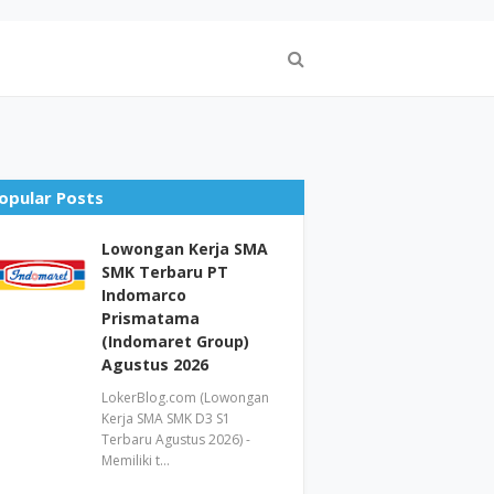
opular Posts
Lowongan Kerja SMA
SMK Terbaru PT
Indomarco
Prismatama
(Indomaret Group)
Agustus 2026
LokerBlog.com (Lowongan
Kerja SMA SMK D3 S1
Terbaru Agustus 2026) -
Memiliki t…