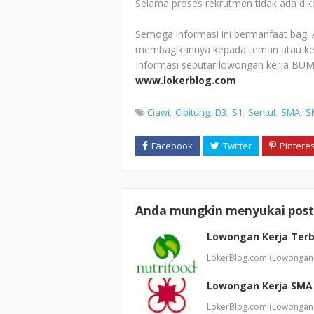
Selama proses rekrutmen tidak ada di
Semoga informasi ini bermanfaat bagi 
membagikannya kepada teman atau ke
Informasi seputar lowongan kerja BUM
www.lokerblog.com
Ciawi
Cibitung
D3
S1
Sentul
SMA
S
Anda mungkin menyukai posti
Lowongan Kerja Terba
LokerBlog.com (Lowongan K
Lowongan Kerja SMA 
LokerBlog.com (Lowongan K