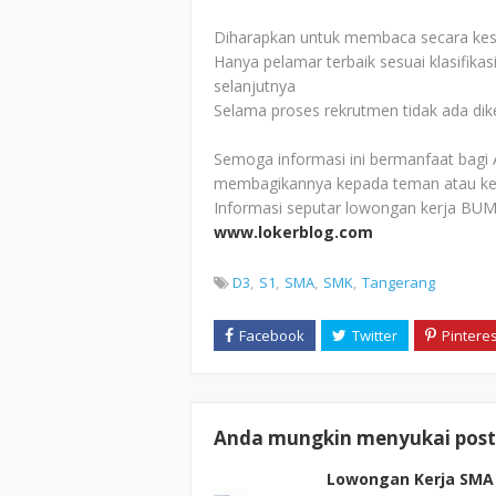
Diharapkan untuk membaca secara kesel
Hanya pelamar terbaik sesuai klasifikas
selanjutnya
Selama proses rekrutmen tidak ada di
Semoga informasi ini bermanfaat bagi 
membagikannya kepada teman atau ke
Informasi seputar lowongan kerja BUM
www.lokerblog.com
D3
S1
SMA
SMK
Tangerang
Anda mungkin menyukai posti
Lowongan Kerja SMA 