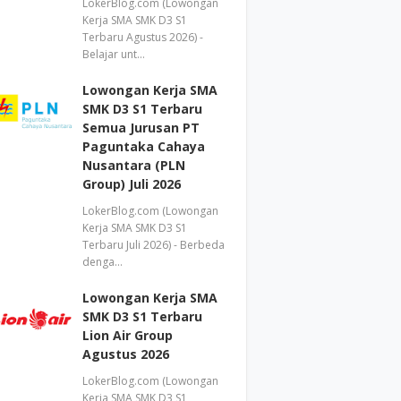
LokerBlog.com (Lowongan
Kerja SMA SMK D3 S1
Terbaru Agustus 2026) -
Belajar unt…
Lowongan Kerja SMA
SMK D3 S1 Terbaru
Semua Jurusan PT
Paguntaka Cahaya
Nusantara (PLN
Group) Juli 2026
LokerBlog.com (Lowongan
Kerja SMA SMK D3 S1
Terbaru Juli 2026) - Berbeda
denga…
Lowongan Kerja SMA
SMK D3 S1 Terbaru
Lion Air Group
Agustus 2026
LokerBlog.com (Lowongan
Kerja SMA SMK D3 S1