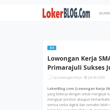
BUM
D3
Lowongan Kerja SMA
Primarajuli Sukses J
by
Lowongan Kerja
Juli 04, 2026
LokerBlog.com (Lowongan Kerja SMA
yang bekerja dengan untuk mengejar k
mengejar prestise ataupun bertambahny
semua serba digital dan semakin lebih 