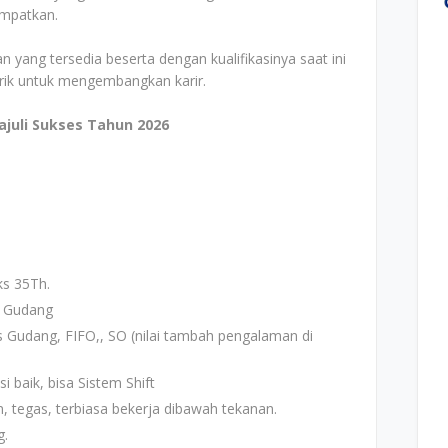
empatkan.
n yang tersedia beserta dengan kualifikasinya saat ini
arik untuk mengembangkan karir.
juli Sukses Tahun 2026
ks 35Th.
i Gudang
Gudang, FIFO,, SO (nilai tambah pengalaman di
baik, bisa Sistem Shift
tan, tegas, terbiasa bekerja dibawah tekanan.
g.