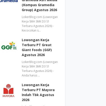
(Kompas Gramedia
Group) Agustus 2026
LokerBlog.com (Lowongan
Kerja SMA SMK D3 S1
Terbaru Agustus 2026) -
Kecocokan s…
Lowongan Kerja
Terbaru PT Great
Giant Foods (GGF)
Agustus 2026
LokerBlog.com (Lowongan
Kerja SMA SMK D3 S1
Terbaru Agustus 2026) -
Anda harus …
Lowongan Kerja
Terbaru PT Mayora
Indah Tbk Agustus
2026