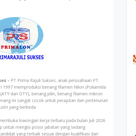
ses -
PT Prima Rajuli Sukses, anak perusahaan PT.
hun 1997 memproduksi benang filamen Nilon (Poliamida
r (ATY dan DTY), benang pilin, benang filamen mikron
nang ini sangat cocok untuk perajutan dan pertenunan
ustri yang berbeda
 membuka lowongan kerja terbaru pada bulan Juli 2026
p untuk mengisi posisi jabatan yang sedang
ndidat yang terbaik sesuai dengan kualifikasi dan