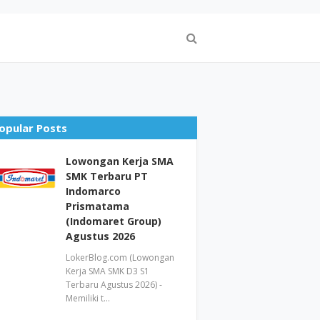
opular Posts
Lowongan Kerja SMA
SMK Terbaru PT
Indomarco
Prismatama
(Indomaret Group)
Agustus 2026
LokerBlog.com (Lowongan
Kerja SMA SMK D3 S1
Terbaru Agustus 2026) -
Memiliki t…