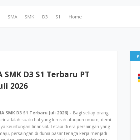
N
SMA
SMK
D3
S1
Home
P
 SMK D3 S1 Terbaru PT
uli 2026
 SMK D3 S1 Terbaru Juli 2026) -
Bagi setiap orang
arir adalah suatu hal yang lumrah ataupun umum, demi
a keuntungan finansial. Tetapi di era persaingan yang
maju, persaingan di dunia pasar tenaga kerja menjadi