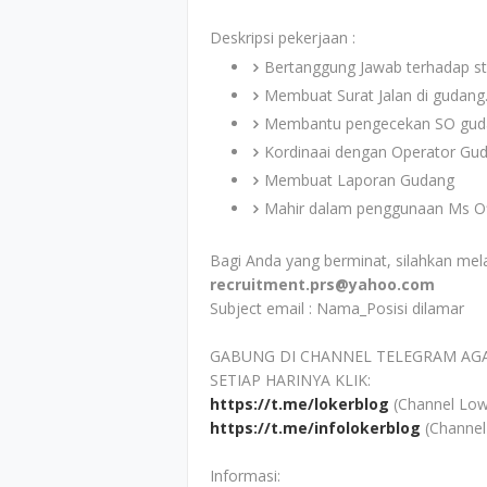
Deskripsi pekerjaan :
Bertanggung Jawab terhadap st
Membuat Surat Jalan di gudang
Membantu pengecekan SO gud
Kordinaai dengan Operator Gud
Membuat Laporan Gudang
Mahir dalam penggunaan Ms Of
Bagi Anda yang berminat, silahkan mela
recruitment.prs@yahoo.com
Subject email : Nama_Posisi dilamar
GABUNG DI CHANNEL TELEGRAM AG
SETIAP HARINYA KLIK:
https://t.me/lokerblog
(Channel Low
https://t.me/infolokerblog
(Channel
Informasi: