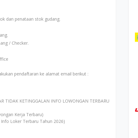
ok dan penataan stok gudang.
.
ang.
ang / Checker.
fice
kukan pendaftaran ke alamat email berikut :
AR TIDAK KETINGGALAN INFO LOWONGAN TERBARU
ongan Kerja Terbaru)
 Info Loker Terbaru Tahun 2026)