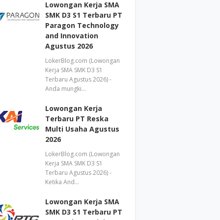
Lowongan Kerja SMA
SMK D3 S1 Terbaru PT
Paragon Technology
and Innovation
Agustus 2026
LokerBlog.com (Lowongan
Kerja SMA SMK D3 S1
Terbaru Agustus 2026) -
Anda mungki…
Lowongan Kerja
Terbaru PT Reska
Multi Usaha Agustus
2026
LokerBlog.com (Lowongan
Kerja SMA SMK D3 S1
Terbaru Agustus 2026) -
Ketika And…
Lowongan Kerja SMA
SMK D3 S1 Terbaru PT