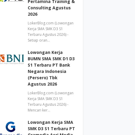
Pertamina Training &
Consulting Agustus
2026
LokerBlog.com (Lowongan
Kerja SMA SMK D3 S1
Terbaru Agustus 2026) -
Setiap oran…
Lowongan Kerja
BUMN SMA SMK D1 D3
S1 Terbaru PT Bank
Negara Indonesia
(Persero) Tbk
Agustus 2026
LokerBlog.com (Lowongan
Kerja SMA SMK D3 S1
Terbaru Agustus 2026) -
Mencari ker…
Lowongan Kerja SMA
SMK D3 S1 Terbaru PT
Gramedia Asri Media