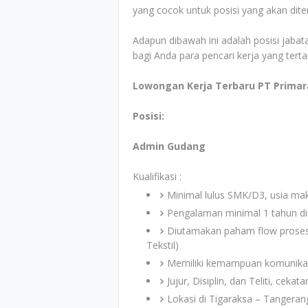
yang cocok untuk posisi yang akan dit
Adapun dibawah ini adalah posisi jabata
bagi Anda para pencari kerja yang tert
Lowongan Kerja Terbaru PT Primara
Posisi:
Admin Gudang
Kualifikasi :
Minimal lulus SMK/D3, usia ma
Pengalaman minimal 1 tahun d
Diutamakan paham flow proses 
Tekstil)
Memiliki kemampuan komunikasi 
Jujur, Disiplin, dan Teliti, ceka
Lokasi di Tigaraksa – Tangeran