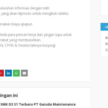
uruhan informasi dengan teliti
i yang akan diproses untuk mengikuti seleksi
kenakan biaya apapun
H
Anda para pencari kerja dan jangan lupa untuk
B
rabat yang membutuhkan.
D
N, CPNS & Swasta lainnya kunjungi
C
ngan ini
SMK D3 S1 Terbaru PT Garuda Maintenance