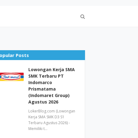
opular Posts
Lowongan Kerja SMA
SMK Terbaru PT
Indomarco
Prismatama
(Indomaret Group)
Agustus 2026
LokerBlog.com (Lowongan
Kerja SMA SMK D3 S1
Terbaru Agustus 2026) -
Memiliki t…