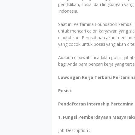
pendidikan, sosial dan lingkungan yang
Indonesia.
Saat ini Pertamina Foundation kembali
untuk mencari calon karyawan yang sia
dibutuhkan. Perusahaan akan mencari ka
yang cocok untuk posisi yang akan dit
Adapun dibawah ini adalah posisi jabata
bagi Anda para pencari kerja yang tert
Lowongan Kerja Terbaru Pertamina
Posisi:
Pendaftaran
Internship Pertamina
1. Fungsi Pemberdayaan Masyarak
Job Description :