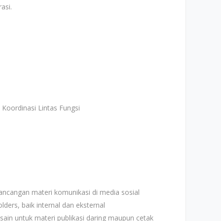
asi.
oordinasi Lintas Fungsi
cangan materi komunikasi di media sosial
ers, baik internal dan eksternal
in untuk materi publikasi daring maupun cetak