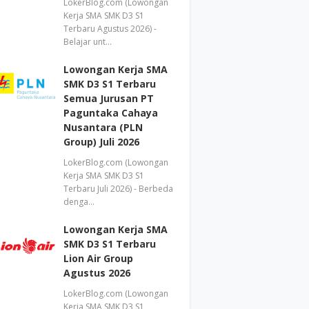
LokerBlog.com (Lowongan
Kerja SMA SMK D3 S1
Terbaru Agustus 2026) -
Belajar unt…
Lowongan Kerja SMA
SMK D3 S1 Terbaru
Semua Jurusan PT
Paguntaka Cahaya
Nusantara (PLN
Group) Juli 2026
LokerBlog.com (Lowongan
Kerja SMA SMK D3 S1
Terbaru Juli 2026) - Berbeda
denga…
Lowongan Kerja SMA
SMK D3 S1 Terbaru
Lion Air Group
Agustus 2026
LokerBlog.com (Lowongan
Kerja SMA SMK D3 S1