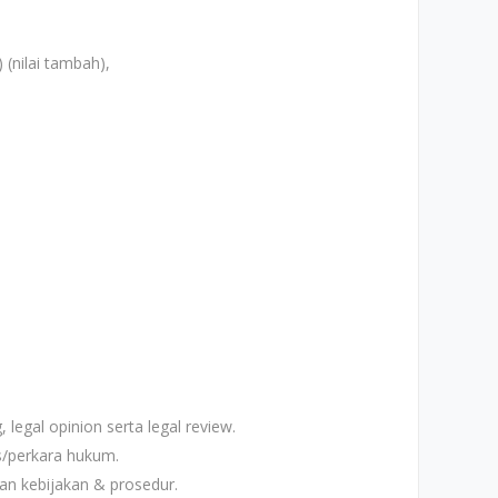
 (nilai tambah),
 legal opinion serta legal review.
s/perkara hukum.
 kebijakan & prosedur.