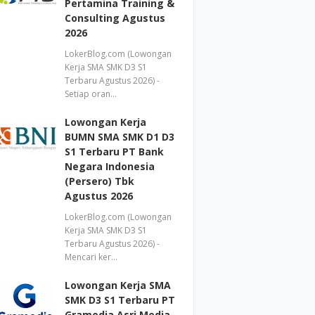
Pertamina Training &
Consulting Agustus
2026
LokerBlog.com (Lowongan
Kerja SMA SMK D3 S1
Terbaru Agustus 2026) -
Setiap oran…
Lowongan Kerja
BUMN SMA SMK D1 D3
S1 Terbaru PT Bank
Negara Indonesia
(Persero) Tbk
Agustus 2026
LokerBlog.com (Lowongan
Kerja SMA SMK D3 S1
Terbaru Agustus 2026) -
Mencari ker…
Lowongan Kerja SMA
SMK D3 S1 Terbaru PT
Gramedia Asri Media