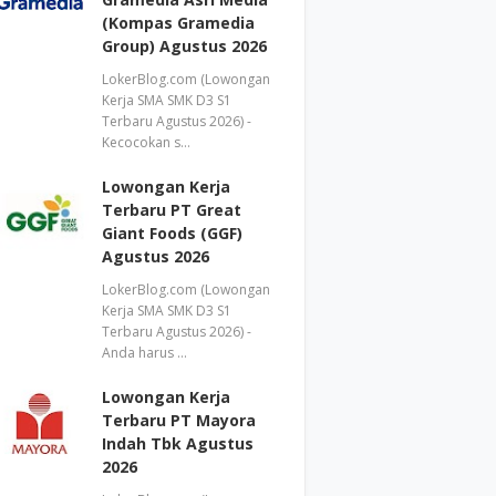
(Kompas Gramedia
Group) Agustus 2026
LokerBlog.com (Lowongan
Kerja SMA SMK D3 S1
Terbaru Agustus 2026) -
Kecocokan s…
Lowongan Kerja
Terbaru PT Great
Giant Foods (GGF)
Agustus 2026
LokerBlog.com (Lowongan
Kerja SMA SMK D3 S1
Terbaru Agustus 2026) -
Anda harus …
Lowongan Kerja
Terbaru PT Mayora
Indah Tbk Agustus
2026