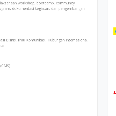
elaksanaan workshop, bootcamp, community
rogram, dokumentasi kegiatan, dan pengembangan
asi Bisnis, Ilmu Komunikasi, Hubungan Internasional,
ahan
 (CMS)