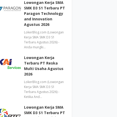
Lowongan Kerja SMA
SMK D3 S1 Terbaru PT
Paragon Technology
and Innovation
Agustus 2026
LokerBlog.com (Lowongan
Kerja SMA SMK D3 S1
Terbaru Agustus 2026) -
Anda mungki…
Lowongan Kerja
Terbaru PT Reska
Multi Usaha Agustus
2026
LokerBlog.com (Lowongan
Kerja SMA SMK D3 S1
Terbaru Agustus 2026) -
Ketika And…
Lowongan Kerja SMA
SMK D3 S1 Terbaru PT