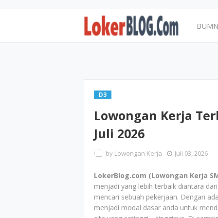
BUM
D3
Lowongan Kerja Ter
Juli 2026
by
Lowongan Kerja
Juli 03, 2026
LokerBlog.com (Lowongan Kerja SMA
menjadi yang lebih terbaik diantara da
mencari sebuah pekerjaan. Dengan ad
menjadi modal dasar anda untuk menda