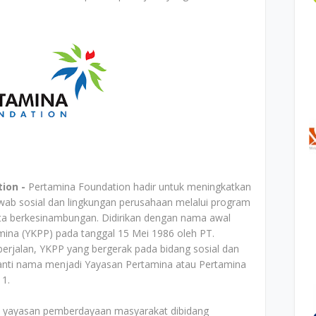
tion -
Pertamina Foundation hadir untuk meningkatkan
jawab sosial dan lingkungan perusahaan melalui program
erta berkesinambungan. Didirikan dengan nama awal
ina (YKPP) pada tanggal 15 Mei 1986 oleh PT.
berjalan, YKPP yang bergerak pada bidang sosial dan
nti nama menjadi Yayasan Pertamina atau Pertamina
11.
di yayasan pemberdayaan masyarakat dibidang