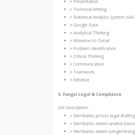
Presentation
Technical Writing
Statistical Analysis System (SAS)
Google Suite
Analytical Thinking
Attention to Detail
Problem Identification
Critical Thinking
Communication
Teamwork
Initiative
3. Fungsi Legal & Compliance
Job Description :
Membantu proses legal drafting,
Membantu dalam analisis kasu
Membantu dalam pengembangan