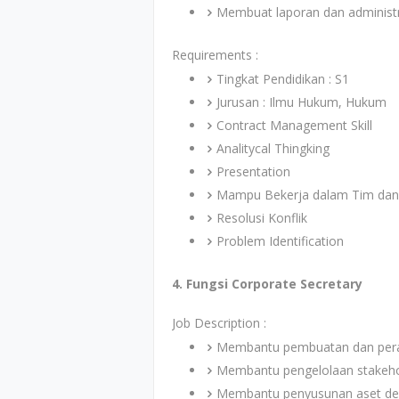
Membuat laporan dan administr
Requirements :
Tingkat Pendidikan : S1
Jurusan : Ilmu Hukum, Hukum
Contract Management Skill
Analitycal Thingking
Presentation
Mampu Bekerja dalam Tim dan K
Resolusi Konflik
Problem Identification
4. Fungsi Corporate Secretary
Job Description :
Membantu pembuatan dan peran
Membantu pengelolaan stakehold
Membantu penyusunan aset desa