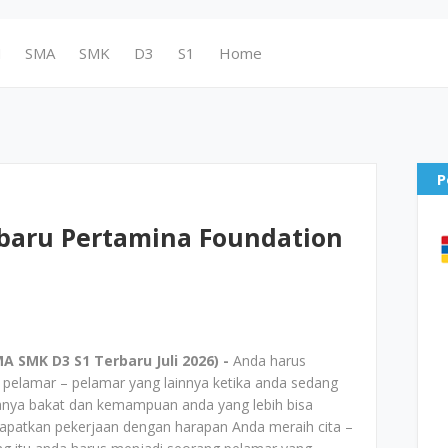
N
SMA
SMK
D3
S1
Home
P
baru Pertamina Foundation
 SMK D3 S1 Terbaru Juli 2026) -
Anda harus
ri pelamar – pelamar yang lainnya ketika anda sedang
anya bakat dan kemampuan anda yang lebih bisa
patkan pekerjaan dengan harapan Anda meraih cita –