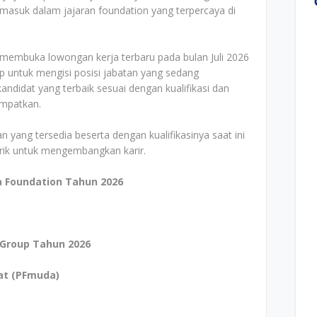
 masuk dalam jajaran foundation yang terpercaya di
 membuka lowongan kerja terbaru pada bulan Juli 2026
p untuk mengisi posisi jabatan yang sedang
ndidat yang terbaik sesuai dengan kualifikasi dan
empatkan.
n yang tersedia beserta dengan kualifikasinya saat ini
arik untuk mengembangkan karir.
 Foundation Tahun 2026
 Group Tahun 2026
at (PFmuda)