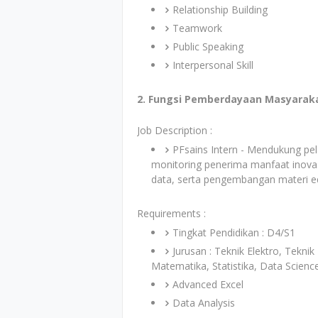
Relationship Building
Teamwork
Public Speaking
Interpersonal Skill
2. Fungsi Pemberdayaan Masyaraka
Job Description :
PFsains Intern - Mendukung pe
monitoring penerima manfaat inova
data, serta pengembangan materi ed
Requirements :
Tingkat Pendidikan : D4/S1
Jurusan : Teknik Elektro, Teknik
Matematika, Statistika, Data Scienc
Advanced Excel
Data Analysis