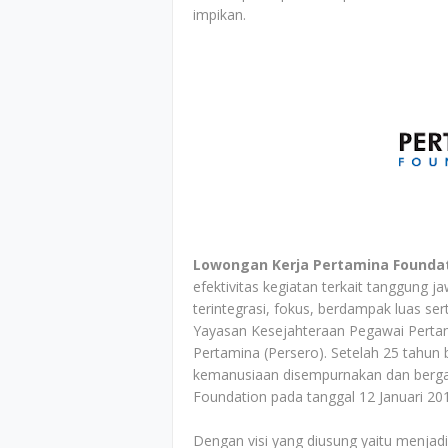
impikan.
Lowongan Kerja Pertamina Founda
efektivitas kegiatan terkait tanggung 
terintegrasi, fokus, berdampak luas s
Yayasan Kesejahteraan Pegawai Pertam
Pertamina (Persero). Setelah 25 tahun 
kemanusiaan disempurnakan dan berga
Foundation pada tanggal 12 Januari 20
Dengan visi yang diusung yaitu menja