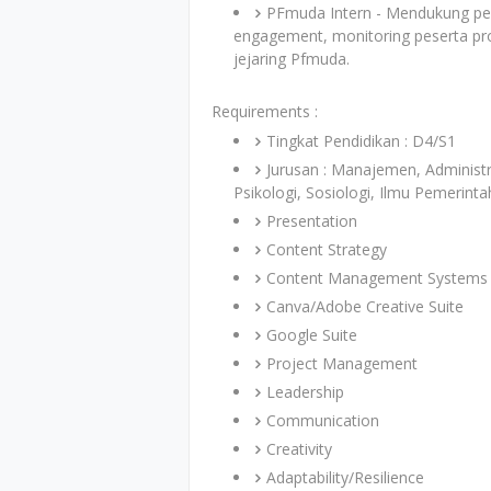
PFmuda Intern - Mendukung p
engagement, monitoring peserta p
jejaring Pfmuda.
Requirements :
Tingkat Pendidikan : D4/S1
Jurusan : Manajemen, Administr
Psikologi, Sosiologi, Ilmu Pemerint
Presentation
Content Strategy
Content Management Systems
Canva/Adobe Creative Suite
Google Suite
Project Management
Leadership
Communication
Creativity
Adaptability/Resilience