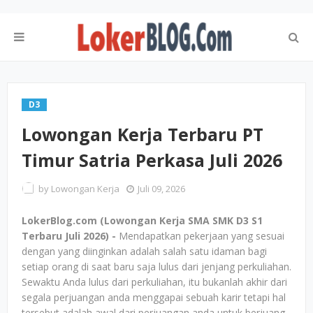
D3
Lowongan Kerja Terbaru PT
Timur Satria Perkasa Juli 2026
by
Lowongan Kerja
Juli 09, 2026
LokerBlog.com (Lowongan Kerja SMA SMK D3 S1
Terbaru Juli 2026) -
Mendapatkan pekerjaan yang sesuai
dengan yang diinginkan adalah salah satu idaman bagi
setiap orang di saat baru saja lulus dari jenjang perkuliahan.
Sewaktu Anda lulus dari perkuliahan, itu bukanlah akhir dari
segala perjuangan anda menggapai sebuah karir tetapi hal
tersebut adalah awal dari perjuangan anda untuk berjuang