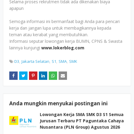
Selama proses rekrutmen tidak ada dikenakan biaya
apapun
Semoga informasi ini bermanfaat bagi Anda para pencari
kerja dan jangan lupa untuk membagikannya kepada
teman atau kerabat yang membutuhkan.
Informasi seputar lowongan kerja BUMN, CPNS & Swasta
lainnya kunjungi
www.lokerblog.com
D3
Jakarta Selatan
S1
SMA
SMK
Anda mungkin menyukai postingan ini
Lowongan Kerja SMA SMK D3 S1 Semua
Jurusan Terbaru PT Paguntaka Cahaya
Nusantara (PLN Group) Agustus 2026