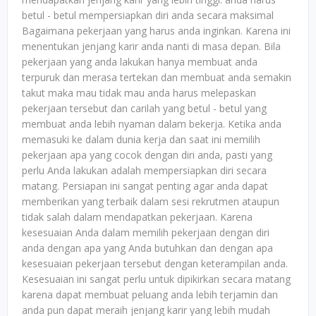
betul - betul mempersiapkan diri anda secara maksimal
Bagaimana pekerjaan yang harus anda inginkan. Karena ini
menentukan jenjang karir anda nanti di masa depan. Bila
pekerjaan yang anda lakukan hanya membuat anda
terpuruk dan merasa tertekan dan membuat anda semakin
takut maka mau tidak mau anda harus melepaskan
pekerjaan tersebut dan carilah yang betul - betul yang
membuat anda lebih nyaman dalam bekerja. Ketika anda
memasuki ke dalam dunia kerja dan saat ini memilih
pekerjaan apa yang cocok dengan diri anda, pasti yang
perlu Anda lakukan adalah mempersiapkan diri secara
matang. Persiapan ini sangat penting agar anda dapat
memberikan yang terbaik dalam sesi rekrutmen ataupun
tidak salah dalam mendapatkan pekerjaan. Karena
kesesuaian Anda dalam memilih pekerjaan dengan diri
anda dengan apa yang Anda butuhkan dan dengan apa
kesesuaian pekerjaan tersebut dengan keterampilan anda.
Kesesuaian ini sangat perlu untuk dipikirkan secara matang
karena dapat membuat peluang anda lebih terjamin dan
anda pun dapat meraih jenjang karir yang lebih mudah