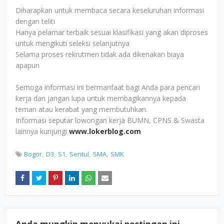
Diharapkan untuk membaca secara keseluruhan informasi
dengan teliti
Hanya pelamar terbaik sesuai klasifikasi yang akan diproses
untuk mengikuti seleksi selanjutnya
Selama proses rekrutmen tidak ada dikenakan biaya
apapun
Semoga informasi ini bermanfaat bagi Anda para pencari
kerja dan jangan lupa untuk membagikannya kepada
teman atau kerabat yang membutuhkan.
Informasi seputar lowongan kerja BUMN, CPNS & Swasta
lainnya kunjungi
www.lokerblog.com
Bogor
D3
S1
Sentul
SMA
SMK