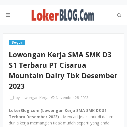
Bogor
Lowongan Kerja SMA SMK D3
S1 Terbaru PT Cisarua
Mountain Dairy Tbk Desember
2023
by
Lowongan Kerja
November 28, 2023
LokerBlog.com (Lowongan Kerja SMA SMK D3 S1
Terbaru Desember 2023) -
Mencari jejak karir di dalam
dunia kerja memanglah tidak mudah seperti yang anda