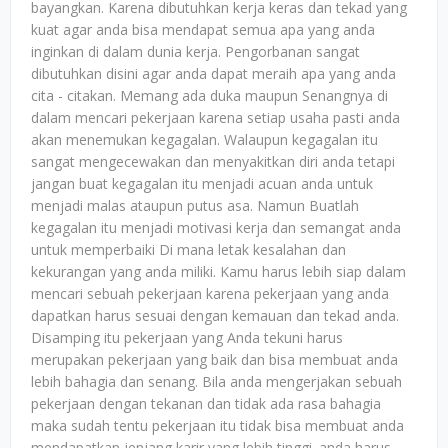
bayangkan. Karena dibutuhkan kerja keras dan tekad yang
kuat agar anda bisa mendapat semua apa yang anda
inginkan di dalam dunia kerja. Pengorbanan sangat
dibutuhkan disini agar anda dapat meraih apa yang anda
cita - citakan. Memang ada duka maupun Senangnya di
dalam mencari pekerjaan karena setiap usaha pasti anda
akan menemukan kegagalan. Walaupun kegagalan itu
sangat mengecewakan dan menyakitkan diri anda tetapi
jangan buat kegagalan itu menjadi acuan anda untuk
menjadi malas ataupun putus asa. Namun Buatlah
kegagalan itu menjadi motivasi kerja dan semangat anda
untuk memperbaiki Di mana letak kesalahan dan
kekurangan yang anda miliki. Kamu harus lebih siap dalam
mencari sebuah pekerjaan karena pekerjaan yang anda
dapatkan harus sesuai dengan kemauan dan tekad anda.
Disamping itu pekerjaan yang Anda tekuni harus
merupakan pekerjaan yang baik dan bisa membuat anda
lebih bahagia dan senang. Bila anda mengerjakan sebuah
pekerjaan dengan tekanan dan tidak ada rasa bahagia
maka sudah tentu pekerjaan itu tidak bisa membuat anda
mendapatkan jenjang karir yang lebih tinggi. anda harus