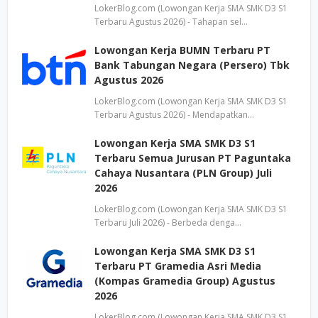
LokerBlog.com (Lowongan Kerja SMA SMK D3 S1
Terbaru Agustus 2026) - Tahapan sel…
Lowongan Kerja BUMN Terbaru PT
Bank Tabungan Negara (Persero) Tbk
Agustus 2026
LokerBlog.com (Lowongan Kerja SMA SMK D3 S1
Terbaru Agustus 2026) - Mendapatkan…
Lowongan Kerja SMA SMK D3 S1
Terbaru Semua Jurusan PT Paguntaka
Cahaya Nusantara (PLN Group) Juli
2026
LokerBlog.com (Lowongan Kerja SMA SMK D3 S1
Terbaru Juli 2026) - Berbeda denga…
Lowongan Kerja SMA SMK D3 S1
Terbaru PT Gramedia Asri Media
(Kompas Gramedia Group) Agustus
2026
LokerBlog.com (Lowongan Kerja SMA SMK D3 S1