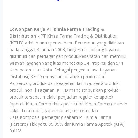
Lowongan Kerja PT Kimia Farma Trading &
Distribution -
PT Kimia Farma Trading & Distribution
(KFTD) adalah anak perusahaan Perseroan yang didirikan
pada tanggal 4 Januari 2003, bergerak di bidang layanan
distribusi dan perdagangan produk kesehatan dan memiliki
wilayah layanan yang luas mencakup 34 Propinsi dan 511
Kabupaten atau Kota. Sebagai penyedia Jasa Layanan
Distribusi, KFTD menyalurkan aneka produk dari
Perseroan, produk dari keagenan lainnya, serta produk-
produk non- keagenan. KFTD mendistribusikan produk-
produk tersebut melalui penjualan reguler ke apotek
(apotek Kimia Farma dan apotek non Kimia Farma), rumah
sakit, Toko obat, supermarket, restoran dan
Cafe.Komposisi pemegang saham PT Kimia Farma
(Persero) Tbk yaitu 99.99% danKimia Farma Apotek (KFA)
0.01%.