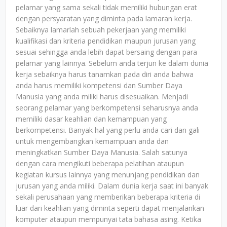
pelamar yang sama sekali tidak memiliki hubungan erat
dengan persyaratan yang diminta pada lamaran kerja.
Sebaiknya lamarlah sebuah pekerjaan yang memiliki
kualifikasi dan kriteria pendidikan maupun jurusan yang
sesuai sehingga anda lebih dapat bersaing dengan para
pelamar yang lainnya. Sebelum anda terjun ke dalam dunia
kerja sebaiknya harus tanamkan pada diri anda bahwa
anda harus memiliki kompetensi dan Sumber Daya
Manusia yang anda miliki harus disesuaikan. Menjadi
seorang pelamar yang berkompetensi seharusnya anda
memiliki dasar keahlian dan kemampuan yang
berkompetensi. Banyak hal yang perlu anda cari dan gali
untuk mengembangkan kemampuan anda dan
meningkatkan Sumber Daya Manusia. Salah satunya
dengan cara mengikuti beberapa pelatihan ataupun
kegiatan kursus lainnya yang menunjang pendidikan dan
jurusan yang anda miliki. Dalam dunia kerja saat ini banyak
sekali perusahaan yang memberikan beberapa kriteria di
luar dari keahlian yang diminta seperti dapat menjalankan
komputer ataupun mempunyai tata bahasa asing. Ketika