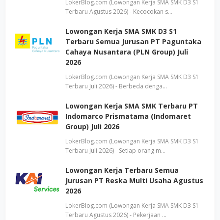
LokerBlog.com (Lowongan Kerja SMA SMK D3 S1
Terbaru Agustus 2026) - Kecocokan s…
Lowongan Kerja SMA SMK D3 S1
Terbaru Semua Jurusan PT Paguntaka
Cahaya Nusantara (PLN Group) Juli
2026
LokerBlog.com (Lowongan Kerja SMA SMK D3 S1
Terbaru Juli 2026) - Berbeda denga…
Lowongan Kerja SMA SMK Terbaru PT
Indomarco Prismatama (Indomaret
Group) Juli 2026
LokerBlog.com (Lowongan Kerja SMA SMK D3 S1
Terbaru Juli 2026) - Setiap orang m…
Lowongan Kerja Terbaru Semua
Jurusan PT Reska Multi Usaha Agustus
2026
LokerBlog.com (Lowongan Kerja SMA SMK D3 S1
Terbaru Agustus 2026) - Pekerjaan …