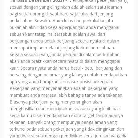
Terbaru Desember 2023) -
Mendapatkan pekerjaan yang
sesuai dengan yang diinginkan adalah salah satu idaman
bagi setiap orang di saat baru saja lulus dari jenjang
perkuliahan. Sewaktu Anda lulus dari perkuliahan, itu
bukanlah akhir dari segala perjuangan anda menggapai
sebuah karir tetapi hal tersebut adalah awal dari
perjuangan anda untuk berjuang secara nyata di dalam
mencapai impian melalui jenjang karir di perusahaan.
Segala sesuatu yang anda pelajari di dalam perkuliahan
akan anda praktikkan secara nyata di dalam menggapai
karir. Secara nyata anda harus betul - betul berjuang dan
bersaing dengan pelamar yang lainnya untuk mendapatkan
apa yang anda harapkan termasuk posisi pekerjaan.
Pekerjaan yang menyenangkan adalah pekerjaan yang
membuat anda merasa lebih bahagia tanpa ada tekanan.
Biasanya pekerjaan yang menyenangkan akan
menghasilkan dan menciptakan suasana yang lebih baik
serta kamu bisa mendapatkan extra target tanpa adanya
tekanan. Banyak orang mempunyai pengalaman yang
terkunci pada sebuah pekerjaan yang tidak diinginkan dan
yang tidak sesuai dengan pendidikan serta jurusan yang dia