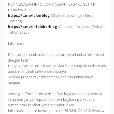
KETINGGALAN INFO LOWONGAN TERBARU SETIAP
HARINYA KLIK:
https://t.me/lokerblog
(Channel Lowongan Kerja
Terbaru)
https://t.me/infolokerblog
(Channel Info Loker Terbaru
Tahun 2023)
Informasi:
Diharapkan untuk membaca secara keseluruhan informasi
dengan teliti
Hanya pelamar terbaik sesuai klasifikasi yang akan diproses
untuk mengikuti seleksi selanjutnya
Selama proses rekrutmen tidak ada dikenakan biaya
apapun
Semoga informasi ini bermanfaat bagi Anda para pencari
kerja dan jangan lupa untuk membagikannya kepada
teman atau kerabat yang membutuhkan.
Informasi seputar lowongan kerja BUMN, CPNS & Swasta