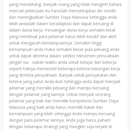
yang mendatang. Banyak orang yang tidak mengerti bahwa
mencari pekerjaan itu haruslah memantapkan diri sendiri
dan meningkatkan Sumber Daya Manusia Sehingga anda
lebih andadah dalam beradaptasi dan dapat bersaing di
dalam dunia kerja. Persaingan dunia kerja semakin ketat
yang membuat para pelamar harus lebih kreatif dan aktif
untuk mengasah kemampuannya. Semakin tinggi
kemampuan anda maka semakin besar pula peluang anda
untuk dapat diterima dalam seleksi rekrutmen perusahaan.
Jangan sia - siakan waktu anda untuk belajar dan bekerja
seperti halnya memenuhi beberapa kriteria lowongan kerja
yang diminta perusahaan. Banyak sekali persyaratan dan
kriteria yang patut Anda ikuti Sehingga anda dapat menjadi
pelamar yang memiliki peluang dan mampu bersaing
dengan pelamar yang lainnya. Untuk menjadi seorang
pelamar yang baik dan memiliki kompetensi Sumber Daya
Manusia yang baik anda harus memiliki bakat dan
kemampuan yang lebih sehingga Anda mampu bersaing
dengan para pelamar lainnya. Anda juga harus paham
dengan beberapa strategi yang mungkin saja terjadi di