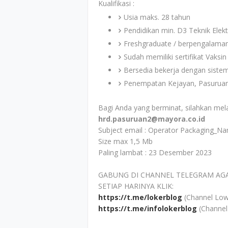
Kualifikasi :
Usia maks. 28 tahun
Pendidikan min. D3 Teknik Elek
Freshgraduate / berpengalaman 
Sudah memiliki sertifikat Vaksi
Bersedia bekerja dengan sistem
Penempatan Kejayan, Pasuruan
Bagi Anda yang berminat, silahkan mel
hrd.pasuruan2@mayora.co.id
Subject email : Operator Packaging_
Size max 1,5 Mb
Paling lambat : 23 Desember 2023
GABUNG DI CHANNEL TELEGRAM AG
SETIAP HARINYA KLIK:
https://t.me/lokerblog
(Channel Low
https://t.me/infolokerblog
(Channel