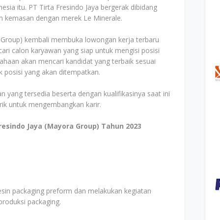
sia itu. PT Tirta Fresindo Jaya bergerak dibidang
alam kemasan dengan merek Le Minerale.
ra Group) kembali membuka lowongan kerja terbaru
ri calon karyawan yang siap untuk mengisi posisi
ahaan akan mencari kandidat yang terbaik sesuai
k posisi yang akan ditempatkan.
n yang tersedia beserta dengan kualifikasinya saat ini
arik untuk mengembangkan karir.
resindo Jaya (Mayora Group) Tahun 2023
sin packaging preform dan melakukan kegiatan
produksi packaging.