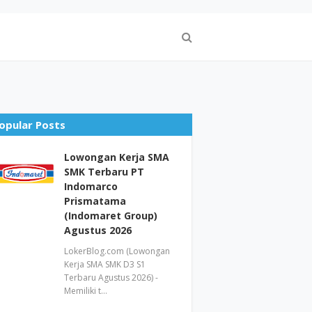
opular Posts
Lowongan Kerja SMA
SMK Terbaru PT
Indomarco
Prismatama
(Indomaret Group)
Agustus 2026
LokerBlog.com (Lowongan
Kerja SMA SMK D3 S1
Terbaru Agustus 2026) -
Memiliki t…