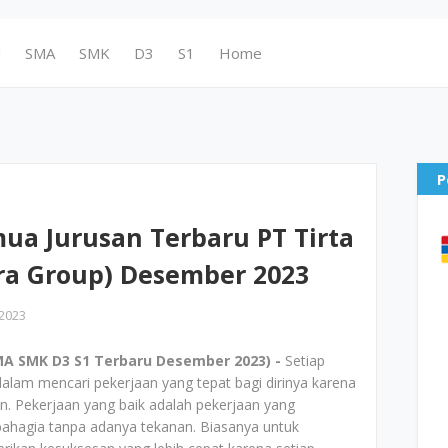
N
SMA
SMK
D3
S1
Home
P
ua Jurusan Terbaru PT Tirta
ora Group) Desember 2023
2023
A SMK D3 S1 Terbaru Desember 2023) -
Setiap
alam mencari pekerjaan yang tepat bagi dirinya karena
n. Pekerjaan yang baik adalah pekerjaan yang
 bahagia tanpa adanya tekanan. Biasanya untuk