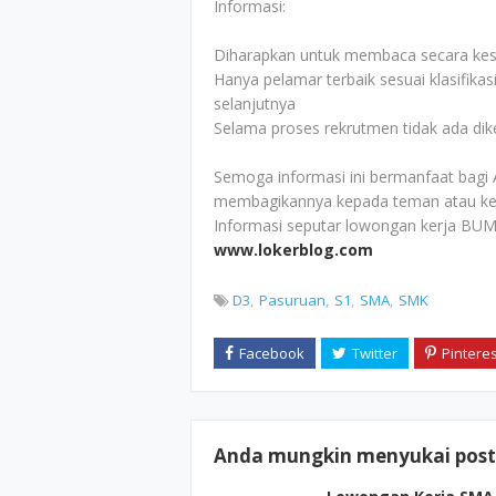
Informasi:
Diharapkan untuk membaca secara kesel
Hanya pelamar terbaik sesuai klasifikas
selanjutnya
Selama proses rekrutmen tidak ada di
Semoga informasi ini bermanfaat bagi 
membagikannya kepada teman atau ke
Informasi seputar lowongan kerja BUM
www.lokerblog.com
D3
Pasuruan
S1
SMA
SMK
Anda mungkin menyukai posti