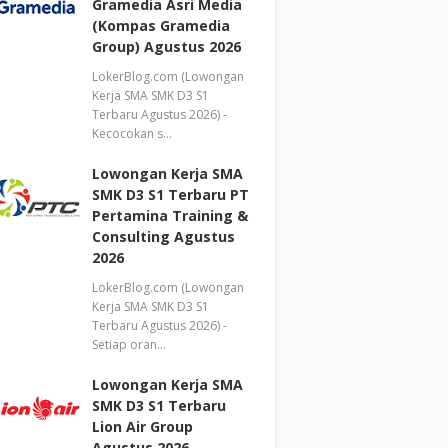
Gramedia Asri Media
(Kompas Gramedia
Group) Agustus 2026
LokerBlog.com (Lowongan
Kerja SMA SMK D3 S1
Terbaru Agustus 2026) -
Kecocokan s…
Lowongan Kerja SMA
SMK D3 S1 Terbaru PT
Pertamina Training &
Consulting Agustus
2026
LokerBlog.com (Lowongan
Kerja SMA SMK D3 S1
Terbaru Agustus 2026) -
Setiap oran…
Lowongan Kerja SMA
SMK D3 S1 Terbaru
Lion Air Group
Agustus 2026