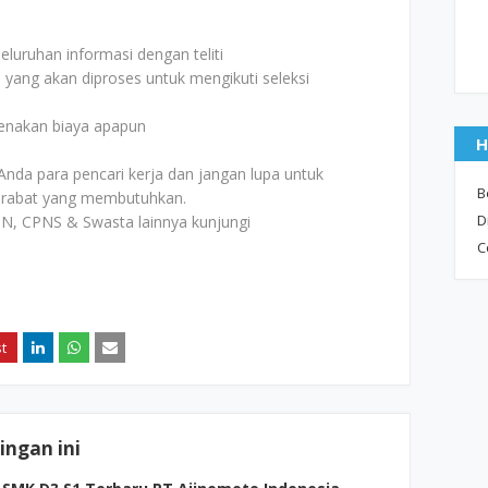
uruhan informasi dengan teliti
i yang akan diproses untuk mengikuti seleksi
kenakan biaya apapun
H
Anda para pencari kerja dan jangan lupa untuk
B
rabat yang membutuhkan.
D
N, CPNS & Swasta lainnya kunjungi
C
ngan ini