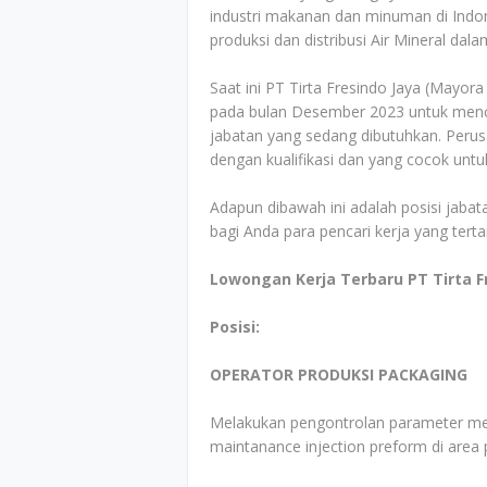
industri makanan dan minuman di Indone
produksi dan distribusi Air Mineral d
Saat ini PT Tirta Fresindo Jaya (Mayo
pada bulan Desember 2023 untuk menca
jabatan yang sedang dibutuhkan. Perus
dengan kualifikasi dan yang cocok untu
Adapun dibawah ini adalah posisi jabata
bagi Anda para pencari kerja yang tert
Lowongan Kerja Terbaru PT Tirta F
Posisi:
OPERATOR PRODUKSI PACKAGING
Melakukan pengontrolan parameter me
maintanance injection preform di area 