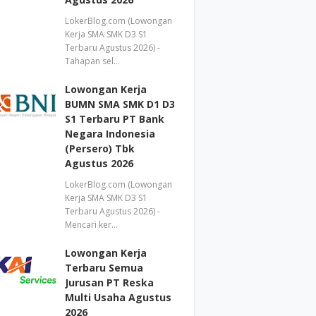
LokerBlog.com (Lowongan
Kerja SMA SMK D3 S1
Terbaru Agustus 2026) -
Tahapan sel…
Lowongan Kerja
BUMN SMA SMK D1 D3
S1 Terbaru PT Bank
Negara Indonesia
(Persero) Tbk
Agustus 2026
LokerBlog.com (Lowongan
Kerja SMA SMK D3 S1
Terbaru Agustus 2026) -
Mencari ker…
Lowongan Kerja
Terbaru Semua
Jurusan PT Reska
Multi Usaha Agustus
2026