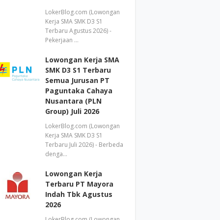
LokerBlog.com (Lowongan
Kerja SMA SMK D3 S1
Terbaru Agustus 2026) -
Pekerjaan …
Lowongan Kerja SMA
SMK D3 S1 Terbaru
Semua Jurusan PT
Paguntaka Cahaya
Nusantara (PLN
Group) Juli 2026
LokerBlog.com (Lowongan
Kerja SMA SMK D3 S1
Terbaru Juli 2026) - Berbeda
denga…
Lowongan Kerja
Terbaru PT Mayora
Indah Tbk Agustus
2026
LokerBlog.com (Lowongan