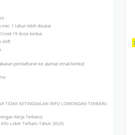
tro
min. 1 tahun lebih disukai
n Covid-19 dosis kedua
 shift
.
akukan pendaftaran ke alamat email berikut:
Nama
AR TIDAK KETINGGALAN INFO LOWONGAN TERBARU
ongan Kerja Terbaru)
 Info Loker Terbaru Tahun 2023)