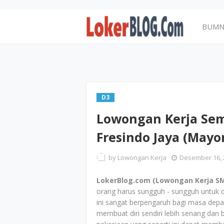
BUM
D3
Lowongan Kerja Sem
Fresindo Jaya (May
by
Lowongan Kerja
Desember 16, 
LokerBlog.com (Lowongan Kerja SM
orang harus sungguh - sungguh untuk d
ini sangat berpengaruh bagi masa depa
membuat diri sendiri lebih senang dan