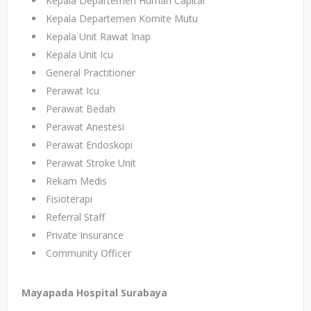
Kepala Departemen Human Capital
Kepala Departemen Komite Mutu
Kepala Unit Rawat Inap
Kepala Unit Icu
General Practitioner
Perawat Icu
Perawat Bedah
Perawat Anestesi
Perawat Endoskopi
Perawat Stroke Unit
Rekam Medis
Fisioterapi
Referral Staff
Private Insurance
Community Officer
Mayapada Hospital Surabaya