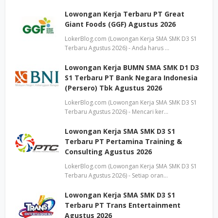
Lowongan Kerja Terbaru PT Great
Giant Foods (GGF) Agustus 2026
LokerBlog.com (Lowongan Kerja SMA SMK D3 S1
Terbaru Agustus 2026) - Anda harus …
Lowongan Kerja BUMN SMA SMK D1 D3
S1 Terbaru PT Bank Negara Indonesia
(Persero) Tbk Agustus 2026
LokerBlog.com (Lowongan Kerja SMA SMK D3 S1
Terbaru Agustus 2026) - Mencari ker…
Lowongan Kerja SMA SMK D3 S1
Terbaru PT Pertamina Training &
Consulting Agustus 2026
LokerBlog.com (Lowongan Kerja SMA SMK D3 S1
Terbaru Agustus 2026) - Setiap oran…
Lowongan Kerja SMA SMK D3 S1
Terbaru PT Trans Entertainment
Agustus 2026