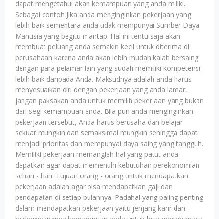
dapat mengetahui akan kemampuan yang anda miliki.
Sebagai contoh Jika anda menginginkan pekerjaan yang
lebih baik sementara anda tidak mempunyai Sumber Daya
Manusia yang begitu mantap. Hal ini tentu saja akan
membuat peluang anda semakin kecil untuk diterima di
perusahaan karena anda akan lebih mudah kalah bersaing
dengan para pelamar lain yang sudah memiliki kompetensi
lebih baik daripada Anda. Maksudnya adalah anda harus
menyesuaikan diri dengan pekerjaan yang anda lamar,
jangan paksakan anda untuk memilih pekerjaan yang bukan
dari segi kemampuan anda. Bila pun anda menginginkan
pekerjaan tersebut, Anda harus berusaha dan belajar
sekuat mungkin dan semaksimal mungkin sehingga dapat
menjadi prioritas dan mempunyai daya saing yang tangguh.
Memiliki pekerjaan memanglah hal yang patut anda
dapatkan agar dapat memenuhi kebutuhan perekonomian
sehari - hari. Tujuan orang - orang untuk mendapatkan
pekerjaan adalah agar bisa mendapatkan gaji dan
pendapatan di setiap bulannya. Padahal yang paling penting
dalam mendapatkan pekerjaan yaitu jenjang karir dan
berkembangnya kemampuan anda untuk bisa meraih masa