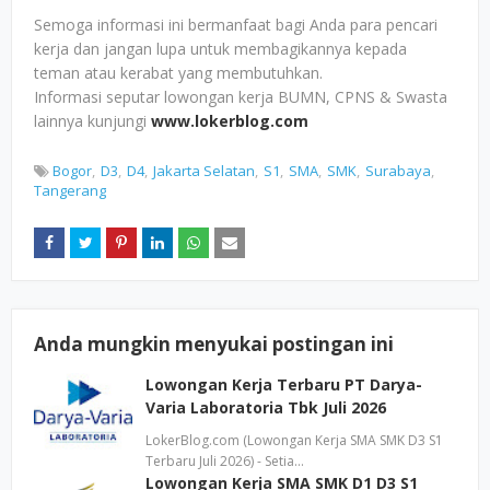
Semoga informasi ini bermanfaat bagi Anda para pencari
kerja dan jangan lupa untuk membagikannya kepada
teman atau kerabat yang membutuhkan.
Informasi seputar lowongan kerja BUMN, CPNS & Swasta
lainnya kunjungi
www.lokerblog.com
Bogor
D3
D4
Jakarta Selatan
S1
SMA
SMK
Surabaya
Tangerang
Anda mungkin menyukai postingan ini
Lowongan Kerja Terbaru PT Darya-
Varia Laboratoria Tbk Juli 2026
LokerBlog.com (Lowongan Kerja SMA SMK D3 S1
Terbaru Juli 2026) - Setia…
Lowongan Kerja SMA SMK D1 D3 S1