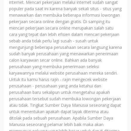
internet. Mencari pekerjaan melalui internet sudah sangat
populer pada saat ini karena banyak sekali situs - situs yang
menawarkan dan membuka beberapa informasi lowongan
pekerjaan secara online dengan gratis. Di samping itu
mencari pekerjaan secara online merupakan salah satu
cara yang tepat dan lebih efisien dalam mencari pekerjaan
sebab anda tidak perlu lagi susah - susah untuk
mengunjungi beberapa perusahaan secara langsung karena
sudah banyak perusahaan yang menawarkan penerimaan
calon karyawan secar online. Bahkan ada banyak
perusahaan yang membuka penerimaan seleksi
karyawannya melalui website perusahaan mereka sendiri.
Untuk itu kamu harus rajin - rajin mengecek website
perusahaan - perusahaan yang anda ketahui dan
perusahaan baru sekalipun untuk mengetahui apakah
perusahaan tersebut sudah membuka lowongan pekerjaan
atau tidak. Tingkat Sumber Daya Manusia seseorang dapat
untuk menentukan apakah dapat layak diterima atau
ditolak pada sebuah perusahaan. Apabila Sumber Daya
Manusia seseorang pelamar lebih baik maka akan
mempunyai peluang yang lebih besar untuk dapat diterima