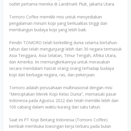
outlet pertama mereka di Landmark Pluit, Jakarta Utara.
Tomoro Coffee memiliki misi untuk menyediakan
pengalaman minum kopi yang berkualitas tinggi dan
membangun budaya kopi yang lebih baik.
Pendiri TOMORO telah berkeliling dunia selama bertahun-
tahun dan telah mengunjungi lebih dari 30 negara termasuk
Asia Tenggara, Asia Selatan, Timur Tengah, Afrika Utara,
dan Amerika. Ini memungkinkannya untuk merasakan
secara mendalam hasrat orang-orang terhadap budaya
kopi dari berbagai negara, ras, dan pekerjaan.
Tomoro adalah perusahaan multinasional dengan misi
“Menciptakan Merek Kopi Kelas Dunia”, memasuki pasar
Indonesia pada Agustus 2022 dan telah memiliki lebih dari
100 cabang dalam waktu kurang dari satu tahun.
Saat ini PT Kopi Bintang Indonesia (Tomoro Coffee)
kembali membuka lowongan kerja terbaru pada bulan