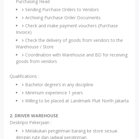
Purchasing Head
Sending Purchase Orders to Vendors
Archiving Purchase Order Documents.
Check and make payment vouchers (Purchase
Invoice)
Check the delivery of goods from vendors to the
Warehouse / Store
Coordination with Warehouse and BD for receiving
goods from vendors
Qualifications :
Bachelor degree’s in any discipline
Minimum experience 1 years
Willing to be placed at Landmark Pluit North Jakarta
2. DRIVER WAREHOUSE
Deskripsi Pekerjaan :
Melakukan pengiriman barang ke store sesuai
dengan rute dan jadwal pengiriman