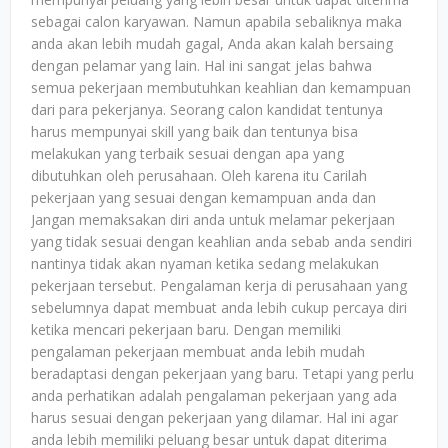
sebagai calon karyawan. Namun apabila sebaliknya maka
anda akan lebih mudah gagal, Anda akan kalah bersaing
dengan pelamar yang lain. Hal ini sangat jelas bahwa
semua pekerjaan membutuhkan keahlian dan kemampuan
dari para pekerjanya. Seorang calon kandidat tentunya
harus mempunyai skill yang baik dan tentunya bisa
melakukan yang terbaik sesuai dengan apa yang
dibutuhkan oleh perusahaan. Oleh karena itu Carilah
pekerjaan yang sesuai dengan kemampuan anda dan
Jangan memaksakan diri anda untuk melamar pekerjaan
yang tidak sesuai dengan keahlian anda sebab anda sendiri
nantinya tidak akan nyaman ketika sedang melakukan
pekerjaan tersebut. Pengalaman kerja di perusahaan yang
sebelumnya dapat membuat anda lebih cukup percaya diri
ketika mencari pekerjaan baru. Dengan memiliki
pengalaman pekerjaan membuat anda lebih mudah
beradaptasi dengan pekerjaan yang baru. Tetapi yang perlu
anda perhatikan adalah pengalaman pekerjaan yang ada
harus sesuai dengan pekerjaan yang dilamar. Hal ini agar
anda lebih memiliki peluang besar untuk dapat diterima