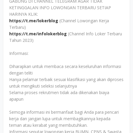
GABUNG DI CHANNEL TELEGRAM AGAR TIDAK
KETINGGALAN INFO LOWONGAN TERBARU SETIAP
HARINYA KLIK:
https://t.me/lokerblog
(Channel Lowongan Kerja
Terbaru)
https://t.me/infolokerblog
(Channel Info Loker Terbaru
Tahun 2023)
Informasi:
Diharapkan untuk membaca secara keseluruhan informasi
dengan teliti
Hanya pelamar terbaik sesuai klasifikasi yang akan diproses
untuk mengikuti seleksi selanjutnya
Selama proses rekrutmen tidak ada dikenakan biaya
apapun
Semoga informasi ini bermanfaat bagi Anda para pencari
kerja dan jangan lupa untuk membagikannya kepada
teman atau kerabat yang membutuhkan.
Informasi seputar lowongan kerja BUMN, CPNS & Swasta