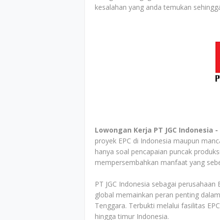
kesalahan yang anda temukan sehingga
Lowongan Kerja PT JGC Indonesia -
proyek EPC di Indonesia maupun manca 
hanya soal pencapaian puncak produksi
mempersembahkan manfaat yang sebes
PT JGC Indonesia sebagai perusahaan EP
global memainkan peran penting dalam 
Tenggara. Terbukti melalui fasilitas EP
hingga timur Indonesia.