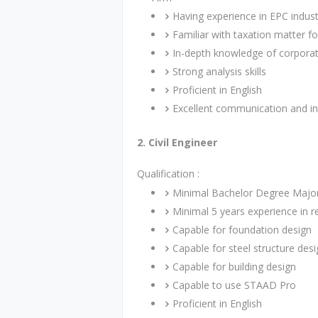
Having experience in EPC indust
Familiar with taxation matter 
In-depth knowledge of corporate
Strong analysis skills
Proficient in English
Excellent communication and int
2. Civil Engineer
Qualification :
Minimal Bachelor Degree Majorin
Minimal 5 years experience in r
Capable for foundation design
Capable for steel structure des
Capable for building design
Capable to use STAAD Pro
Proficient in English