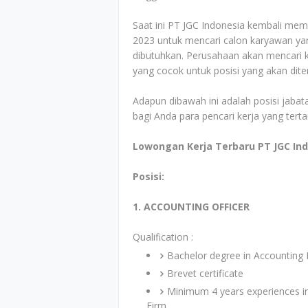
Saat ini PT JGC Indonesia kembali me
2023 untuk mencari calon karyawan yan
dibutuhkan. Perusahaan akan mencari ka
yang cocok untuk posisi yang akan dit
Adapun dibawah ini adalah posisi jabata
bagi Anda para pencari kerja yang tert
Lowongan Kerja Terbaru PT JGC In
Posisi:
1. ACCOUNTING OFFICER
Qualification :
Bachelor degree in Accounting
Brevet certificate
Minimum 4 years experiences in
Firm