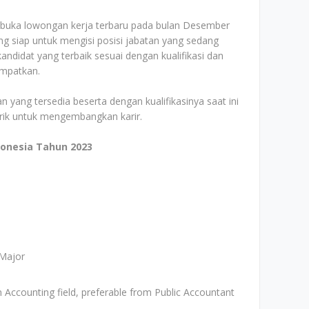
mbuka lowongan kerja terbaru pada bulan Desember
g siap untuk mengisi posisi jabatan yang sedang
ndidat yang terbaik sesuai dengan kualifikasi dan
empatkan.
n yang tersedia beserta dengan kualifikasinya saat ini
arik untuk mengembangkan karir.
donesia Tahun 2023
 Major
 Accounting field, preferable from Public Accountant