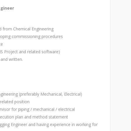
ngineer
d from Chemical Engineering
eloping commissioning procedures
ce
S Project and related software)
 and written.
neering (preferably Mechanical, Electrical)
related position
isor for piping / mechanical / electrical
execution plan and method statement
Rigging Engineer and having experience in working for