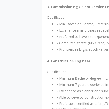
3. Commissioning / Plant Service E
Qualification :
Min. Bachelor Degree, Preferre
Experience min. 5 years in dev
Preferred to have site experien
Computer literate (MS Office, M
Proficient in English both verbal
4. Construction Engineer
Qualification :
Minimum Bachelor degree in Engi
Minimum 7 years experience in 
Experience as planner and superv
Able to develop construction 
Preferable certified as Lifting/
construction company