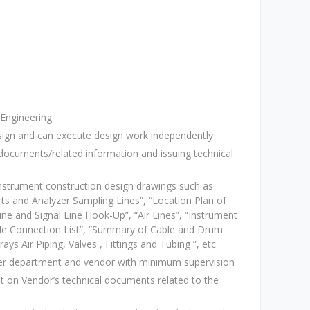
Engineering
sign and can execute design work independently
documents/related information and issuing technical
nstrument construction design drawings such as
ts and Analyzer Sampling Lines”, “Location Plan of
ne and Signal Line Hook-Up”, “Air Lines”, “Instrument
ble Connection List”, “Summary of Cable and Drum
ays Air Piping, Valves , Fittings and Tubing ”, etc
her department and vendor with minimum supervision
 on Vendor’s technical documents related to the