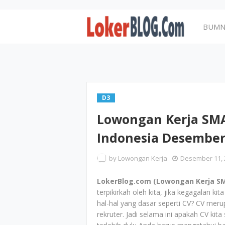
BUM
D3
Lowongan Kerja SMA
Indonesia Desember
by
Lowongan Kerja
Desember 11, 
LokerBlog.com (Lowongan Kerja SM
terpikirkah oleh kita, jika kegagalan 
hal-hal yang dasar seperti CV? CV mer
rekruter. Jadi selama ini apakah CV k