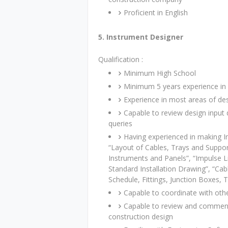
Proficient in English
5. Instrument Designer
Qualification :
Minimum High School
Minimum 5 years experience in 
Experience in most areas of de
Capable to review design input 
queries
Having experienced in making I
“Layout of Cables, Trays and Suppor
Instruments and Panels”, “Impulse Li
Standard Installation Drawing”, “Ca
Schedule, Fittings, Junction Boxes, Tr
Capable to coordinate with ot
Capable to review and comment
construction design