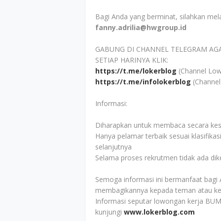
Bagi Anda yang berminat, silahkan mel
fanny.adrilia@hwgroup.id
GABUNG DI CHANNEL TELEGRAM AG
SETIAP HARINYA KLIK:
https://t.me/lokerblog
(Channel Low
https://t.me/infolokerblog
(Channel
Informasi:
Diharapkan untuk membaca secara kesel
Hanya pelamar terbaik sesuai klasifikas
selanjutnya
Selama proses rekrutmen tidak ada di
Semoga informasi ini bermanfaat bagi 
membagikannya kepada teman atau ke
Informasi seputar lowongan kerja BU
kunjungi
www.lokerblog.com