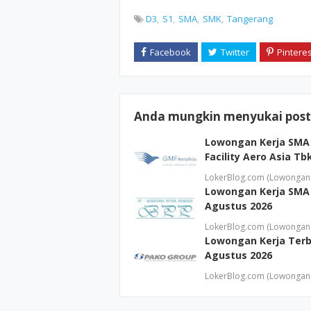
D3
S1
SMA
SMK
Tangerang
Anda mungkin menyukai posti
Lowongan Kerja SMA 
Facility Aero Asia T
LokerBlog.com (Lowongan 
Lowongan Kerja SMA 
Agustus 2026
LokerBlog.com (Lowongan 
Lowongan Kerja Terb
Agustus 2026
LokerBlog.com (Lowongan 