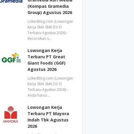
(Kompas Gramedia
Group) Agustus 2026
LokerBlog.com (Lowongan
Kerja SMA SMK D3 S1
Terbaru Agustus 2026) -
Kecocokan s…
Lowongan Kerja
Terbaru PT Great
Giant Foods (GGF)
Agustus 2026
LokerBlog.com (Lowongan
Kerja SMA SMK D3 S1
Terbaru Agustus 2026) -
Anda harus …
Lowongan Kerja
Terbaru PT Mayora
Indah Tbk Agustus
2026