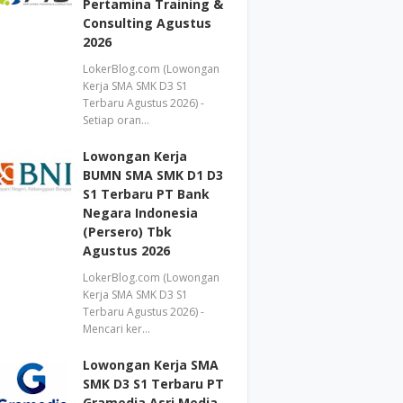
Pertamina Training &
Consulting Agustus
2026
LokerBlog.com (Lowongan
Kerja SMA SMK D3 S1
Terbaru Agustus 2026) -
Setiap oran…
Lowongan Kerja
BUMN SMA SMK D1 D3
S1 Terbaru PT Bank
Negara Indonesia
(Persero) Tbk
Agustus 2026
LokerBlog.com (Lowongan
Kerja SMA SMK D3 S1
Terbaru Agustus 2026) -
Mencari ker…
Lowongan Kerja SMA
SMK D3 S1 Terbaru PT
Gramedia Asri Media