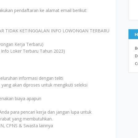
akukan pendaftaran ke alamat email berikut:
AR TIDAK KETINGGALAN INFO LOWONGAN TERBARU
H
ongan Kerja Terbaru)
B
 Info Loker Terbaru Tahun 2023)
D
C
uruhan informasi dengan teliti
i yang akan diproses untuk mengikuti seleksi
kenakan biaya apapun
Anda para pencari kerja dan jangan lupa untuk
rabat yang membutuhkan.
MN, CPNS & Swasta lainnya