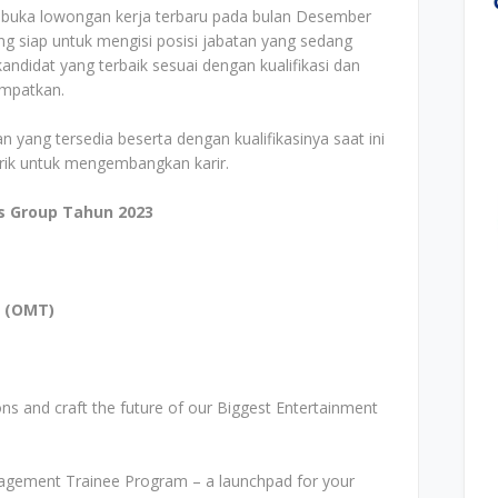
mbuka lowongan kerja terbaru pada bulan Desember
g siap untuk mengisi posisi jabatan yang sedang
ndidat yang terbaik sesuai dengan kualifikasi dan
empatkan.
n yang tersedia beserta dengan kualifikasinya saat ini
arik untuk mengembangkan karir.
s Group Tahun 2023
E
(OMT)
ons and craft the future of our Biggest Entertainment
ement Trainee Program – a launchpad for your