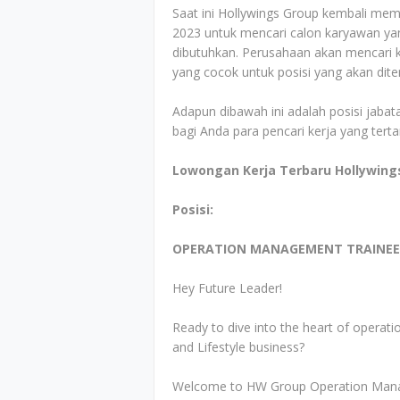
Saat ini Hollywings Group kembali me
2023 untuk mencari calon karyawan yan
dibutuhkan. Perusahaan akan mencari ka
yang cocok untuk posisi yang akan dit
Adapun dibawah ini adalah posisi jabata
bagi Anda para pencari kerja yang tert
Lowongan Kerja Terbaru Hollywing
Posisi:
OPERATION MANAGEMENT TRAINE
Hey Future Leader!
Ready to dive into the heart of operati
and Lifestyle business?
Welcome to HW Group Operation Manag