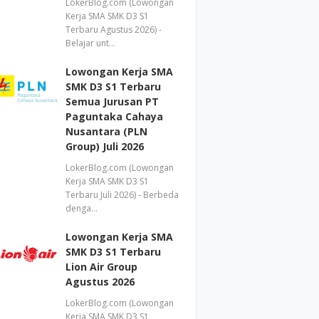
LokerBlog.com (Lowongan
Kerja SMA SMK D3 S1
Terbaru Agustus 2026) -
Belajar unt…
Lowongan Kerja SMA
SMK D3 S1 Terbaru
Semua Jurusan PT
Paguntaka Cahaya
Nusantara (PLN
Group) Juli 2026
LokerBlog.com (Lowongan
Kerja SMA SMK D3 S1
Terbaru Juli 2026) - Berbeda
denga…
Lowongan Kerja SMA
SMK D3 S1 Terbaru
Lion Air Group
Agustus 2026
LokerBlog.com (Lowongan
Kerja SMA SMK D3 S1