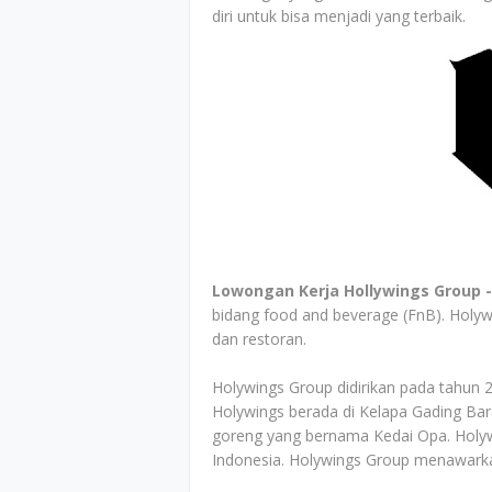
diri untuk bisa menjadi yang terbaik.
Lowongan Kerja Hollywings Group 
bidang food and beverage (FnB). Holywin
dan restoran.
Holywings Group didirikan pada tahun 
Holywings berada di Kelapa Gading Bara
goreng yang bernama Kedai Opa. Holywi
Indonesia. Holywings Group menawarka