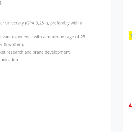
.
er University (GPA 3,25+), preferably with a
elevant experience with a maximum age of 25
al & written).
arket research and brand development.
unication.