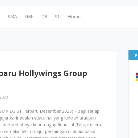
N
SMA
SMK
D3
S1
Home
P
baru Hollywings Group
2023
MK D3 S1 Terbaru Desember 2023) - Bagi setiap
jar karir adalah suatu hal yang lumrah ataupun
bertambahnya keuntungan finansial. Tetapi di era
n semakin lebih maju, persaingan di dunia pasar