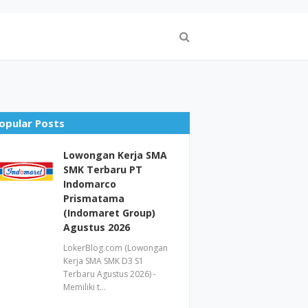
opular Posts
Lowongan Kerja SMA
SMK Terbaru PT
Indomarco
Prismatama
(Indomaret Group)
Agustus 2026
LokerBlog.com (Lowongan
Kerja SMA SMK D3 S1
Terbaru Agustus 2026) -
Memiliki t…