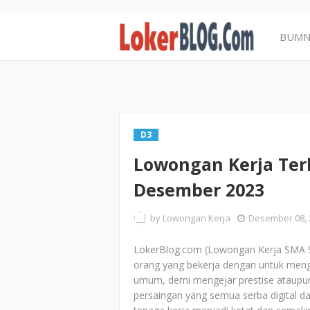
BUM
D3
Lowongan Kerja Ter
Desember 2023
by
Lowongan Kerja
Desember 08, 
LokerBlog.com (Lowongan Kerja SMA S
orang yang bekerja dengan untuk menge
umum, demi mengejar prestise ataupun 
persaingan yang semua serba digital da