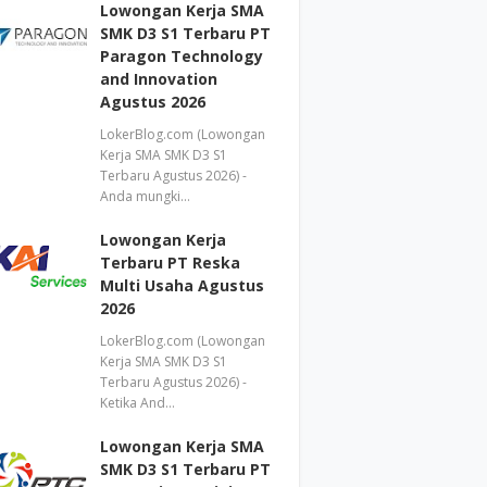
Lowongan Kerja SMA
SMK D3 S1 Terbaru PT
Paragon Technology
and Innovation
Agustus 2026
LokerBlog.com (Lowongan
Kerja SMA SMK D3 S1
Terbaru Agustus 2026) -
Anda mungki…
Lowongan Kerja
Terbaru PT Reska
Multi Usaha Agustus
2026
LokerBlog.com (Lowongan
Kerja SMA SMK D3 S1
Terbaru Agustus 2026) -
Ketika And…
Lowongan Kerja SMA
SMK D3 S1 Terbaru PT