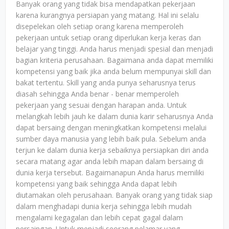
Banyak orang yang tidak bisa mendapatkan pekerjaan
karena kurangnya persiapan yang matang. Hal ini selalu
disepelekan oleh setiap orang karena memperoleh
pekerjaan untuk setiap orang diperlukan kerja keras dan
belajar yang tinggi. Anda harus menjadi spesial dan menjadi
bagian kriteria perusahaan. Bagaimana anda dapat memiliki
kompetensi yang baik jika anda belum mempunyai skill dan
bakat tertentu. Skill yang anda punya seharusnya terus
diasah sehingga Anda benar - benar memperoleh
pekerjaan yang sesuai dengan harapan anda. Untuk
melangkah lebih jauh ke dalam dunia karir seharusnya Anda
dapat bersaing dengan meningkatkan kompetensi melalui
sumber daya manusia yang lebih baik pula. Sebelum anda
terjun ke dalam dunia kerja sebaiknya persiapkan diri anda
secara matang agar anda lebih mapan dalam bersaing di
dunia kerja tersebut. Bagaimanapun Anda harus memiliki
kompetensi yang baik sehingga Anda dapat lebih
diutamakan oleh perusahaan. Banyak orang yang tidak siap
dalam menghadapi dunia kerja sehingga lebih mudah
mengalami kegagalan dan lebih cepat gagal dalam
persaingan. Untuk menjadi seorang pelamar yang