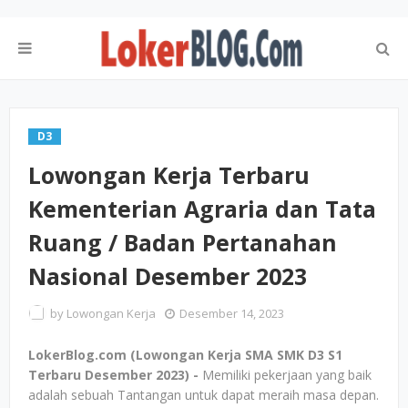
D3
Lowongan Kerja Terbaru
Kementerian Agraria dan Tata
Ruang / Badan Pertanahan
Nasional Desember 2023
by
Lowongan Kerja
Desember 14, 2023
LokerBlog.com (Lowongan Kerja SMA SMK D3 S1
Terbaru Desember 2023) -
Memiliki pekerjaan yang baik
adalah sebuah Tantangan untuk dapat meraih masa depan.