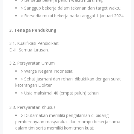
Bersedia bekerja penuh waktu (full time);
Sanggup bekerja dalam tekanan dan target waktu;
Bersedia mulai bekerja pada tanggal 1 Januari 2024.
3. Tenaga Pendukung
3.1. Kualifikasi Pendidikan:
D-III Semua Jurusan.
3.2. Persyaratan Umum:
Warga Negara Indonesia;
Sehat jasmani dan rohani dibuktikan dengan surat
keterangan Dokter;
Usia maksimal 40 (empat puluh) tahun:
3.3. Persyaratan Khusus:
Diutamakan memiliki pengalaman di bidang
pemberdayaan masyarakat dan mampu bekerja sama
dalam tim serta memiliki komitmen kuat;