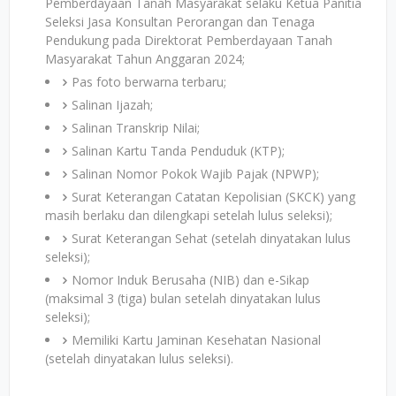
Pemberdayaan Tanah Masyarakat selaku Ketua Panitia
Seleksi Jasa Konsultan Perorangan dan Tenaga
Pendukung pada Direktorat Pemberdayaan Tanah
Masyarakat Tahun Anggaran 2024;
Pas foto berwarna terbaru;
Salinan Ijazah;
Salinan Transkrip Nilai;
Salinan Kartu Tanda Penduduk (KTP);
Salinan Nomor Pokok Wajib Pajak (NPWP);
Surat Keterangan Catatan Kepolisian (SKCK) yang
masih berlaku dan dilengkapi setelah lulus seleksi);
Surat Keterangan Sehat (setelah dinyatakan lulus
seleksi);
Nomor Induk Berusaha (NIB) dan e-Sikap
(maksimal 3 (tiga) bulan setelah dinyatakan lulus
seleksi);
Memiliki Kartu Jaminan Kesehatan Nasional
(setelah dinyatakan lulus seleksi).