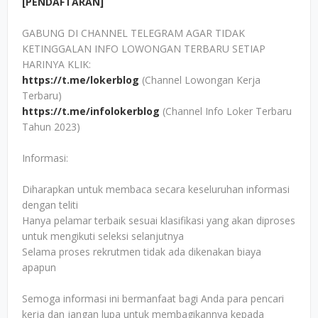
[PENDAFTARAN]
GABUNG DI CHANNEL TELEGRAM AGAR TIDAK
KETINGGALAN INFO LOWONGAN TERBARU SETIAP
HARINYA KLIK:
https://t.me/lokerblog
(Channel Lowongan Kerja
Terbaru)
https://t.me/infolokerblog
(Channel Info Loker Terbaru
Tahun 2023)
Informasi:
Diharapkan untuk membaca secara keseluruhan informasi
dengan teliti
Hanya pelamar terbaik sesuai klasifikasi yang akan diproses
untuk mengikuti seleksi selanjutnya
Selama proses rekrutmen tidak ada dikenakan biaya
apapun
Semoga informasi ini bermanfaat bagi Anda para pencari
kerja dan jangan lupa untuk membagikannya kepada