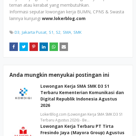
teman atau kerabat yang membutuhkan.
Informasi seputar lowongan kerja BUMN, CPNS & Swasta
lainnya kunjungi
www.lokerblog.com
D3
Jakarta Pusat
S1
S2
SMA
SMK
Anda mungkin menyukai postingan ini
Lowongan Kerja SMA SMK D3 S1
Terbaru Kementerian Komunikasi dan
Digital Republik Indonesia Agustus
2026
LokerBlog.com (Lowongan Kerja SMA SMK D3 S1
Terbaru Agustus 2026) - Be…
Lowongan Kerja Terbaru PT Tirta
Fresindo Jaya (Mayora Group) Agustus