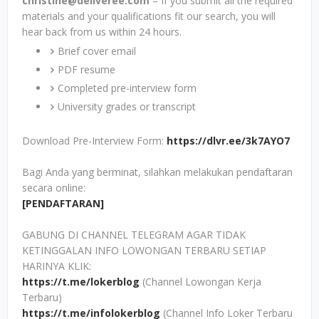
christine@deliveree.com
– If you submit all the required
materials and your qualifications fit our search, you will
hear back from us within 24 hours.
Brief cover email
PDF resume
Completed pre-interview form
University grades or transcript
Download Pre-Interview Form:
https://dlvr.ee/3k7AYO7
Bagi Anda yang berminat, silahkan melakukan pendaftaran
secara online:
[PENDAFTARAN]
GABUNG DI CHANNEL TELEGRAM AGAR TIDAK
KETINGGALAN INFO LOWONGAN TERBARU SETIAP
HARINYA KLIK:
https://t.me/lokerblog
(Channel Lowongan Kerja
Terbaru)
https://t.me/infolokerblog
(Channel Info Loker Terbaru