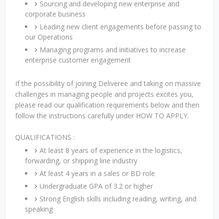
Sourcing and developing new enterprise and
corporate business
Leading new client engagements before passing to
our Operations
Managing programs and initiatives to increase
enterprise customer engagement
If the possibility of joining Deliveree and taking on massive
challenges in managing people and projects excites you,
please read our qualification requirements below and then
follow the instructions carefully under HOW TO APPLY.
QUALIFICATIONS :
At least 8 years of experience in the logistics,
forwarding, or shipping line industry
At least 4 years in a sales or BD role
Undergraduate GPA of 3.2 or higher
Strong English skills including reading, writing, and
speaking