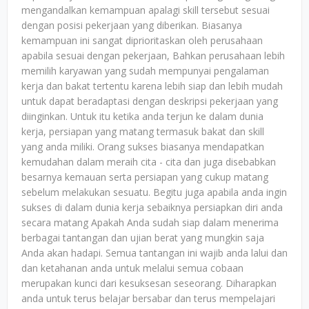
mengandalkan kemampuan apalagi skill tersebut sesuai
dengan posisi pekerjaan yang diberikan. Biasanya
kemampuan ini sangat diprioritaskan oleh perusahaan
apabila sesuai dengan pekerjaan, Bahkan perusahaan lebih
memilih karyawan yang sudah mempunyai pengalaman
kerja dan bakat tertentu karena lebih siap dan lebih mudah
untuk dapat beradaptasi dengan deskripsi pekerjaan yang
diinginkan. Untuk itu ketika anda terjun ke dalam dunia
kerja, persiapan yang matang termasuk bakat dan skill
yang anda miliki. Orang sukses biasanya mendapatkan
kemudahan dalam meraih cita - cita dan juga disebabkan
besarnya kemauan serta persiapan yang cukup matang
sebelum melakukan sesuatu. Begitu juga apabila anda ingin
sukses di dalam dunia kerja sebaiknya persiapkan diri anda
secara matang Apakah Anda sudah siap dalam menerima
berbagai tantangan dan ujian berat yang mungkin saja
Anda akan hadapi. Semua tantangan ini wajib anda lalui dan
dan ketahanan anda untuk melalui semua cobaan
merupakan kunci dari kesuksesan seseorang. Diharapkan
anda untuk terus belajar bersabar dan terus mempelajari