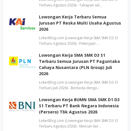
Terbaru Agustus 2026) - Tahapan sel…
Lowongan Kerja Terbaru Semua
Jurusan PT Reska Multi Usaha Agustus
2026
LokerBlog.com (Lowongan Kerja SMA SMK D3 S1
Terbaru Agustus 2026) - Pekerjaan …
Lowongan Kerja SMA SMK D3 S1
Terbaru Semua Jurusan PT Paguntaka
Cahaya Nusantara (PLN Group) Juli
2026
LokerBlog.com (Lowongan Kerja SMA SMK D3 S1
Terbaru Juli 2026) - Berbeda denga…
Lowongan Kerja BUMN SMA SMK D1 D3
S1 Terbaru PT Bank Negara Indonesia
(Persero) Tbk Agustus 2026
LokerBlog.com (Lowongan Kerja SMA SMK D3 S1
Terbaru Agustus 2026) - Mencari ker…