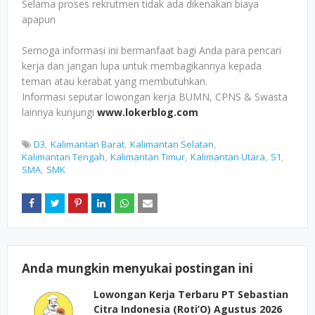
Selama proses rekrutmen tidak ada dikenakan biaya
apapun
Semoga informasi ini bermanfaat bagi Anda para pencari
kerja dan jangan lupa untuk membagikannya kepada
teman atau kerabat yang membutuhkan.
Informasi seputar lowongan kerja BUMN, CPNS & Swasta
lainnya kunjungi
www.lokerblog.com
D3
Kalimantan Barat
Kalimantan Selatan
Kalimantan Tengah
Kalimantan Timur
Kalimantan Utara
S1
SMA
SMK
Anda mungkin menyukai postingan ini
Lowongan Kerja Terbaru PT Sebastian
Citra Indonesia (Roti’O) Agustus 2026