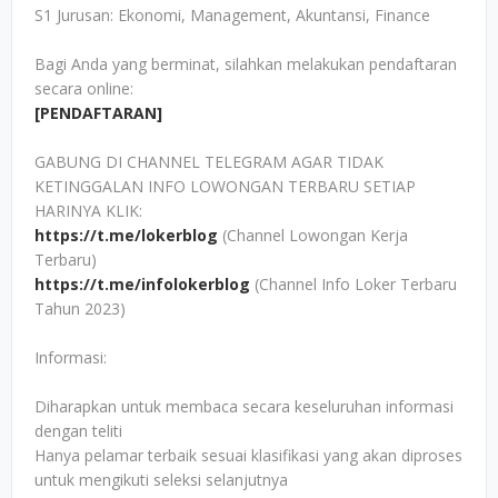
S1 Jurusan: Ekonomi, Management, Akuntansi, Finance
Bagi Anda yang berminat, silahkan melakukan pendaftaran
secara online:
[PENDAFTARAN]
GABUNG DI CHANNEL TELEGRAM AGAR TIDAK
KETINGGALAN INFO LOWONGAN TERBARU SETIAP
HARINYA KLIK:
https://t.me/lokerblog
(Channel Lowongan Kerja
Terbaru)
https://t.me/infolokerblog
(Channel Info Loker Terbaru
Tahun 2023)
Informasi:
Diharapkan untuk membaca secara keseluruhan informasi
dengan teliti
Hanya pelamar terbaik sesuai klasifikasi yang akan diproses
untuk mengikuti seleksi selanjutnya