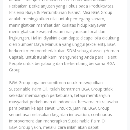
Perbaikan Berkelanjutan yang Fokus pada Produktivitas,
Efisiensi Biaya & Pertumbuhan Bisnis”. Misi BGA Group
adalah meningkatkan nilai untuk pemegang saham,
meningkatkan manfaat dan kualitas hidup karyawan,
meningkatkan kesejahteraan masyarakan local dan
lingkungan. Hal ini diyakini akan dapat dicapai bila didukung
oleh Sumber Daya Manusia yang unggul (excellent). BGA
berkomitmen memberlakukan SDM sebagai asset (Human
Capital), untuk itulah kami mengundang Anda para Talent
People untuk bergabung dan berkembang bersama BGA
Group.
BGA Group juga berkomitmen untuk mewujudkan
Sustainable Palm Oil. Itulah komitmen BGA Group tidak
sekedar membangun perkebunan, tetapi membangun
masyarkat perkebunan di Indonesia, bersama mitra usaha
para petani kelapa sawit. Untuk tujuan ini, BGA Group
senantiasa melakukan kegiatan innovation, continuous
improvement dan menerapkan Sustainable Palm Oil
BGA Group yakin, melalui cara inilah akan dapat