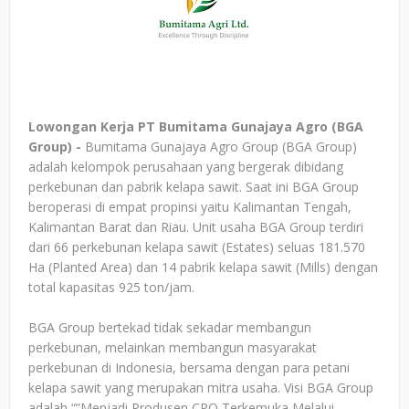
Lowongan Kerja PT Bumitama Gunajaya Agro (BGA
Group) -
Bumitama Gunajaya Agro Group (BGA Group)
adalah kelompok perusahaan yang bergerak dibidang
perkebunan dan pabrik kelapa sawit. Saat ini BGA Group
beroperasi di empat propinsi yaitu Kalimantan Tengah,
Kalimantan Barat dan Riau. Unit usaha BGA Group terdiri
dari 66 perkebunan kelapa sawit (Estates) seluas 181.570
Ha (Planted Area) dan 14 pabrik kelapa sawit (Mills) dengan
total kapasitas 925 ton/jam.
BGA Group bertekad tidak sekadar membangun
perkebunan, melainkan membangun masyarakat
perkebunan di Indonesia, bersama dengan para petani
kelapa sawit yang merupakan mitra usaha. Visi BGA Group
adalah “”Menjadi Produsen CPO Terkemuka Melalui