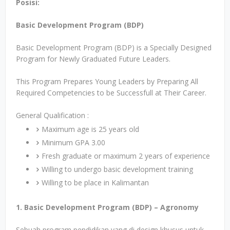
Posisi:
Basic Development Program (BDP)
Basic Development Program (BDP) is a Specially Designed
Program for Newly Graduated Future Leaders.
This Program Prepares Young Leaders by Preparing All
Required Competencies to be Successfull at Their Career.
General Qualification :
Maximum age is 25 years old
Minimum GPA 3.00
Fresh graduate or maximum 2 years of experience
Willing to undergo basic development training
Willing to be place in Kalimantan
1. Basic Development Program (BDP) – Agronomy
Sebuah program pendidikan yang di design khusus untuk