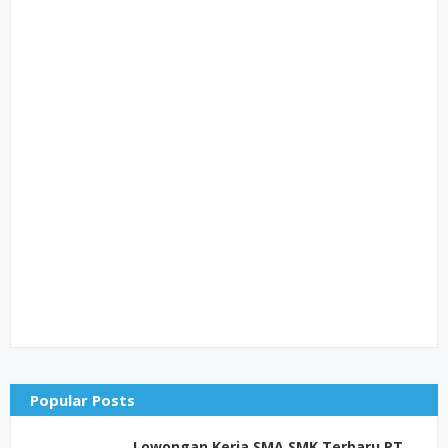
Popular Posts
Lowongan Kerja SMA SMK Terbaru PT