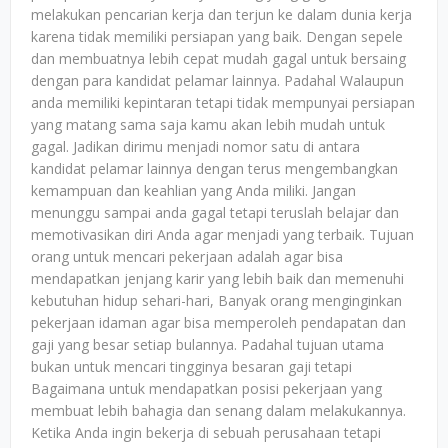
melakukan pencarian kerja dan terjun ke dalam dunia kerja
karena tidak memiliki persiapan yang baik. Dengan sepele
dan membuatnya lebih cepat mudah gagal untuk bersaing
dengan para kandidat pelamar lainnya. Padahal Walaupun
anda memiliki kepintaran tetapi tidak mempunyai persiapan
yang matang sama saja kamu akan lebih mudah untuk
gagal. Jadikan dirimu menjadi nomor satu di antara
kandidat pelamar lainnya dengan terus mengembangkan
kemampuan dan keahlian yang Anda miliki. Jangan
menunggu sampai anda gagal tetapi teruslah belajar dan
memotivasikan diri Anda agar menjadi yang terbaik. Tujuan
orang untuk mencari pekerjaan adalah agar bisa
mendapatkan jenjang karir yang lebih baik dan memenuhi
kebutuhan hidup sehari-hari, Banyak orang menginginkan
pekerjaan idaman agar bisa memperoleh pendapatan dan
gaji yang besar setiap bulannya. Padahal tujuan utama
bukan untuk mencari tingginya besaran gaji tetapi
Bagaimana untuk mendapatkan posisi pekerjaan yang
membuat lebih bahagia dan senang dalam melakukannya.
Ketika Anda ingin bekerja di sebuah perusahaan tetapi