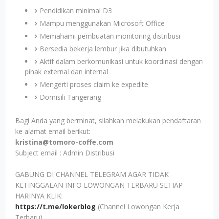
Pendidikan minimal D3
Mampu menggunakan Microsoft Office
Memahami pembuatan monitoring distribusi
Bersedia bekerja lembur jika dibutuhkan
Aktif dalam berkomunikasi untuk koordinasi dengan
pihak external dan internal
Mengerti proses claim ke expedite
Domisili Tangerang
Bagi Anda yang berminat, silahkan melakukan pendaftaran
ke alamat email berikut:
kristina@tomoro-coffe.com
Subject email : Admin Distribusi
GABUNG DI CHANNEL TELEGRAM AGAR TIDAK
KETINGGALAN INFO LOWONGAN TERBARU SETIAP
HARINYA KLIK:
https://t.me/lokerblog
(Channel Lowongan Kerja
Terbaru)