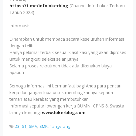
https://t.me/infolokerblog
(Channel Info Loker Terbaru
Tahun 2023)
Informasi:
Diharapkan untuk membaca secara keseluruhan informasi
dengan teliti
Hanya pelamar terbaik sesuai klasifikasi yang akan diproses
untuk mengikuti seleksi selanjutnya
Selama proses rekrutmen tidak ada dikenakan biaya
apapun
Semoga informasi ini bermanfaat bagi Anda para pencari
kerja dan jangan lupa untuk membagikannya kepada
teman atau kerabat yang membutuhkan.
Informasi seputar lowongan kerja BUMN, CPNS & Swasta
lainnya kunjungi
www.lokerblog.com
D3
S1
SMA
SMK
Tangerang