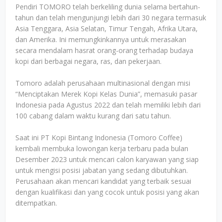
Pendiri TOMORO telah berkeliling dunia selama bertahun-
tahun dan telah mengunjungi lebih dari 30 negara termasuk
Asia Tenggara, Asia Selatan, Timur Tengah, Afrika Utara,
dan Amerika. Ini memungkinkannya untuk merasakan
secara mendalam hasrat orang-orang terhadap budaya
kopi dari berbagai negara, ras, dan pekerjaan.
Tomoro adalah perusahaan multinasional dengan misi
“Menciptakan Merek Kopi Kelas Dunia”, memasuki pasar
Indonesia pada Agustus 2022 dan telah memiliki lebih dari
100 cabang dalam waktu kurang dari satu tahun.
Saat ini PT Kopi Bintang Indonesia (Tomoro Coffee)
kembali membuka lowongan kerja terbaru pada bulan
Desember 2023 untuk mencari calon karyawan yang siap
untuk mengisi posisi jabatan yang sedang dibutuhkan.
Perusahaan akan mencari kandidat yang terbaik sesuai
dengan kualifikasi dan yang cocok untuk posisi yang akan
ditempatkan.