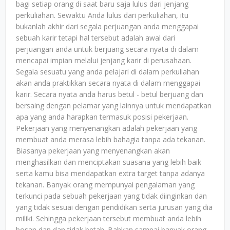
bagi setiap orang di saat baru saja lulus dari jenjang
perkuliahan. Sewaktu Anda lulus dari perkuliahan, itu
bukanlah akhir dari segala perjuangan anda menggapai
sebuah karir tetapi hal tersebut adalah awal dari
perjuangan anda untuk berjuang secara nyata di dalam
mencapai impian melalui jenjang karir di perusahaan.
Segala sesuatu yang anda pelajari di dalam perkuliahan
akan anda praktikkan secara nyata di dalam menggapai
karir. Secara nyata anda harus betul - betul berjuang dan
bersaing dengan pelamar yang lainnya untuk mendapatkan
apa yang anda harapkan termasuk posisi pekerjaan.
Pekerjaan yang menyenangkan adalah pekerjaan yang
membuat anda merasa lebih bahagia tanpa ada tekanan.
Biasanya pekerjaan yang menyenangkan akan
menghasilkan dan menciptakan suasana yang lebih baik
serta kamu bisa mendapatkan extra target tanpa adanya
tekanan. Banyak orang mempunyai pengalaman yang
terkunci pada sebuah pekerjaan yang tidak diinginkan dan
yang tidak sesuai dengan pendidikan serta jurusan yang dia
miliki. Sehingga pekerjaan tersebut membuat anda lebih
bosan dan dan tidak betah. Bahkan sampai banyak orang