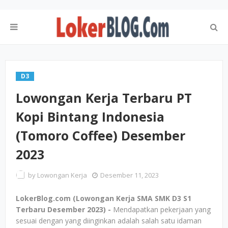
D3
Lowongan Kerja Terbaru PT
Kopi Bintang Indonesia
(Tomoro Coffee) Desember
2023
by
Lowongan Kerja
Desember 11, 2023
LokerBlog.com (Lowongan Kerja SMA SMK D3 S1
Terbaru Desember 2023) -
Mendapatkan pekerjaan yang
sesuai dengan yang diinginkan adalah salah satu idaman