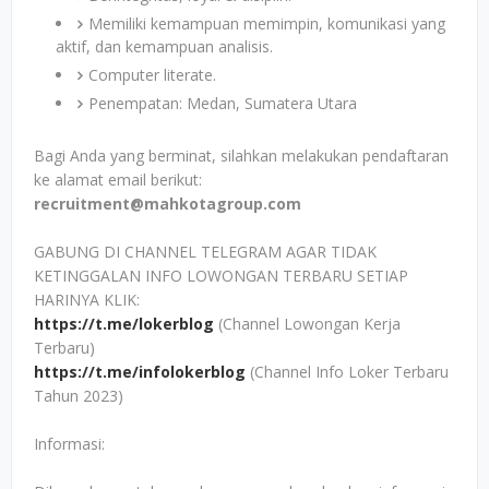
Memiliki kemampuan memimpin, komunikasi yang
aktif, dan kemampuan analisis.
Computer literate.
Penempatan: Medan, Sumatera Utara
Bagi Anda yang berminat, silahkan melakukan pendaftaran
ke alamat email berikut:
recruitment@mahkotagroup.com
GABUNG DI CHANNEL TELEGRAM AGAR TIDAK
KETINGGALAN INFO LOWONGAN TERBARU SETIAP
HARINYA KLIK:
https://t.me/lokerblog
(Channel Lowongan Kerja
Terbaru)
https://t.me/infolokerblog
(Channel Info Loker Terbaru
Tahun 2023)
Informasi: