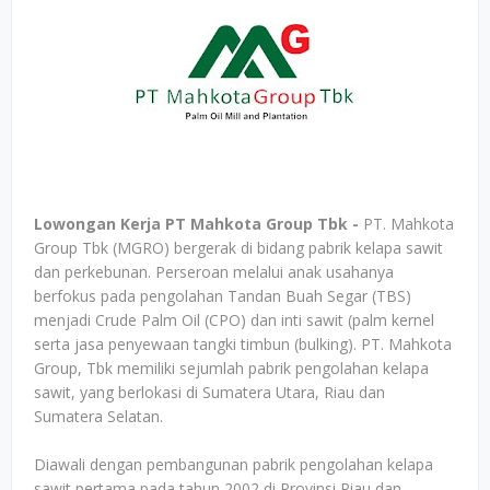
Lowongan Kerja PT Mahkota Group Tbk -
PT. Mahkota
Group Tbk (MGRO) bergerak di bidang pabrik kelapa sawit
dan perkebunan. Perseroan melalui anak usahanya
berfokus pada pengolahan Tandan Buah Segar (TBS)
menjadi Crude Palm Oil (CPO) dan inti sawit (palm kernel
serta jasa penyewaan tangki timbun (bulking). PT. Mahkota
Group, Tbk memiliki sejumlah pabrik pengolahan kelapa
sawit, yang berlokasi di Sumatera Utara, Riau dan
Sumatera Selatan.
Diawali dengan pembangunan pabrik pengolahan kelapa
sawit pertama pada tahun 2002 di Provinsi Riau dan