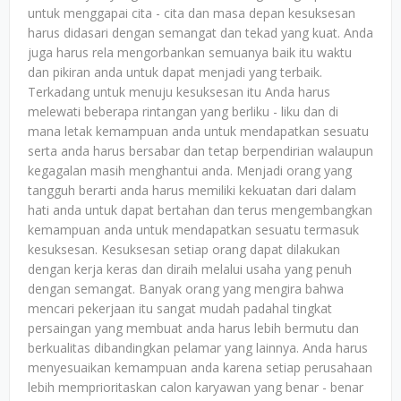
untuk menggapai cita - cita dan masa depan kesuksesan
harus didasari dengan semangat dan tekad yang kuat. Anda
juga harus rela mengorbankan semuanya baik itu waktu
dan pikiran anda untuk dapat menjadi yang terbaik.
Terkadang untuk menuju kesuksesan itu Anda harus
melewati beberapa rintangan yang berliku - liku dan di
mana letak kemampuan anda untuk mendapatkan sesuatu
serta anda harus bersabar dan tetap berpendirian walaupun
kegagalan masih menghantui anda. Menjadi orang yang
tangguh berarti anda harus memiliki kekuatan dari dalam
hati anda untuk dapat bertahan dan terus mengembangkan
kemampuan anda untuk mendapatkan sesuatu termasuk
kesuksesan. Kesuksesan setiap orang dapat dilakukan
dengan kerja keras dan diraih melalui usaha yang penuh
dengan semangat. Banyak orang yang mengira bahwa
mencari pekerjaan itu sangat mudah padahal tingkat
persaingan yang membuat anda harus lebih bermutu dan
berkualitas dibandingkan pelamar yang lainnya. Anda harus
menyesuaikan kemampuan anda karena setiap perusahaan
lebih memprioritaskan calon karyawan yang benar - benar