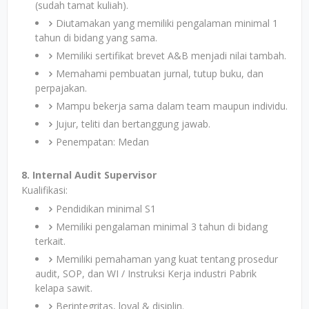
(sudah tamat kuliah).
Diutamakan yang memiliki pengalaman minimal 1
tahun di bidang yang sama.
Memiliki sertifikat brevet A&B menjadi nilai tambah.
Memahami pembuatan jurnal, tutup buku, dan
perpajakan.
Mampu bekerja sama dalam team maupun individu.
Jujur, teliti dan bertanggung jawab.
Penempatan: Medan
8. Internal Audit Supervisor
Kualifikasi:
Pendidikan minimal S1
Memiliki pengalaman minimal 3 tahun di bidang
terkait.
Memiliki pemahaman yang kuat tentang prosedur
audit, SOP, dan WI / Instruksi Kerja industri Pabrik
kelapa sawit.
Berintegritas, loyal & disiplin.