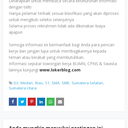
Diharapkan untuk membaca secara keseluruhan informasi
dengan teliti
Hanya pelamar terbaik sesuai klasifikasi yang akan diproses
untuk mengikuti seleksi selanjutnya
Selama proses rekrutmen tidak ada dikenakan biaya
apapun
Semoga informasi ini bermanfaat bagi Anda para pencari
kerja dan jangan lupa untuk membagikannya kepada
teman atau kerabat yang membutuhkan.
Informasi seputar lowongan kerja BUMN, CPNS & Swasta
lainnya kunjungi
www.lokerblog.com
D3
Medan
Riau
S1
SMA
SMK
Sumatera Selatan
Sumatera Utara