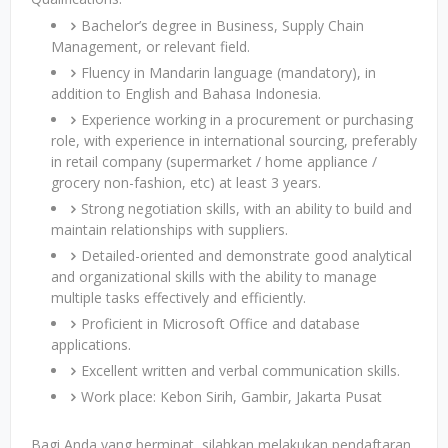
Bachelor’s degree in Business, Supply Chain
Management, or relevant field.
Fluency in Mandarin language (mandatory), in
addition to English and Bahasa Indonesia.
Experience working in a procurement or purchasing
role, with experience in international sourcing, preferably
in retail company (supermarket / home appliance /
grocery non-fashion, etc) at least 3 years.
Strong negotiation skills, with an ability to build and
maintain relationships with suppliers.
Detailed-oriented and demonstrate good analytical
and organizational skills with the ability to manage
multiple tasks effectively and efficiently.
Proficient in Microsoft Office and database
applications.
Excellent written and verbal communication skills.
Work place: Kebon Sirih, Gambir, Jakarta Pusat
Bagi Anda yang berminat, silahkan melakukan pendaftaran