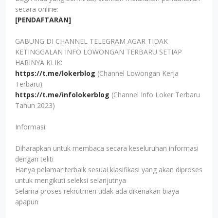
secara online:
[PENDAFTARAN]
GABUNG DI CHANNEL TELEGRAM AGAR TIDAK
KETINGGALAN INFO LOWONGAN TERBARU SETIAP
HARINYA KLIK:
https://t.me/lokerblog
(Channel Lowongan Kerja
Terbaru)
https://t.me/infolokerblog
(Channel Info Loker Terbaru
Tahun 2023)
Informasi:
Diharapkan untuk membaca secara keseluruhan informasi
dengan teliti
Hanya pelamar terbaik sesuai klasifikasi yang akan diproses
untuk mengikuti seleksi selanjutnya
Selama proses rekrutmen tidak ada dikenakan biaya
apapun