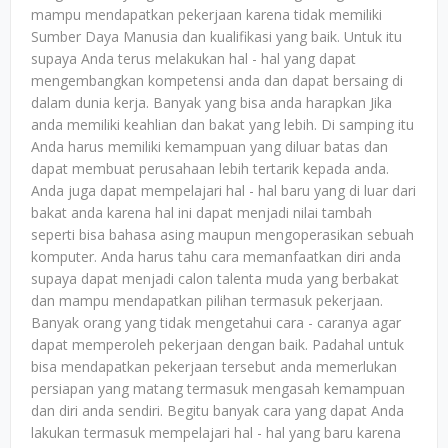
mampu mendapatkan pekerjaan karena tidak memiliki
Sumber Daya Manusia dan kualifikasi yang baik. Untuk itu
supaya Anda terus melakukan hal - hal yang dapat
mengembangkan kompetensi anda dan dapat bersaing di
dalam dunia kerja. Banyak yang bisa anda harapkan Jika
anda memiliki keahlian dan bakat yang lebih. Di samping itu
Anda harus memiliki kemampuan yang diluar batas dan
dapat membuat perusahaan lebih tertarik kepada anda.
Anda juga dapat mempelajari hal - hal baru yang di luar dari
bakat anda karena hal ini dapat menjadi nilai tambah
seperti bisa bahasa asing maupun mengoperasikan sebuah
komputer. Anda harus tahu cara memanfaatkan diri anda
supaya dapat menjadi calon talenta muda yang berbakat
dan mampu mendapatkan pilihan termasuk pekerjaan.
Banyak orang yang tidak mengetahui cara - caranya agar
dapat memperoleh pekerjaan dengan baik. Padahal untuk
bisa mendapatkan pekerjaan tersebut anda memerlukan
persiapan yang matang termasuk mengasah kemampuan
dan diri anda sendiri. Begitu banyak cara yang dapat Anda
lakukan termasuk mempelajari hal - hal yang baru karena