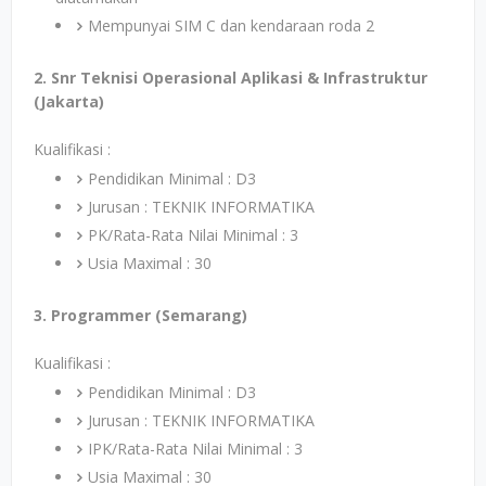
Mempunyai SIM C dan kendaraan roda 2
2. Snr Teknisi Operasional Aplikasi & Infrastruktur
(Jakarta)
Kualifikasi :
Pendidikan Minimal : D3
Jurusan : TEKNIK INFORMATIKA
PK/Rata-Rata Nilai Minimal : 3
Usia Maximal : 30
3. Programmer (Semarang)
Kualifikasi :
Pendidikan Minimal : D3
Jurusan : TEKNIK INFORMATIKA
IPK/Rata-Rata Nilai Minimal : 3
Usia Maximal : 30