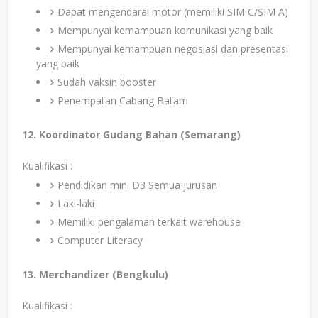
Dapat mengendarai motor (memiliki SIM C/SIM A)
Mempunyai kemampuan komunikasi yang baik
Mempunyai kemampuan negosiasi dan presentasi
yang baik
Sudah vaksin booster
Penempatan Cabang Batam
12. Koordinator Gudang Bahan (Semarang)
Kualifikasi :
Pendidikan min. D3 Semua jurusan
Laki-laki
Memiliki pengalaman terkait warehouse
Computer Literacy
13. Merchandizer (Bengkulu)
Kualifikasi :