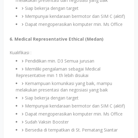
melakukan presentasi dan negosiasi yang baik
Siap bekerja dengan target
Mempunyai kendaraan bermotor dan SIM C (aktif)
Dapat mengoperasikan komputer min. Ms Office
6. Medical Representative Ethical (Medan)
Kualifikasi :
Pendidikan min. D3 Semua jurusan
Memiliki pengalaman sebagai Medical
Representative min 1 th lebih disukai
Kemampuan komunikasi yang baik, mampu
melakukan presentasi dan negosiasi yang baik
Siap bekerja dengan target
Mempunyai kendaraan bermotor dan SIM C (aktif)
Dapat mengoperasikan komputer min. Ms Office
Sudah Vaksin Booster
Bersedia di tempatkan di St. Pematang Siantar