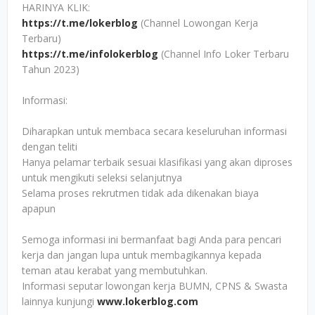
HARINYA KLIK:
https://t.me/lokerblog
(Channel Lowongan Kerja
Terbaru)
https://t.me/infolokerblog
(Channel Info Loker Terbaru
Tahun 2023)
Informasi:
Diharapkan untuk membaca secara keseluruhan informasi
dengan teliti
Hanya pelamar terbaik sesuai klasifikasi yang akan diproses
untuk mengikuti seleksi selanjutnya
Selama proses rekrutmen tidak ada dikenakan biaya
apapun
Semoga informasi ini bermanfaat bagi Anda para pencari
kerja dan jangan lupa untuk membagikannya kepada
teman atau kerabat yang membutuhkan.
Informasi seputar lowongan kerja BUMN, CPNS & Swasta
lainnya kunjungi
www.lokerblog.com