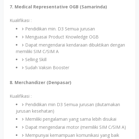
7. Medical Representative OGB (Samarinda)
Kualifikasi :
Pendidikan min. D3 Semua jurusan
Menguasai Product Knowledge OGB
Dapat mengendarai kendaraan dibuktikan dengan
memiliki SIM C/SIM A
Selling Skill
Sudah Vaksin Booster
8. Merchandizer (Denpasar)
Kualifikasi :
Pendidikan min D3 Semua jurusan (diutamakan
jurusan kesehatan)
Memiliki pengalaman yang sama lebih disukai
Dapat mengendarai motor (memiliki SIM C/SIM A)
Mempunyai kemampuan komunikasi yang baik