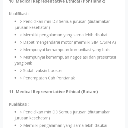
10. Medical Representative Ethical (Pontianak)
Kualifikasi :
Pendidikan min D3 Semua jurusan (diutamakan
jurusan kesehatan)
Memiliki pengalaman yang sama lebih disukai
Dapat mengendarai motor (memiliki SIM C/SIM A)
Mempunyai kemampuan komunikasi yang baik
Mempunyai kemampuan negosiasi dan presentasi
yang baik
Sudah vaksin booster
Penempatan Cab Pontianak
11. Medical Representative Ethical (Batam)
Kualifikasi :
Pendidikan min D3 Semua jurusan (diutamakan
jurusan kesehatan)
Memiliki pengalaman yang sama lebih disukai