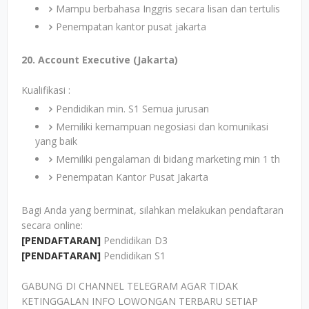
Mampu berbahasa Inggris secara lisan dan tertulis
Penempatan kantor pusat jakarta
20. Account Executive (Jakarta)
Kualifikasi :
Pendidikan min. S1 Semua jurusan
Memiliki kemampuan negosiasi dan komunikasi
yang baik
Memiliki pengalaman di bidang marketing min 1 th
Penempatan Kantor Pusat Jakarta
Bagi Anda yang berminat, silahkan melakukan pendaftaran
secara online:
[PENDAFTARAN]
Pendidikan D3
[PENDAFTARAN]
Pendidikan S1
GABUNG DI CHANNEL TELEGRAM AGAR TIDAK
KETINGGALAN INFO LOWONGAN TERBARU SETIAP