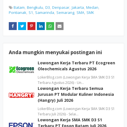
Batam
Bengkulu
D3
Denpasar
Jakarta
Medan
Pontianak
S1
Samarinda
Semarang
SMA
SMK
Anda mungkin menyukai postingan ini
Lowongan Kerja Terbaru PT Ecogreen
Oleochemicals Agustus 2026
LokerBlog.com (Lowongan Kerja SMA SMK D3 S1
Terbaru Agustus 2026) - Un…
Lowongan Kerja Terbaru Semua
Jurusan PT Modular Kuliner Indonesia
(Hangry) Juli 2026
LokerBlog.com (Lowongan Kerja SMA SMK D3 S1
Terbaru Juli 2026) - Selai…
Lowongan Kerja SMA SMK D3 S1
Terbaru PT Epson Batam Juli 2026