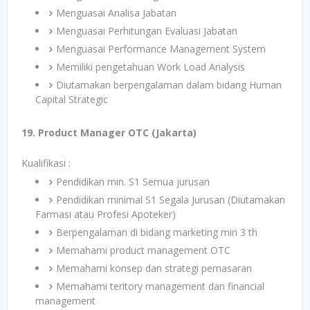
Menguasai Analisa Jabatan
Menguasai Perhitungan Evaluasi Jabatan
Menguasai Performance Management System
Memiliki pengetahuan Work Load Analysis
Diutamakan berpengalaman dalam bidang Human
Capital Strategic
19. Product Manager OTC (Jakarta)
Kualifikasi :
Pendidikan min. S1 Semua jurusan
Pendidikan minimal S1 Segala Jurusan (Diutamakan
Farmasi atau Profesi Apoteker)
Berpengalaman di bidang marketing min 3 th
Memahami product management OTC
Memahami konsep dan strategi pemasaran
Memahami teritory management dan financial
management