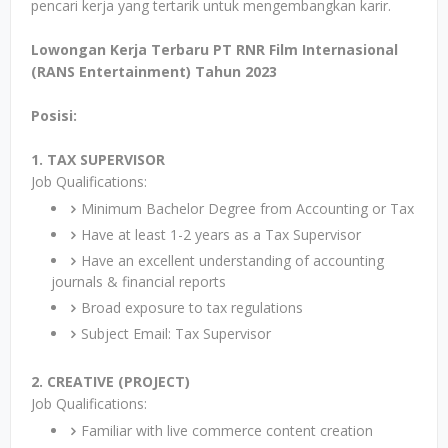
pencari kerja yang tertarik untuk mengembangkan karir.
Lowongan Kerja Terbaru PT RNR Film Internasional
(RANS Entertainment) Tahun 2023
Posisi:
1. TAX SUPERVISOR
Job Qualifications:
Minimum Bachelor Degree from Accounting or Tax
Have at least 1-2 years as a Tax Supervisor
Have an excellent understanding of accounting
journals & financial reports
Broad exposure to tax regulations
Subject Email: Tax Supervisor
2. CREATIVE (PROJECT)
Job Qualifications:
Familiar with live commerce content creation