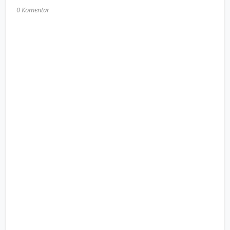
0 Komentar