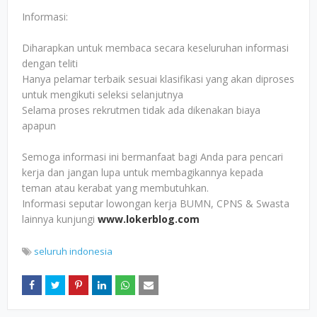
Informasi:
Diharapkan untuk membaca secara keseluruhan informasi
dengan teliti
Hanya pelamar terbaik sesuai klasifikasi yang akan diproses
untuk mengikuti seleksi selanjutnya
Selama proses rekrutmen tidak ada dikenakan biaya
apapun
Semoga informasi ini bermanfaat bagi Anda para pencari
kerja dan jangan lupa untuk membagikannya kepada
teman atau kerabat yang membutuhkan.
Informasi seputar lowongan kerja BUMN, CPNS & Swasta
lainnya kunjungi
www.lokerblog.com
seluruh indonesia