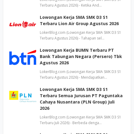
Terbaru Agustus 2026) - Ketika And…
Lowongan Kerja SMA SMK D3 S1
Terbaru Lion Air Group Agustus 2026
LokerBlog.com (Lowongan Kerja SMA SMK D3 S1
Terbaru Agustus 2026) - Tahapan sel…
Lowongan Kerja BUMN Terbaru PT
Bank Tabungan Negara (Persero) Tbk
Agustus 2026
LokerBlog.com (Lowongan Kerja SMA SMK D3 S1
Terbaru Agustus 2026) - Mendapatkan…
Lowongan Kerja SMA SMK D3 S1
Terbaru Semua Jurusan PT Paguntaka
Cahaya Nusantara (PLN Group) Juli
2026
LokerBlog.com (Lowongan Kerja SMA SMK D3 S1
Terbaru Juli 2026) - Berbeda denga…