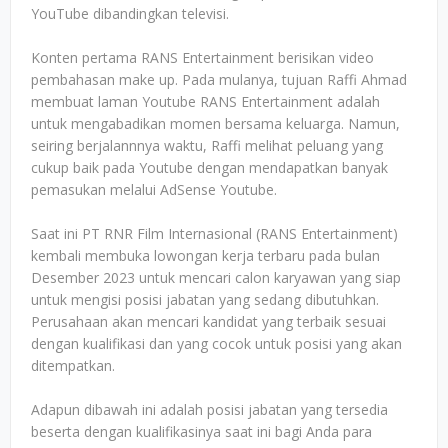
YouTube dibandingkan televisi.
Konten pertama RANS Entertainment berisikan video
pembahasan make up. Pada mulanya, tujuan Raffi Ahmad
membuat laman Youtube RANS Entertainment adalah
untuk mengabadikan momen bersama keluarga. Namun,
seiring berjalannnya waktu, Raffi melihat peluang yang
cukup baik pada Youtube dengan mendapatkan banyak
pemasukan melalui AdSense Youtube.
Saat ini PT RNR Film Internasional (RANS Entertainment)
kembali membuka lowongan kerja terbaru pada bulan
Desember 2023 untuk mencari calon karyawan yang siap
untuk mengisi posisi jabatan yang sedang dibutuhkan.
Perusahaan akan mencari kandidat yang terbaik sesuai
dengan kualifikasi dan yang cocok untuk posisi yang akan
ditempatkan.
Adapun dibawah ini adalah posisi jabatan yang tersedia
beserta dengan kualifikasinya saat ini bagi Anda para