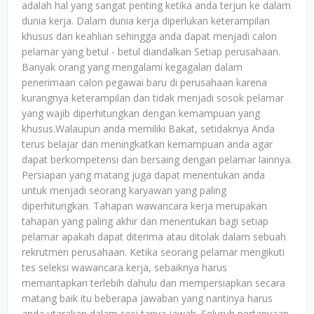
adalah hal yang sangat penting ketika anda terjun ke dalam
dunia kerja. Dalam dunia kerja diperlukan keterampilan
khusus dan keahlian sehingga anda dapat menjadi calon
pelamar yang betul - betul diandalkan Setiap perusahaan.
Banyak orang yang mengalami kegagalan dalam
penerimaan calon pegawai baru di perusahaan karena
kurangnya keterampilan dan tidak menjadi sosok pelamar
yang wajib diperhitungkan dengan kemampuan yang
khusus.Walaupun anda memiliki Bakat, setidaknya Anda
terus belajar dan meningkatkan kemampuan anda agar
dapat berkompetensi dan bersaing dengan pelamar lainnya.
Persiapan yang matang juga dapat menentukan anda
untuk menjadi seorang karyawan yang paling
diperhitungkan. Tahapan wawancara kerja merupakan
tahapan yang paling akhir dan menentukan bagi setiap
pelamar apakah dapat diterima atau ditolak dalam sebuah
rekrutmen perusahaan. Ketika seorang pelamar mengikuti
tes seleksi wawancara kerja, sebaiknya harus
memantapkan terlebih dahulu dan mempersiapkan secara
matang baik itu beberapa jawaban yang nantinya harus
anda utarakan dalam sesi tanya jawab. Seluruh pertanyaan