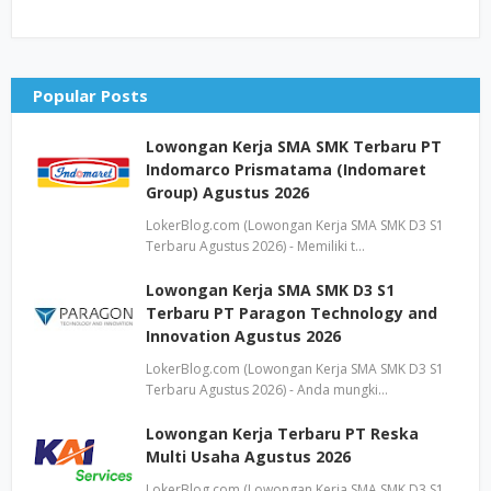
Popular Posts
Lowongan Kerja SMA SMK Terbaru PT
Indomarco Prismatama (Indomaret
Group) Agustus 2026
LokerBlog.com (Lowongan Kerja SMA SMK D3 S1
Terbaru Agustus 2026) - Memiliki t…
Lowongan Kerja SMA SMK D3 S1
Terbaru PT Paragon Technology and
Innovation Agustus 2026
LokerBlog.com (Lowongan Kerja SMA SMK D3 S1
Terbaru Agustus 2026) - Anda mungki…
Lowongan Kerja Terbaru PT Reska
Multi Usaha Agustus 2026
LokerBlog.com (Lowongan Kerja SMA SMK D3 S1