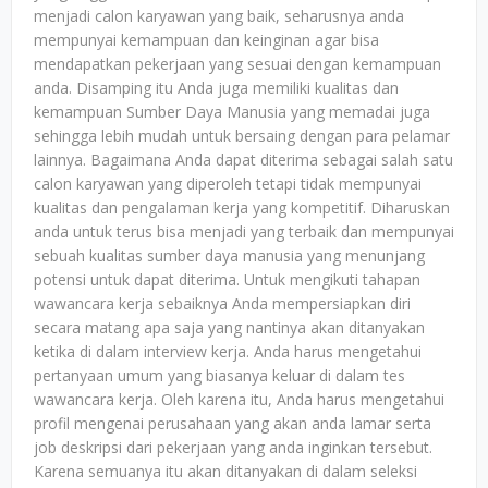
menjadi calon karyawan yang baik, seharusnya anda
mempunyai kemampuan dan keinginan agar bisa
mendapatkan pekerjaan yang sesuai dengan kemampuan
anda. Disamping itu Anda juga memiliki kualitas dan
kemampuan Sumber Daya Manusia yang memadai juga
sehingga lebih mudah untuk bersaing dengan para pelamar
lainnya. Bagaimana Anda dapat diterima sebagai salah satu
calon karyawan yang diperoleh tetapi tidak mempunyai
kualitas dan pengalaman kerja yang kompetitif. Diharuskan
anda untuk terus bisa menjadi yang terbaik dan mempunyai
sebuah kualitas sumber daya manusia yang menunjang
potensi untuk dapat diterima. Untuk mengikuti tahapan
wawancara kerja sebaiknya Anda mempersiapkan diri
secara matang apa saja yang nantinya akan ditanyakan
ketika di dalam interview kerja. Anda harus mengetahui
pertanyaan umum yang biasanya keluar di dalam tes
wawancara kerja. Oleh karena itu, Anda harus mengetahui
profil mengenai perusahaan yang akan anda lamar serta
job deskripsi dari pekerjaan yang anda inginkan tersebut.
Karena semuanya itu akan ditanyakan di dalam seleksi