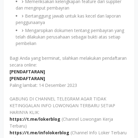
Memeriksakan kelengkapan feature dari supplier
dan menginput pembayran
Bertanggung jawab untuk kas kecel dan laporan
penggunaanya
Mengarsipkan dokumen tentang pembayran yang
telah dilakukan perusahaan sebagai bukti atas setiap
pembelian
Bagi Anda yang berminat, silahkan melakukan pendaftaran
secara online:
[PENDAFTARAN]
[PENDAFTARAN]
Paling lambat: 14 Desember 2023
GABUNG DI CHANNEL TELEGRAM AGAR TIDAK
KETINGGALAN INFO LOWONGAN TERBARU SETIAP
HARINYA KLIK:
https://t.me/lokerblog
(Channel Lowongan Kerja
Terbaru)
https://t.me/infolokerblog
(Channel Info Loker Terbaru