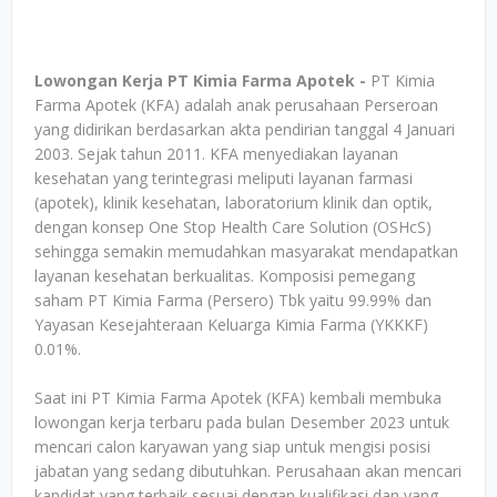
Lowongan Kerja PT Kimia Farma Apotek -
PT Kimia
Farma Apotek (KFA) adalah anak perusahaan Perseroan
yang didirikan berdasarkan akta pendirian tanggal 4 Januari
2003. Sejak tahun 2011. KFA menyediakan layanan
kesehatan yang terintegrasi meliputi layanan farmasi
(apotek), klinik kesehatan, laboratorium klinik dan optik,
dengan konsep One Stop Health Care Solution (OSHcS)
sehingga semakin memudahkan masyarakat mendapatkan
layanan kesehatan berkualitas. Komposisi pemegang
saham PT Kimia Farma (Persero) Tbk yaitu 99.99% dan
Yayasan Kesejahteraan Keluarga Kimia Farma (YKKKF)
0.01%.
Saat ini PT Kimia Farma Apotek (KFA) kembali membuka
lowongan kerja terbaru pada bulan Desember 2023 untuk
mencari calon karyawan yang siap untuk mengisi posisi
jabatan yang sedang dibutuhkan. Perusahaan akan mencari
kandidat yang terbaik sesuai dengan kualifikasi dan yang