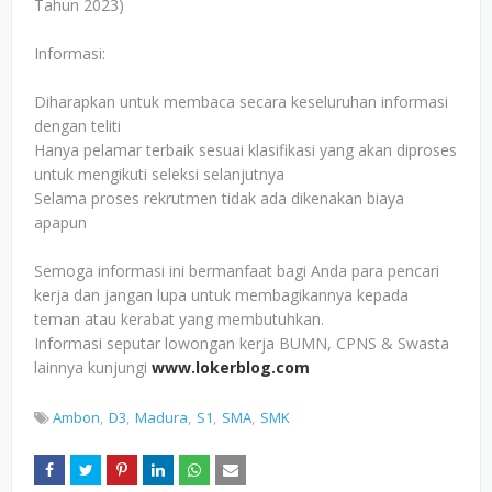
Tahun 2023)
Informasi:
Diharapkan untuk membaca secara keseluruhan informasi
dengan teliti
Hanya pelamar terbaik sesuai klasifikasi yang akan diproses
untuk mengikuti seleksi selanjutnya
Selama proses rekrutmen tidak ada dikenakan biaya
apapun
Semoga informasi ini bermanfaat bagi Anda para pencari
kerja dan jangan lupa untuk membagikannya kepada
teman atau kerabat yang membutuhkan.
Informasi seputar lowongan kerja BUMN, CPNS & Swasta
lainnya kunjungi
www.lokerblog.com
Ambon
D3
Madura
S1
SMA
SMK