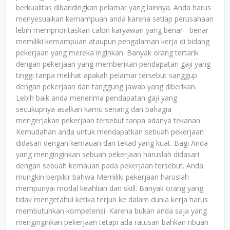
berkualitas dibandingkan pelamar yang lainnya. Anda harus
menyesuaikan kemampuan anda karena setiap perusahaan
lebih memprioritaskan calon karyawan yang benar - benar
memiliki kemampuan ataupun pengalaman kerja di bidang
pekerjaan yang mereka inginkan. Banyak orang tertarik
dengan pekerjaan yang memberikan pendapatan gaji yang
tinggi tanpa melihat apakah pelamar tersebut sanggup
dengan pekerjaan dan tanggung jawab yang diberikan.
Lebih baik anda menerima pendapatan gaji yang
secukupnya asalkan kamu senang dan bahagia
mengerjakan pekerjaan tersebut tanpa adanya tekanan.
Kemudahan anda untuk mendapatkan sebuah pekerjaan
didasari dengan kemauan dan tekad yang kuat. Bagi Anda
yang menginginkan sebuah pekerjaan haruslah didasari
dengan sebuah kemauan pada pekerjaan tersebut. Anda
mungkin berpikir bahwa Memiliki pekerjaan haruslah
mempunyai modal keahlian dan skill. Banyak orang yang
tidak mengetahui ketika terjun ke dalam dunia kerja harus
membutuhkan kompetensi. Karena bukan anda saja yang
menginginkan pekerjaan tetapi ada ratusan bahkan ribuan