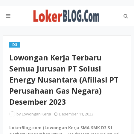
D3
Lowongan Kerja Terbaru
Semua Jurusan PT Solusi
Energy Nusantara (Afiliasi PT
Perusahaan Gas Negara)
Desember 2023
by
Lowongan Kerja
Desember 11, 2023
LokerBlog.com (Lowongan Kerja SMA SMK D3 S1