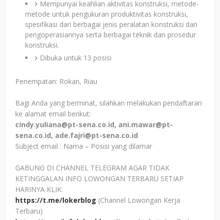
Mempunyai keahlian aktivitas konstruksi, metode-
metode untuk pengukuran produktivitas konstruksi,
spesifikasi dari berbagai jenis peralatan konstruksi dan
pengoperasiannya serta berbagai teknik dan prosedur
konstruksi.
Dibuka untuk 13 posisi
Penempatan: Rokan, Riau
Bagi Anda yang berminat, silahkan melakukan pendaftaran
ke alamat email berikut:
cindy.yuliana@pt-sena.co.id, ani.mawar@pt-
sena.co.id, ade.fajri@pt-sena.co.id
Subject email : Nama – Posisi yang dilamar
GABUNG DI CHANNEL TELEGRAM AGAR TIDAK
KETINGGALAN INFO LOWONGAN TERBARU SETIAP
HARINYA KLIK:
https://t.me/lokerblog
(Channel Lowongan Kerja
Terbaru)