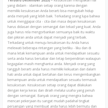
Terbaru Desember 2023) -
Kesuksesan merupakan hal
yang diidam - idamkan setiap orang karena dengan
memiliki kesuksesan Anda berarti bisa mengubah hidup
anda menjadi yang lebih baik. Terkadang orang lupa bahwa
untuk menggapai cita - cita dan masa depan kesuksesan
harus didasari dengan semangat dan tekad yang kuat. Anda
juga harus rela mengorbankan semuanya baik itu waktu
dan pikiran anda untuk dapat menjadi yang terbaik.
Terkadang untuk menuju kesuksesan itu Anda harus
melewati beberapa rintangan yang berliku - liku dan di
mana letak kemampuan anda untuk mendapatkan sesuatu
serta anda harus bersabar dan tetap berpendirian walaupun
kegagalan masih menghantui anda. Menjadi orang yang
tangguh berarti anda harus memiliki kekuatan dari dalam
hati anda untuk dapat bertahan dan terus mengembangkan
kemampuan anda untuk mendapatkan sesuatu termasuk
kesuksesan. Kesuksesan setiap orang dapat dilakukan
dengan kerja keras dan diraih melalui usaha yang penuh
dengan semangat. Banyak orang yang mengira bahwa
mencari pekerjaan itu sangat mudah padahal tingkat
persaingan yang membuat anda harus lebih bermutu dan