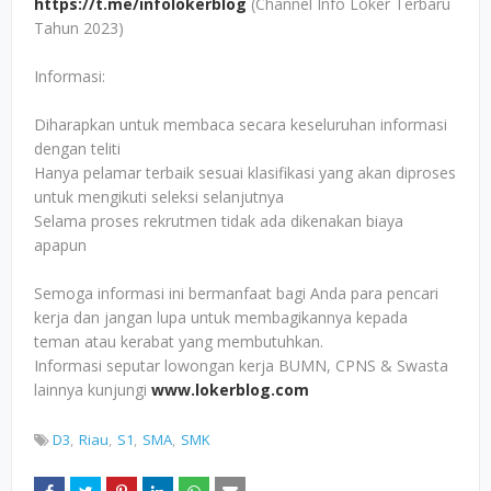
https://t.me/infolokerblog
(Channel Info Loker Terbaru
Tahun 2023)
Informasi:
Diharapkan untuk membaca secara keseluruhan informasi
dengan teliti
Hanya pelamar terbaik sesuai klasifikasi yang akan diproses
untuk mengikuti seleksi selanjutnya
Selama proses rekrutmen tidak ada dikenakan biaya
apapun
Semoga informasi ini bermanfaat bagi Anda para pencari
kerja dan jangan lupa untuk membagikannya kepada
teman atau kerabat yang membutuhkan.
Informasi seputar lowongan kerja BUMN, CPNS & Swasta
lainnya kunjungi
www.lokerblog.com
D3
Riau
S1
SMA
SMK