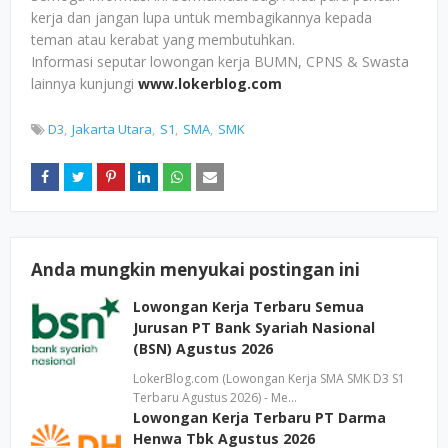
kerja dan jangan lupa untuk membagikannya kepada
teman atau kerabat yang membutuhkan.
Informasi seputar lowongan kerja BUMN, CPNS & Swasta
lainnya kunjungi
www.lokerblog.com
D3
Jakarta Utara
S1
SMA
SMK
Anda mungkin menyukai postingan ini
Lowongan Kerja Terbaru Semua
Jurusan PT Bank Syariah Nasional
(BSN) Agustus 2026
LokerBlog.com (Lowongan Kerja SMA SMK D3 S1
Terbaru Agustus 2026) - Me…
Lowongan Kerja Terbaru PT Darma
Henwa Tbk Agustus 2026