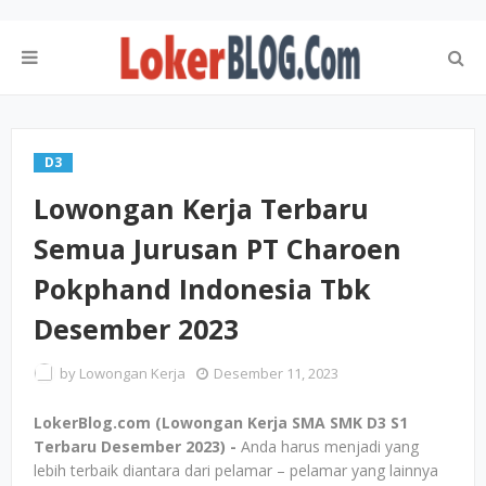
D3
Lowongan Kerja Terbaru
Semua Jurusan PT Charoen
Pokphand Indonesia Tbk
Desember 2023
by
Lowongan Kerja
Desember 11, 2023
LokerBlog.com (Lowongan Kerja SMA SMK D3 S1
Terbaru Desember 2023) -
Anda harus menjadi yang
lebih terbaik diantara dari pelamar – pelamar yang lainnya