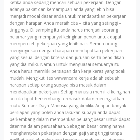
ketika anda sedang mencari sebuah pekerjaan. Dengan
adanya bakat dan kemampuan anda yang lebih bisa
menjadi modal dasar anda untuk mendapatkan pekerjaan
dengan harapan Anda meraih cita – cita yang setinggi –
tingginya. Di samping itu anda harus menjadi seorang
pelamar yang mempunyai keinginan penuh untuk dapat
memperoleh pekerjaan yang lebih baik. Semua orang
menginginkan dengan harapan mendapatkan pekerjaan
yang sesuai dengan kriteria dan jurusan serta pendidikan
yang dia miliki. Namun untuk menguasai semuanya itu
Anda harus memiliki persiapan dan kerja keras yang tidak
mudah. Mengikuti tes wawancara kerja adalah sebuah
harapan setiap orang supaya bisa masuk dalam
mendapatkan pekerjaan. Setiap manusia memiliki keinginan
untuk dapat berkembang termasuk dalam meningkatkan
mutu Sumber Daya Manusia yang dimiliki. Adapun banyak
persiapan yang boleh anda lakukan supaya anda dapat
berkembang dalam memberikan peluang besar untuk dapat
diterima dalam perusahaan. Sebagian besar orang hanya
mengharapkan pekerjaan dengan gaji yang tinggi tanpa
melihat apakah pekerjaan tersebut sudah sesuai dengan