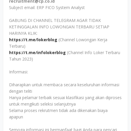
recruitment@cp.co.id
Subject email: ERP FICO System Analyst
GABUNG DI CHANNEL TELEGRAM AGAR TIDAK
KETINGGALAN INFO LOWONGAN TERBARU SETIAP
HARINYA KLIK:
https://t.me/lokerblog
(Channel Lowongan Kerja
Terbaru)
https://t.me/infolokerblog
(Channel Info Loker Terbaru
Tahun 2023)
Informasi:
Diharapkan untuk membaca secara keseluruhan informasi
dengan teliti
Hanya pelamar terbaik sesuai klasifikasi yang akan diproses
untuk mengikuti seleksi selanjutnya
Selama proses rekrutmen tidak ada dikenakan biaya
apapun
Semoga informasi ini bermanfaat bagi Anda para pencari