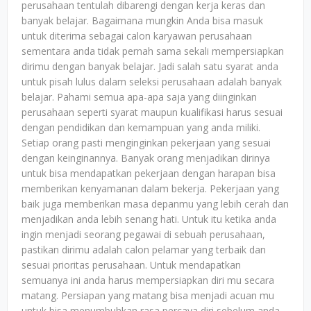
perusahaan tentulah dibarengi dengan kerja keras dan
banyak belajar. Bagaimana mungkin Anda bisa masuk
untuk diterima sebagai calon karyawan perusahaan
sementara anda tidak pernah sama sekali mempersiapkan
dirimu dengan banyak belajar. Jadi salah satu syarat anda
untuk pisah lulus dalam seleksi perusahaan adalah banyak
belajar. Pahami semua apa-apa saja yang diinginkan
perusahaan seperti syarat maupun kualifikasi harus sesuai
dengan pendidikan dan kemampuan yang anda miliki.
Setiap orang pasti menginginkan pekerjaan yang sesuai
dengan keinginannya. Banyak orang menjadikan dirinya
untuk bisa mendapatkan pekerjaan dengan harapan bisa
memberikan kenyamanan dalam bekerja. Pekerjaan yang
baik juga memberikan masa depanmu yang lebih cerah dan
menjadikan anda lebih senang hati. Untuk itu ketika anda
ingin menjadi seorang pegawai di sebuah perusahaan,
pastikan dirimu adalah calon pelamar yang terbaik dan
sesuai prioritas perusahaan. Untuk mendapatkan
semuanya ini anda harus mempersiapkan diri mu secara
matang. Persiapan yang matang bisa menjadi acuan mu
untuk bisa menumbuhkan rasa percaya diri sebelum anda