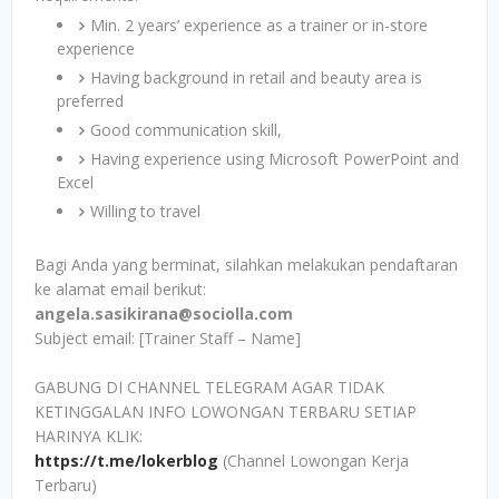
Min. 2 years’ experience as a trainer or in-store
experience
Having background in retail and beauty area is
preferred
Good communication skill,
Having experience using Microsoft PowerPoint and
Excel
Willing to travel
Bagi Anda yang berminat, silahkan melakukan pendaftaran
ke alamat email berikut:
angela.sasikirana@sociolla.com
Subject email: [Trainer Staff – Name]
GABUNG DI CHANNEL TELEGRAM AGAR TIDAK
KETINGGALAN INFO LOWONGAN TERBARU SETIAP
HARINYA KLIK:
https://t.me/lokerblog
(Channel Lowongan Kerja
Terbaru)