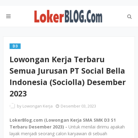
D3
Lowongan Kerja Terbaru
Semua Jurusan PT Social Bella
Indonesia (Sociolla) Desember
2023
by
Lowongan Kerja
Desember 03, 2023
LokerBlog.com (Lowongan Kerja SMA SMK D3 S1
Terbaru Desember 2023) -
Untuk menilai dirimu apakah
layak menjadi seorang calon karyawan di sebuah