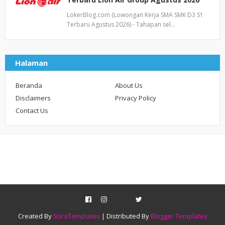
LokerBlog.com (Lowongan Kerja SMA SMK D3 S1
Terbaru Agustus 2026) - Tahapan sel…
Halaman
Beranda
About Us
Disclaimers
Privacy Policy
Contact Us
Created By
SoraTemplates
| Distributed By
Blogger Templates