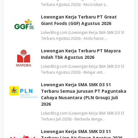
Terbaru Agustus 2026) - Kecocokan s…
Lowongan Kerja Terbaru PT Great
Giant Foods (GGF) Agustus 2026
LokerBlog.com (Lowongan Kerja SMA SMK D3 S1
Terbaru Agustus 2026) - Anda harus …
Lowongan Kerja Terbaru PT Mayora
Indah Tbk Agustus 2026
LokerBlog.com (Lowongan Kerja SMA SMK D3 S1
Terbaru Agustus 2026) - Belajar unt…
Lowongan Kerja SMA SMK D3 S1
Terbaru Semua Jurusan PT Paguntaka
Cahaya Nusantara (PLN Group) Juli
2026
LokerBlog.com (Lowongan Kerja SMA SMK D3 S1
Terbaru Juli 2026) - Berbeda denga…
Lowongan Kerja SMA SMK D3 S1
Terbaru Lion Air Group Agustus 2026