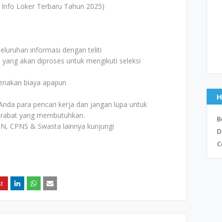
 Info Loker Terbaru Tahun 2025)
uruhan informasi dengan teliti
i yang akan diproses untuk mengikuti seleksi
kenakan biaya apapun
H
Anda para pencari kerja dan jangan lupa untuk
rabat yang membutuhkan.
B
N, CPNS & Swasta lainnya kunjungi
D
C