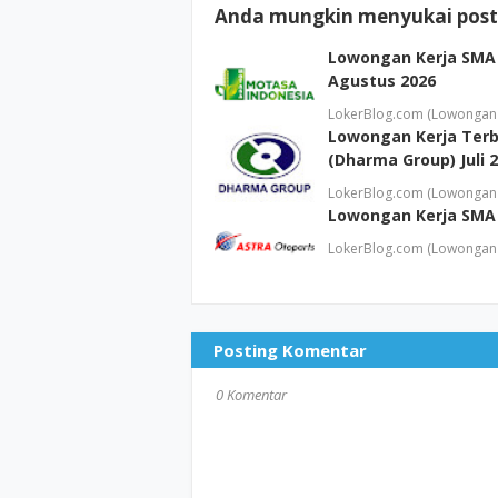
Anda mungkin menyukai posti
Lowongan Kerja SMA 
Agustus 2026
LokerBlog.com (Lowongan 
Lowongan Kerja Terb
(Dharma Group) Juli 
LokerBlog.com (Lowongan K
Lowongan Kerja SMA 
LokerBlog.com (Lowongan K
Posting Komentar
0 Komentar