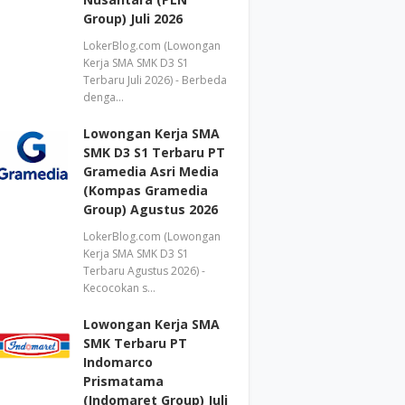
Group) Juli 2026
LokerBlog.com (Lowongan
Kerja SMA SMK D3 S1
Terbaru Juli 2026) - Berbeda
denga…
Lowongan Kerja SMA
SMK D3 S1 Terbaru PT
Gramedia Asri Media
(Kompas Gramedia
Group) Agustus 2026
LokerBlog.com (Lowongan
Kerja SMA SMK D3 S1
Terbaru Agustus 2026) -
Kecocokan s…
Lowongan Kerja SMA
SMK Terbaru PT
Indomarco
Prismatama
(Indomaret Group) Juli