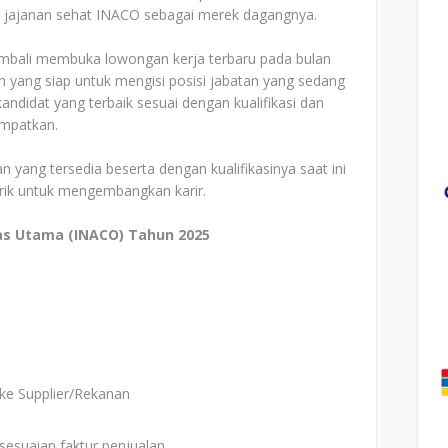
 jajanan sehat INACO sebagai merek dagangnya.
mbali membuka lowongan kerja terbaru pada bulan
 yang siap untuk mengisi posisi jabatan yang sedang
ndidat yang terbaik sesuai dengan kualifikasi dan
empatkan.
n yang tersedia beserta dengan kualifikasinya saat ini
arik untuk mengembangkan karir.
as Utama (INACO) Tahun 2025
ke Supplier/Rekanan
esuaian faktur penjualan