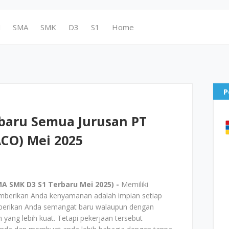
N
SMA
SMK
D3
S1
Home
P
baru Semua Jurusan PT
CO) Mei 2025
A SMK D3 S1 Terbaru Mei 2025) -
Memiliki
mberikan Anda kenyamanan adalah impian setiap
mberikan Anda semangat baru walaupun dengan
yang lebih kuat. Tetapi pekerjaan tersebut