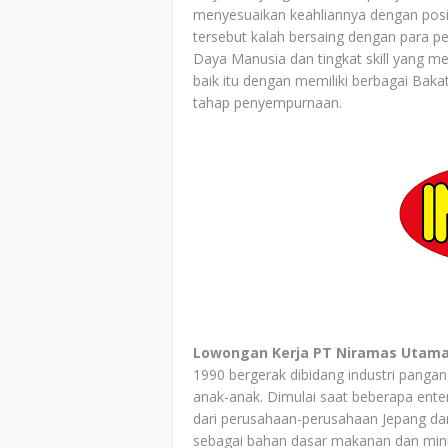
menyesuaikan keahliannya dengan posis
tersebut kalah bersaing dengan para pe
Daya Manusia dan tingkat skill yang me
baik itu dengan memiliki berbagai B
tahap penyempurnaan.
Lowongan Kerja PT Niramas Utama
1990 bergerak dibidang industri pang
anak-anak. Dimulai saat beberapa ent
dari perusahaan-perusahaan Jepang da
sebagai bahan dasar makanan dan minum