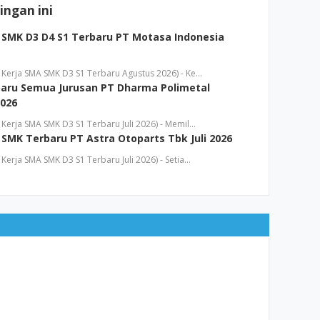
ngan ini
SMK D3 D4 S1 Terbaru PT Motasa Indonesia
Kerja SMA SMK D3 S1 Terbaru Agustus 2026) - Ke…
aru Semua Jurusan PT Dharma Polimetal
2026
erja SMA SMK D3 S1 Terbaru Juli 2026) - Memil…
SMK Terbaru PT Astra Otoparts Tbk Juli 2026
erja SMA SMK D3 S1 Terbaru Juli 2026) - Setia…