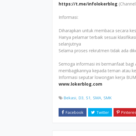
https://t.me/infolokerblog
(Channel
Informasi:
Diharapkan untuk membaca secara kesel
Hanya pelamar terbaik sesuai klasifikas
selanjutnya
Selama proses rekrutmen tidak ada di
Semoga informasi ini bermanfaat bagi 
membagikannya kepada teman atau ke
Informasi seputar lowongan kerja BUM
www.lokerblog.com
Bekasi
D3
S1
SMA
SMK