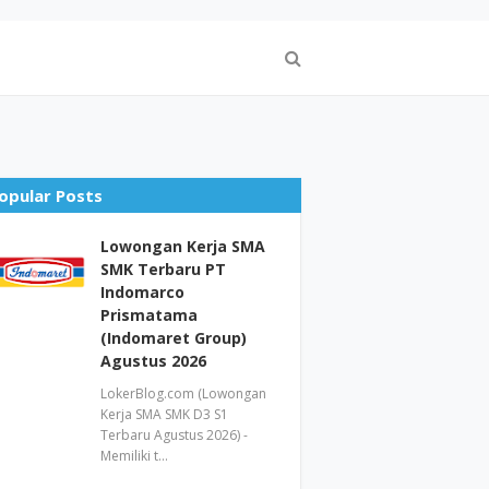
opular Posts
Lowongan Kerja SMA
SMK Terbaru PT
Indomarco
Prismatama
(Indomaret Group)
Agustus 2026
LokerBlog.com (Lowongan
Kerja SMA SMK D3 S1
Terbaru Agustus 2026) -
Memiliki t…