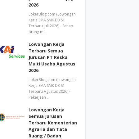
2026
LokerBlog.com (Lowongan
Kerja SMA SMK D3 S1
Terbaru Juli 2026) - Setiap
orang m…
Lowongan Kerja
Terbaru Semua
Jurusan PT Reska
Multi Usaha Agustus
2026
LokerBlog.com (Lowongan
Kerja SMA SMK D3 S1
Terbaru Agustus 2026) -
Pekerjaan …
Lowongan Kerja
Semua Jurusan
Terbaru Kementerian
Agraria dan Tata
Ruang / Badan