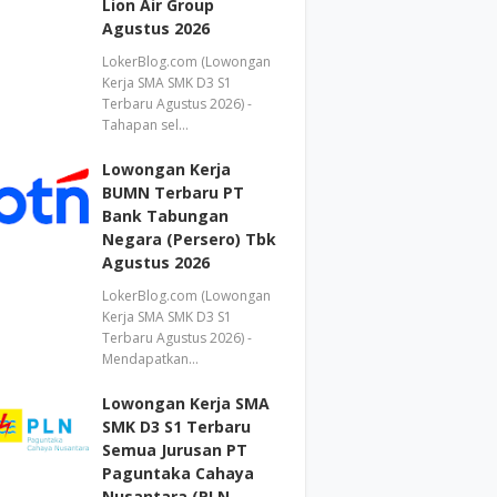
Lion Air Group
Agustus 2026
LokerBlog.com (Lowongan
Kerja SMA SMK D3 S1
Terbaru Agustus 2026) -
Tahapan sel…
Lowongan Kerja
BUMN Terbaru PT
Bank Tabungan
Negara (Persero) Tbk
Agustus 2026
LokerBlog.com (Lowongan
Kerja SMA SMK D3 S1
Terbaru Agustus 2026) -
Mendapatkan…
Lowongan Kerja SMA
SMK D3 S1 Terbaru
Semua Jurusan PT
Paguntaka Cahaya
Nusantara (PLN