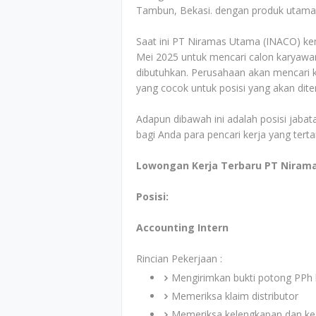
Tambun, Bekasi. dengan produk utama
Saat ini PT Niramas Utama (INACO) ke
Mei 2025 untuk mencari calon karyawan
dibutuhkan. Perusahaan akan mencari ka
yang cocok untuk posisi yang akan dit
Adapun dibawah ini adalah posisi jabata
bagi Anda para pencari kerja yang tert
Lowongan Kerja Terbaru PT Niram
Posisi:
Accounting Intern
Rincian Pekerjaan :
Mengirimkan bukti potong PPh 
Memeriksa klaim distributor
Memeriksa kelengkapan dan kes