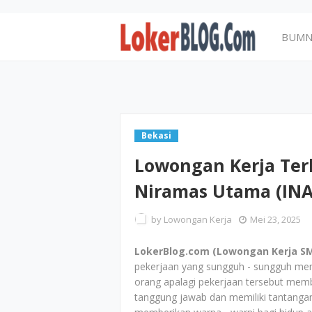
BUM
Bekasi
Lowongan Kerja Ter
Niramas Utama (INA
by
Lowongan Kerja
Mei 23, 2025
LokerBlog.com (Lowongan Kerja SM
pekerjaan yang sungguh - sungguh me
orang apalagi pekerjaan tersebut me
tanggung jawab dan memiliki tantangan 