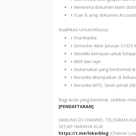
Menerima dokumen klaim distri
Scan & arsip dokumen Account
Kualifikasi Umum/Khusus :
Pria/Wanita
Semester Akhir Jurusan S1/D3 Ak
Memiliki kemauan untuk belajar
Aktif dan rajin
Diutamakan yang berdomisili di
Bersedia ditempatkan di Bekasi
Bersedia WFO, Senin-Jumat (08.
Bagi Anda yang berminat, silahkan mel
[PENDAFTARAN]
GABUNG DI CHANNEL TELEGRAM AG
SETIAP HARINYA KLIK:
https://t.me/lokerblog
(Channel Low