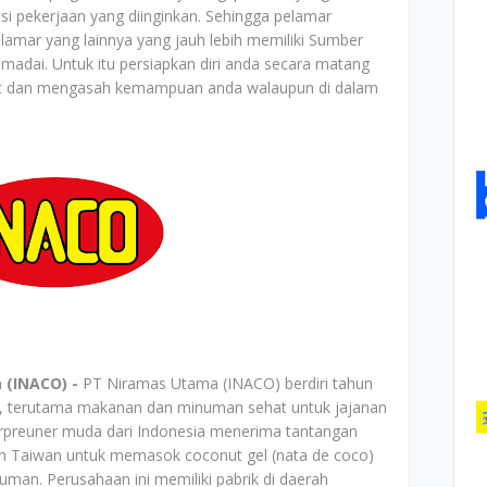
i pekerjaan yang diinginkan. Sehingga pelamar
lamar yang lainnya yang jauh lebih memiliki Sumber
madai. Untuk itu persiapkan diri anda secara matang
akat dan mengasah kemampuan anda walaupun di dalam
 (INACO) -
PT Niramas Utama (INACO) berdiri tahun
an, terutama makanan dan minuman sehat untuk jajanan
erpreuner muda dari Indonesia menerima tantangan
n Taiwan untuk memasok coconut gel (nata de coco)
an. Perusahaan ini memiliki pabrik di daerah