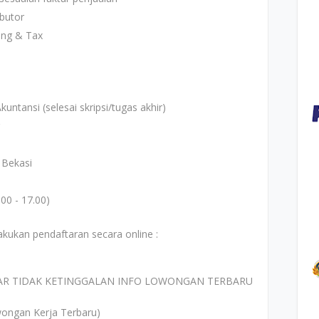
butor
ing & Tax
untansi (selesai skripsi/tugas akhir)
 Bekasi
00 - 17.00)
akukan pendaftaran secara online :
AR TIDAK KETINGGALAN INFO LOWONGAN TERBARU
ongan Kerja Terbaru)