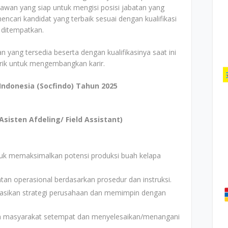
awan yang siap untuk mengisi posisi jabatan yang
cari kandidat yang terbaik sesuai dengan kualifikasi
 ditempatkan.
n yang tersedia beserta dengan kualifikasinya saat ini
arik untuk mengembangkan karir.
Indonesia (Socfindo) Tahun 2025
Asisten Afdeling/ Field Assistant)
tuk memaksimalkan potensi produksi buah kelapa
an operasional berdasarkan prosedur dan instruksi.
sikan strategi perusahaan dan memimpin dengan
n masyarakat setempat dan menyelesaikan/menangani