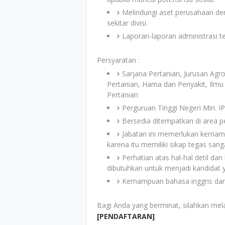
Melindungi aset perusahaan d
sekitar divisi.
Laporan-laporan administrasi t
Persyaratan :
Sarjana Pertanian, Jurusan Agr
Pertanian, Hama dan Penyakit, Ilmu
Pertanian
Perguruan Tinggi Negeri Min. I
Bersedia ditempatkan di area p
Jabatan ini memerlukan kemam
karena itu memiliki sikap tegas sang
Perhatian atas hal-hal detil 
dibutuhkan untuk menjadi kandidat 
Kemampuan bahasa inggris dan
Bagi Anda yang berminat, silahkan mel
[PENDAFTARAN]