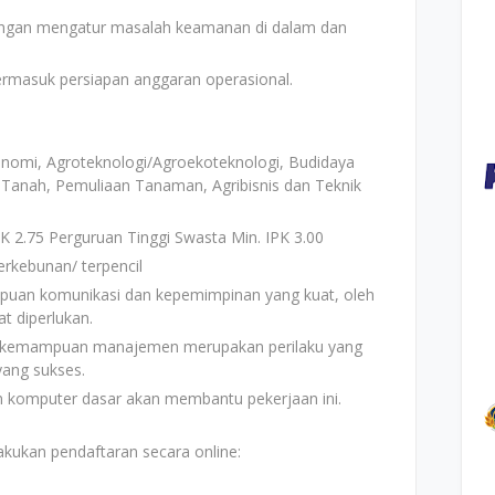
engan mengatur masalah keamanan di dalam dan
ermasuk persiapan anggaran operasional.
onomi, Agroteknologi/Agroekoteknologi, Budidaya
 Tanah, Pemuliaan Tanaman, Agribisnis dan Teknik
PK 2.75 Perguruan Tinggi Swasta Min. IPK 3.00
erkebunan/ terpencil
puan komunikasi dan kepemimpinan yang kuat, oleh
at diperlukan.
dan kemampuan manajemen merupakan perilaku yang
yang sukses.
 komputer dasar akan membantu pekerjaan ini.
akukan pendaftaran secara online: