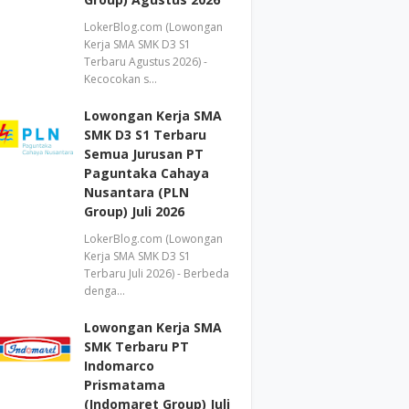
LokerBlog.com (Lowongan
Kerja SMA SMK D3 S1
Terbaru Agustus 2026) -
Kecocokan s…
Lowongan Kerja SMA
SMK D3 S1 Terbaru
Semua Jurusan PT
Paguntaka Cahaya
Nusantara (PLN
Group) Juli 2026
LokerBlog.com (Lowongan
Kerja SMA SMK D3 S1
Terbaru Juli 2026) - Berbeda
denga…
Lowongan Kerja SMA
SMK Terbaru PT
Indomarco
Prismatama
(Indomaret Group) Juli