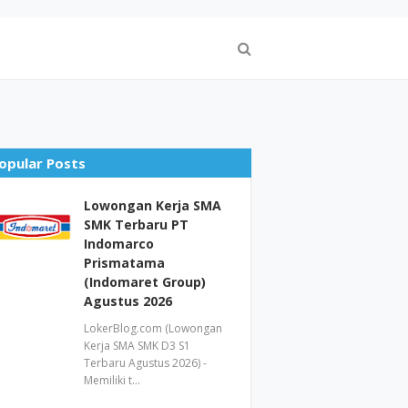
opular Posts
Lowongan Kerja SMA
SMK Terbaru PT
Indomarco
Prismatama
(Indomaret Group)
Agustus 2026
LokerBlog.com (Lowongan
Kerja SMA SMK D3 S1
Terbaru Agustus 2026) -
Memiliki t…