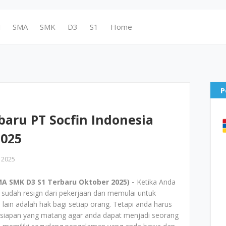
N
SMA
SMK
D3
S1
Home
P
aru PT Socfin Indonesia
2025
 2025
A SMK D3 S1 Terbaru Oktober 2025) -
Ketika Anda
 sudah resign dari pekerjaan dan memulai untuk
 lain adalah hak bagi setiap orang. Tetapi anda harus
ersiapan yang matang agar anda dapat menjadi seorang