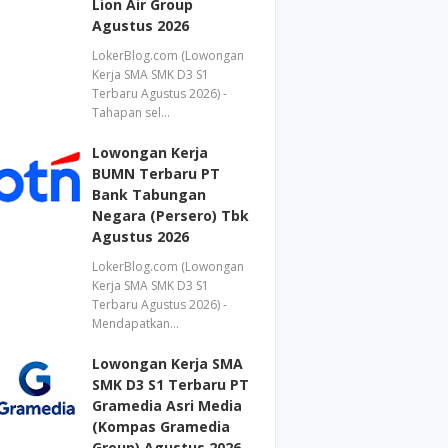
Lion Air Group
Agustus 2026
LokerBlog.com (Lowongan
Kerja SMA SMK D3 S1
Terbaru Agustus 2026) -
Tahapan sel…
Lowongan Kerja
BUMN Terbaru PT
Bank Tabungan
Negara (Persero) Tbk
Agustus 2026
LokerBlog.com (Lowongan
Kerja SMA SMK D3 S1
Terbaru Agustus 2026) -
Mendapatkan…
Lowongan Kerja SMA
SMK D3 S1 Terbaru PT
Gramedia Asri Media
(Kompas Gramedia
Group) Agustus 2026