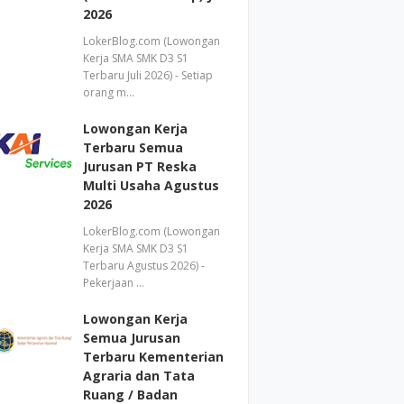
2026
LokerBlog.com (Lowongan
Kerja SMA SMK D3 S1
Terbaru Juli 2026) - Setiap
orang m…
Lowongan Kerja
Terbaru Semua
Jurusan PT Reska
Multi Usaha Agustus
2026
LokerBlog.com (Lowongan
Kerja SMA SMK D3 S1
Terbaru Agustus 2026) -
Pekerjaan …
Lowongan Kerja
Semua Jurusan
Terbaru Kementerian
Agraria dan Tata
Ruang / Badan