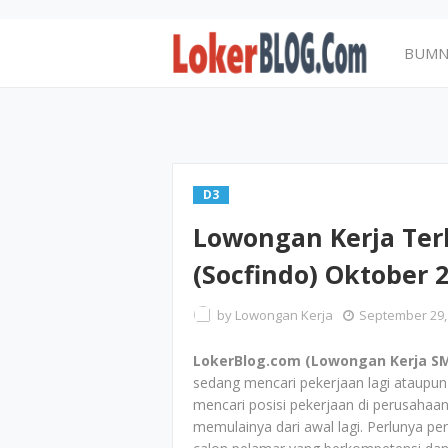
BUM
D3
Lowongan Kerja Terb
(Socfindo) Oktober 
by
Lowongan Kerja
September 29,
LokerBlog.com (Lowongan Kerja SM
sedang mencari pekerjaan lagi ataupun
mencari posisi pekerjaan di perusahaan
memulainya dari awal lagi. Perlunya p