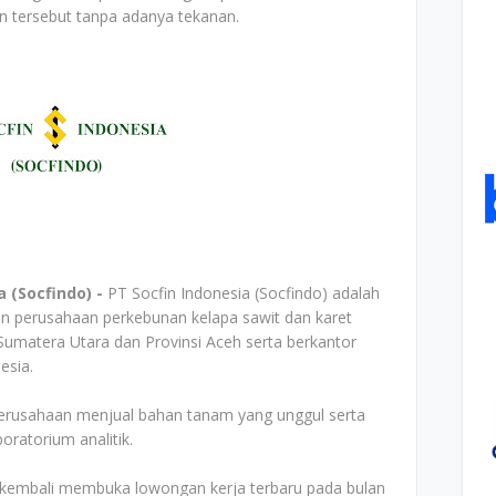
n tersebut tanpa adanya tekanan.
 (Socfindo) -
PT Socfin Indonesia (Socfindo) adalah
an perusahaan perkebunan kelapa sawit dan karet
Sumatera Utara dan Provinsi Aceh serta berkantor
esia.
 perusahaan menjual bahan tanam yang unggul serta
ratorium analitik.
o) kembali membuka lowongan kerja terbaru pada bulan