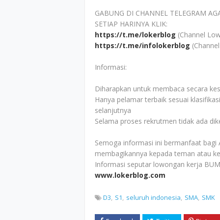
GABUNG DI CHANNEL TELEGRAM AG
SETIAP HARINYA KLIK:
https://t.me/lokerblog
(Channel Low
https://t.me/infolokerblog
(Channel
Informasi:
Diharapkan untuk membaca secara kesel
Hanya pelamar terbaik sesuai klasifikas
selanjutnya
Selama proses rekrutmen tidak ada di
Semoga informasi ini bermanfaat bagi 
membagikannya kepada teman atau ke
Informasi seputar lowongan kerja BUM
www.lokerblog.com
D3
S1
seluruh indonesia
SMA
SMK