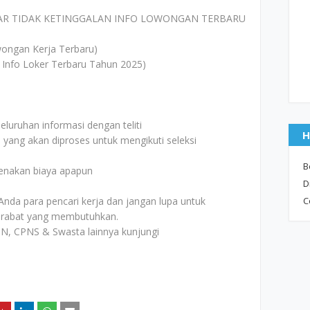
AR TIDAK KETINGGALAN INFO LOWONGAN TERBARU
ongan Kerja Terbaru)
 Info Loker Terbaru Tahun 2025)
uruhan informasi dengan teliti
H
i yang akan diproses untuk mengikuti seleksi
B
kenakan biaya apapun
D
Anda para pencari kerja dan jangan lupa untuk
C
rabat yang membutuhkan.
N, CPNS & Swasta lainnya kunjungi