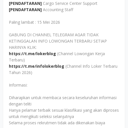
[PENDAFTARAN]
Cargo Service Center Support
[PENDAFTARAN]
Accounting Staff
Paling lambat : 15 Mei 2026
GABUNG DI CHANNEL TELEGRAM AGAR TIDAK
KETINGGALAN INFO LOWONGAN TERBARU SETIAP
HARINYA KLIK:
https://t.me/lokerblog
(Channel Lowongan Kerja
Terbaru)
https://t.me/infolokerblog
(Channel Info Loker Terbaru
Tahun 2026)
Informasi:
Diharapkan untuk membaca secara keseluruhan informasi
dengan teliti
Hanya pelamar terbaik sesuai klasifikasi yang akan diproses
untuk mengikuti seleksi selanjutnya
Selama proses rekrutmen tidak ada dikenakan biaya