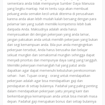
sementara anda tidak mempunyai Sumber Daya Manusia
yang begitu mantap. Hal ini tentu saja akan membuat
peluang anda semakin kecil untuk diterima di perusahaan
karena anda akan lebih mudah kalah bersaing dengan para
pelamar lain yang sudah memiliki kompetensi lebih baik
daripada Anda. Maksudnya adalah anda harus
menyesuaikan diri dengan pekerjaan yang anda lamar,
jangan paksakan anda untuk memilih pekerjaan yang bukan
dari segi kemampuan anda. Bila pun anda menginginkan
pekerjaan tersebut, Anda harus berusaha dan belajar
sekuat mungkin dan semaksimal mungkin sehingga dapat
menjadi prioritas dan mempunyai daya saing yang tangguh.
Memiliki pekerjaan memanglah hal yang patut anda
dapatkan agar dapat memenuhi kebutuhan perekonomian
sehari - hari. Tujuan orang - orang untuk mendapatkan
pekerjaan adalah agar bisa mendapatkan gaji dan
pendapatan di setiap bulannya. Padahal yang paling penting
dalam mendapatkan pekerjaan yaitu jenjang karir dan
berkembangnya kemampuan anda untuk bisa meraih masa
depan. Padahal gaji merupakan bonus dari setiap bulannya