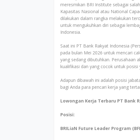
meresmikan BRI Institute sebagai sal
Kapasitas Nasional atau National Capa
dilakukan dalam rangka melakukan ter
untuk mengukuhkan diri sebagai lembag
Indonesia.
Saat ini PT Bank Rakyat Indonesia (Pe
pada bulan Mei 2026 untuk mencari cal
yang sedang dibutuhkan. Perusahaan ak
kualifikasi dan yang cocok untuk posis
Adapun dibawah ini adalah posisi jabata
bagi Anda para pencari kerja yang tert
Lowongan Kerja Terbaru PT Bank R
Posisi:
BRILiaN Future Leader Program (BFL