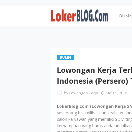
BUM
BUMN
Lowongan Kerja Te
Indonesia (Persero)
by
Lowongan Kerja
Mei 09, 2026
LokerBlog.com (Lowongan Kerja SM
seseorang bisa dilihat dari keahlian da
calon karyawan yang memiliki SDM ting
kemampuan yang harus anda andalkan na