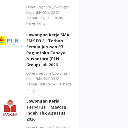
LokerBlog.com (Lowongan
Kerja SMA SMK D3 S1
Terbaru Agustus 2026) -
Pekerjaan …
Lowongan Kerja SMA
SMK D3 S1 Terbaru
Semua Jurusan PT
Paguntaka Cahaya
Nusantara (PLN
Group) Juli 2026
LokerBlog.com (Lowongan
Kerja SMA SMK D3 S1
Terbaru Juli 2026) - Berbeda
denga…
Lowongan Kerja
Terbaru PT Mayora
Indah Tbk Agustus
2026
LokerBlog.com (Lowongan