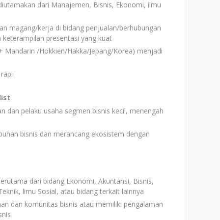
diutamakan dari Manajemen, Bisnis, Ekonomi, ilmu
an magang/kerja di bidang penjualan/berhubungan
keterampilan presentasi yang kuat
s + Mandarin /Hokkien/Hakka/Jepang/Korea) menjadi
rapi
ist
an dan pelaku usaha segmen bisnis kecil, menengah
mbuhan bisnis dan merancang ekosistem dengan
erutama dari bidang Ekonomi, Akuntansi, Bisnis,
eknik, limu Sosial, atau bidang terkait lainnya
haan dan komunitas bisnis atau memiliki pengalaman
snis