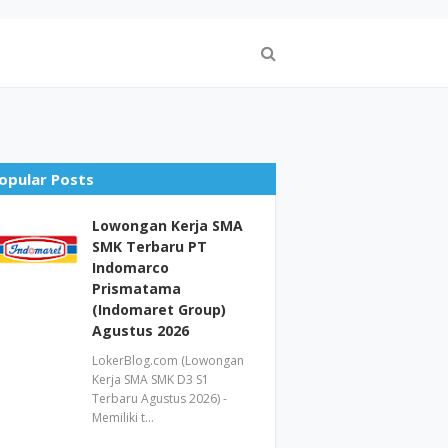
opular Posts
Lowongan Kerja SMA
SMK Terbaru PT
Indomarco
Prismatama
(Indomaret Group)
Agustus 2026
LokerBlog.com (Lowongan
Kerja SMA SMK D3 S1
Terbaru Agustus 2026) -
Memiliki t…