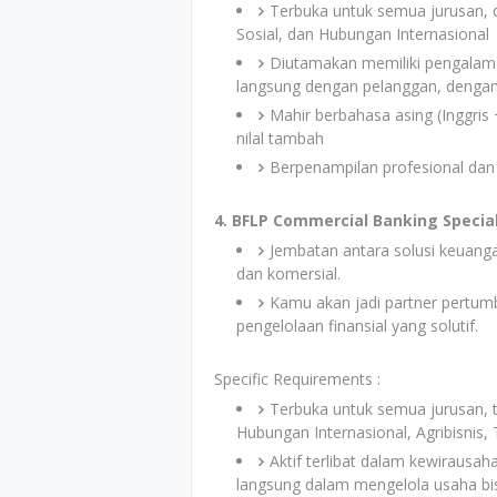
Terbuka untuk semua jurusan, 
Sosial, dan Hubungan Internasional
Diutamakan memiliki pengalam
langsung dengan pelanggan, dengan 
Mahir berbahasa asing (Inggri
nilal tambah
Berpenampilan profesional dan 
4. BFLP Commercial Banking Special
Jembatan antara solusi keuang
dan komersial.
Kamu akan jadi partner pertu
pengelolaan finansial yang solutif.
Specific Requirements :
Terbuka untuk semua jurusan, t
Hubungan Internasional, Agribisnis, T
Aktif terlibat dalam kewirausa
langsung dalam mengelola usaha bi