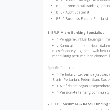
BFLP Commercial Banking Special
BFLP Audit Specialist
BFLP Business Enabler Specialist
1. BFLP Micro Banking Specialist
Penggerak inklusi keuangan, me
Kamu akan berkontribusi dalam
microfinance yang menjawab kebutu
mendukung pertumbuhan ekonomi ke
Specific Requirements :
Terbuka untuk semua jurusan, d
Bisnis, Pertanian, Peternakan, Sosi
Aktif dalam organisasi/pemberd
Passionate tentang community
2. BFLP Consumer & Retail Funding 