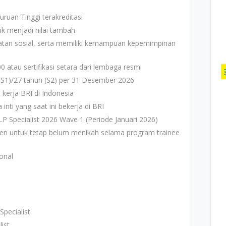
uruan Tinggi terakreditasi
k menjadi nilai tambah
iatan sosial, serta memiliki kemampuan kepemimpinan
 atau sertifikasi setara dari lembaga resmi
(S1)/27 tahun (S2) per 31 Desember 2026
 kerja BRI di Indonesia
inti yang saat ini bekerja di BRI
 Specialist 2026 Wave 1 (Periode Januari 2026)
n untuk tetap belum menikah selama program trainee
onal
pecialist
ist