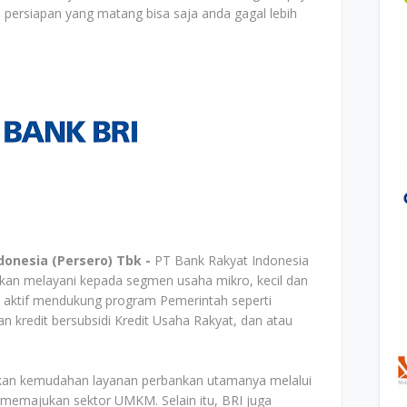
a persiapan yang matang bisa saja anda gagal lebih
onesia (Persero) Tbk -
PT Bank Rakyat Indonesia
nkan melayani kepada segmen usaha mikro, kecil dan
a aktif mendukung program Pemerintah seperti
an kredit bersubsidi Kredit Usaha Rakyat, dan atau
kan kemudahan layanan perbankan utamanya melalui
a memajukan sektor UMKM. Selain itu, BRI juga