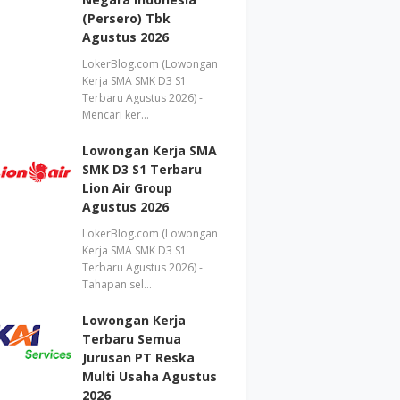
(Persero) Tbk
Agustus 2026
LokerBlog.com (Lowongan
Kerja SMA SMK D3 S1
Terbaru Agustus 2026) -
Mencari ker…
Lowongan Kerja SMA
SMK D3 S1 Terbaru
Lion Air Group
Agustus 2026
LokerBlog.com (Lowongan
Kerja SMA SMK D3 S1
Terbaru Agustus 2026) -
Tahapan sel…
Lowongan Kerja
Terbaru Semua
Jurusan PT Reska
Multi Usaha Agustus
2026