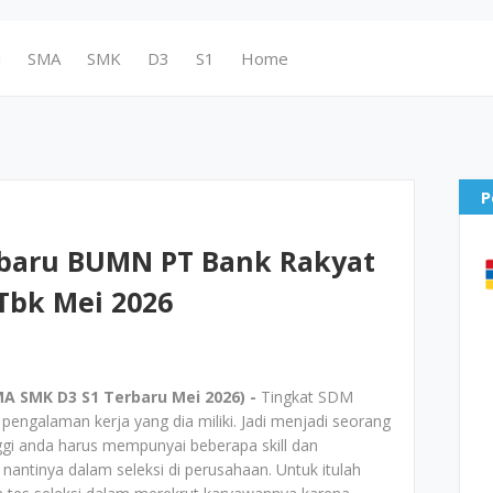
N
SMA
SMK
D3
S1
Home
P
rbaru BUMN PT Bank Rakyat
 Tbk Mei 2026
A SMK D3 S1 Terbaru Mei 2026) -
Tingkat SDM
n pengalaman kerja yang dia miliki. Jadi menjadi seorang
gi anda harus mempunyai beberapa skill dan
ntinya dalam seleksi di perusahaan. Untuk itulah