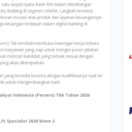
ah satu wujud nyata Bank BRI dalam Membangun
city Building di segmen UMKM. Langkah tersebut
obosan inovasi atas produk dan layanan keuangannya
a keuangan terdepan dalam digital banking di
rsero) Tbk kembali membuka lowongan kerja terbaru
on karyawan yang siap untuk mengisi posisi jabatan
an mencari kandidat yang terbaik sesuai dengan
i yang akan ditempatkan.
n yang tersedia beserta dengan kualifikasinya saat ini
arik untuk mengembangkan karir.
akyat Indonesia (Persero) Tbk Tahun 2026
P) Specialist 2026 Wave 2