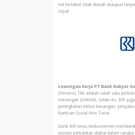
hal tersebut tidak diasah ataupun tanp
cepat.
Lowongan Kerja PT Bank Rakyat Ind
(Persero) Tbk adalah salah satu perba
menengah (UMKM). Selain itu, BRI jug
peningkatan inklusi keuangan, penyalur
Bantuan Sosial Non Tunai.
Bank BRI terus berkomitmen memberi
inovasi perbankan digital dalam rangk