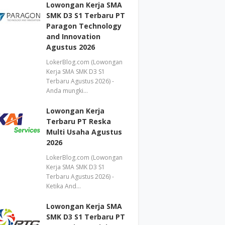
Lowongan Kerja SMA
SMK D3 S1 Terbaru PT
Paragon Technology
and Innovation
Agustus 2026
LokerBlog.com (Lowongan
Kerja SMA SMK D3 S1
Terbaru Agustus 2026) -
Anda mungki…
Lowongan Kerja
Terbaru PT Reska
Multi Usaha Agustus
2026
LokerBlog.com (Lowongan
Kerja SMA SMK D3 S1
Terbaru Agustus 2026) -
Ketika And…
Lowongan Kerja SMA
SMK D3 S1 Terbaru PT