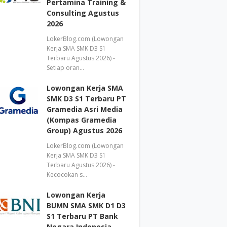
Pertamina Training &
Consulting Agustus
2026
LokerBlog.com (Lowongan
Kerja SMA SMK D3 S1
Terbaru Agustus 2026) -
Setiap oran…
Lowongan Kerja SMA
SMK D3 S1 Terbaru PT
Gramedia Asri Media
(Kompas Gramedia
Group) Agustus 2026
LokerBlog.com (Lowongan
Kerja SMA SMK D3 S1
Terbaru Agustus 2026) -
Kecocokan s…
Lowongan Kerja
BUMN SMA SMK D1 D3
S1 Terbaru PT Bank
Negara Indonesia