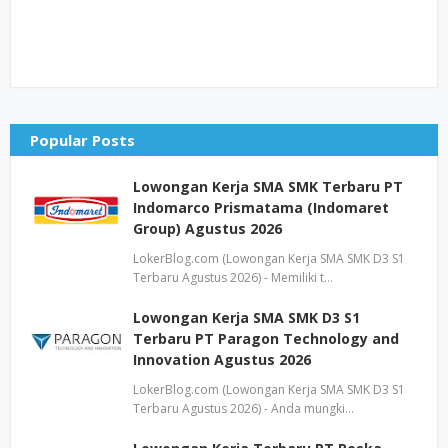
Popular Posts
Lowongan Kerja SMA SMK Terbaru PT
Indomarco Prismatama (Indomaret
Group) Agustus 2026
LokerBlog.com (Lowongan Kerja SMA SMK D3 S1
Terbaru Agustus 2026) - Memiliki t…
Lowongan Kerja SMA SMK D3 S1
Terbaru PT Paragon Technology and
Innovation Agustus 2026
LokerBlog.com (Lowongan Kerja SMA SMK D3 S1
Terbaru Agustus 2026) - Anda mungki…