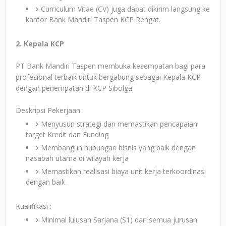
Curriculum Vitae (CV) juga dapat dikirim langsung ke
kantor Bank Mandiri Taspen KCP Rengat.
2. Kepala KCP
PT Bank Mandiri Taspen membuka kesempatan bagi para
profesional terbaik untuk bergabung sebagai Kepala KCP
dengan penempatan di KCP Sibolga.
Deskripsi Pekerjaan :
Menyusun strategi dan memastikan pencapaian
target Kredit dan Funding
Membangun hubungan bisnis yang baik dengan
nasabah utama di wilayah kerja
Memastikan realisasi biaya unit kerja terkoordinasi
dengan baik
Kualifikasi :
Minimal lulusan Sarjana (S1) dari semua jurusan