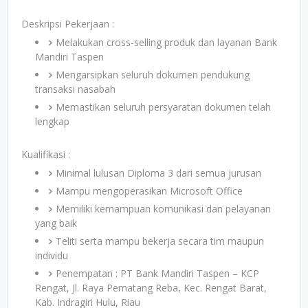
Deskripsi Pekerjaan :
Melakukan cross-selling produk dan layanan Bank
Mandiri Taspen
Mengarsipkan seluruh dokumen pendukung
transaksi nasabah
Memastikan seluruh persyaratan dokumen telah
lengkap
Kualifikasi :
Minimal lulusan Diploma 3 dari semua jurusan
Mampu mengoperasikan Microsoft Office
Memiliki kemampuan komunikasi dan pelayanan
yang baik
Teliti serta mampu bekerja secara tim maupun
individu
Penempatan : PT Bank Mandiri Taspen – KCP
Rengat, Jl. Raya Pematang Reba, Kec. Rengat Barat,
Kab. Indragiri Hulu, Riau