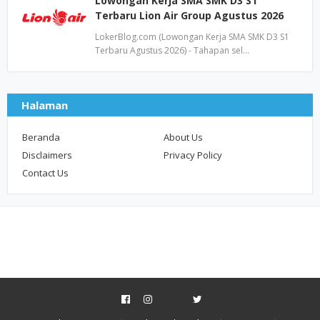
Lowongan Kerja SMA SMK D3 S1
Terbaru Lion Air Group Agustus 2026
LokerBlog.com (Lowongan Kerja SMA SMK D3 S1
Terbaru Agustus 2026) - Tahapan sel…
Halaman
Beranda
About Us
Disclaimers
Privacy Policy
Contact Us