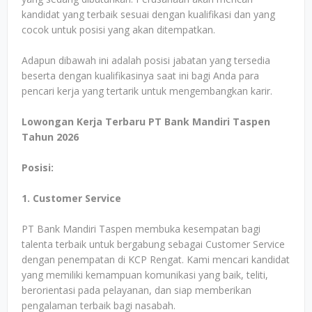
kandidat yang terbaik sesuai dengan kualifikasi dan yang
cocok untuk posisi yang akan ditempatkan.
Adapun dibawah ini adalah posisi jabatan yang tersedia
beserta dengan kualifikasinya saat ini bagi Anda para
pencari kerja yang tertarik untuk mengembangkan karir.
Lowongan Kerja Terbaru PT Bank Mandiri Taspen
Tahun 2026
Posisi:
1. Customer Service
PT Bank Mandiri Taspen membuka kesempatan bagi
talenta terbaik untuk bergabung sebagai Customer Service
dengan penempatan di KCP Rengat. Kami mencari kandidat
yang memiliki kemampuan komunikasi yang baik, teliti,
berorientasi pada pelayanan, dan siap memberikan
pengalaman terbaik bagi nasabah.