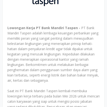
Lowongan Kerja PT Bank Mandiri Taspen -
PT Bank
Mandiri Taspen adalah lembaga keuangan perbankan yang
memiliki peran yang sangat penting dalam mewujudkan
kelestarian lingkungan yang menerapkan prinsip kehati-
hatian dalam penyaluran kredit agar tidak dipakai untuk
kegiatan yang merusak lingkungan. Kepedulian dilakukan
dengan menerapkan operasional kantor yang ramah
lingkungan. Berkomitmen untuk melakukan berbagai
penghematan dalam penggunaan sumber daya alam yang
kian terbatas, seperti energi listrik dan bahan bakar minyak,
air, kertas dan sebagainya.
Saat ini PT Bank Mandiri Taspen kembali membuka
lowongan kerja terbaru pada bulan Mei 2026 untuk mencari
calon karyawan yang siap untuk mengisi posisi jabatan
yang sedang dibutuhkan. Perusahaan akan mencari