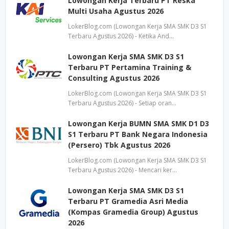
Lowongan Kerja Terbaru PT Reska
Multi Usaha Agustus 2026
LokerBlog.com (Lowongan Kerja SMA SMK D3 S1
Terbaru Agustus 2026) - Ketika And…
Lowongan Kerja SMA SMK D3 S1
Terbaru PT Pertamina Training &
Consulting Agustus 2026
LokerBlog.com (Lowongan Kerja SMA SMK D3 S1
Terbaru Agustus 2026) - Setiap oran…
Lowongan Kerja BUMN SMA SMK D1 D3
S1 Terbaru PT Bank Negara Indonesia
(Persero) Tbk Agustus 2026
LokerBlog.com (Lowongan Kerja SMA SMK D3 S1
Terbaru Agustus 2026) - Mencari ker…
Lowongan Kerja SMA SMK D3 S1
Terbaru PT Gramedia Asri Media
(Kompas Gramedia Group) Agustus
2026