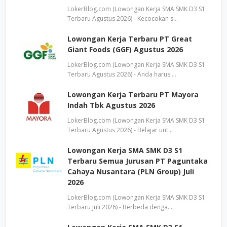
LokerBlog.com (Lowongan Kerja SMA SMK D3 S1
Terbaru Agustus 2026) - Kecocokan s…
Lowongan Kerja Terbaru PT Great
Giant Foods (GGF) Agustus 2026
LokerBlog.com (Lowongan Kerja SMA SMK D3 S1
Terbaru Agustus 2026) - Anda harus …
Lowongan Kerja Terbaru PT Mayora
Indah Tbk Agustus 2026
LokerBlog.com (Lowongan Kerja SMA SMK D3 S1
Terbaru Agustus 2026) - Belajar unt…
Lowongan Kerja SMA SMK D3 S1
Terbaru Semua Jurusan PT Paguntaka
Cahaya Nusantara (PLN Group) Juli
2026
LokerBlog.com (Lowongan Kerja SMA SMK D3 S1
Terbaru Juli 2026) - Berbeda denga…