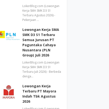
LokerBlog.com (Lowongan
Kerja SMA SMK D3 S1
Terbaru Agustus 2026) -
Pekerjaan …
Lowongan Kerja SMA
SMK D3 S1 Terbaru
Semua Jurusan PT
Paguntaka Cahaya
Nusantara (PLN
Group) Juli 2026
LokerBlog.com (Lowongan
Kerja SMA SMK D3 S1
Terbaru Juli 2026) - Berbeda
denga…
Lowongan Kerja
Terbaru PT Mayora
Indah Tbk Agustus
2026
LokerBlog.com (Lowongan