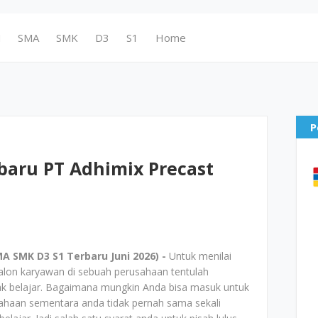
N
SMA
SMK
D3
S1
Home
P
baru PT Adhimix Precast
 SMK D3 S1 Terbaru Juni 2026) -
Untuk menilai
alon karyawan di sebuah perusahaan tentulah
ak belajar. Bagaimana mungkin Anda bisa masuk untuk
sahaan sementara anda tidak pernah sama sekali