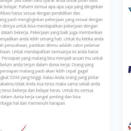
ajar. Jadi salah satu syarat anda untuk pisah lulus
k belajar. Pahami semua apa-apa saja yang diinginkan
fikasi harus sesuai dengan pendidikan dan
ang pasti menginginkan pekerjaan yang sesuai dengan
n dirinya untuk bisa mendapatkan pekerjaan dengan
dalam bekerja. Pekerjaan yang baik juga memberikan
jadikan anda lebih senang hati. Untuk itu ketika anda
ah perusahaan, pastikan dirimu adalah calon pelamar
usahaan. Untuk mendapatkan semuanya ini anda harus
 Persiapan yang matang bisa menjadi acuan mu untuk
belum anda terjun dalam dunia kerja. Orang yang
persiapan matang pasti akan lebih cepat gagal
ngkat SDM yang tinggi. Kalau Anda orang yang pintar
bakatmu tidak Anda Asa terus maka sama sekali anda
erus bekerja dan belajar keras. Untuk itu semua
dalam dunia kerja sangat penting dan bisa
bagai hal dan memenuhi harapan.