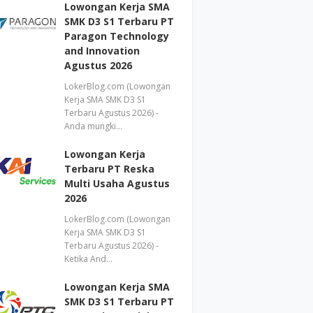
Lowongan Kerja SMA
SMK D3 S1 Terbaru PT
Paragon Technology
and Innovation
Agustus 2026
LokerBlog.com (Lowongan
Kerja SMA SMK D3 S1
Terbaru Agustus 2026) -
Anda mungki…
Lowongan Kerja
Terbaru PT Reska
Multi Usaha Agustus
2026
LokerBlog.com (Lowongan
Kerja SMA SMK D3 S1
Terbaru Agustus 2026) -
Ketika And…
Lowongan Kerja SMA
SMK D3 S1 Terbaru PT