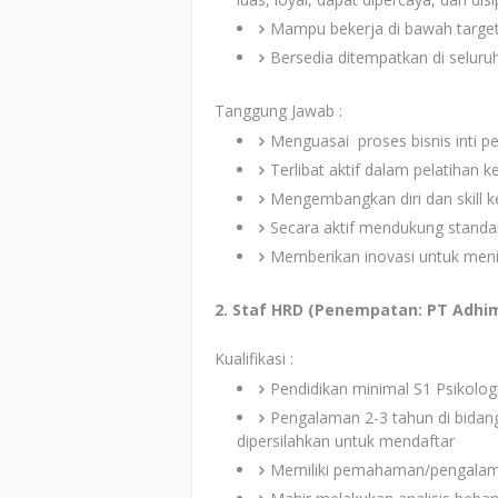
Mampu bekerja di bawah target
Bersedia ditempatkan di seluruh
Tanggung Jawab :
Menguasai proses bisnis inti p
Terlibat aktif dalam pelatihan ke
Mengembangkan diri dan skill 
Secara aktif mendukung standar
Memberikan inovasi untuk meni
2. Staf HRD (Penempatan: PT Adhim
Kualifikasi :
Pendidikan minimal S1 Psikolo
Pengalaman 2-3 tahun di bidan
dipersilahkan untuk mendaftar
Memiliki pemahaman/pengalama