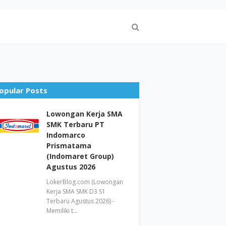
opular Posts
Lowongan Kerja SMA
SMK Terbaru PT
Indomarco
Prismatama
(Indomaret Group)
Agustus 2026
LokerBlog.com (Lowongan
Kerja SMA SMK D3 S1
Terbaru Agustus 2026) -
Memiliki t…