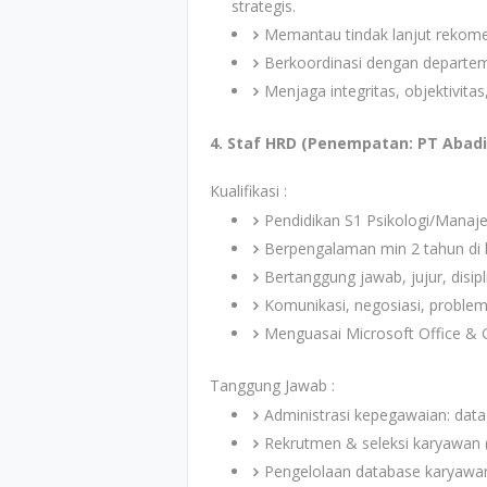
strategis.
Memantau tindak lanjut rekomend
Berkoordinasi dengan departeme
Menjaga integritas, objektivita
4. Staf HRD (Penempatan: PT Abadi 
Kualifikasi :
Pendidikan S1 Psikologi/Mana
Berpengalaman min 2 tahun di 
Bertanggung jawab, jujur, disipl
Komunikasi, negosiasi, problem
Menguasai Microsoft Office &
Tanggung Jawab :
Administrasi kepegawaian: dat
Rekrutmen & seleksi karyawan (
Pengelolaan database karyawa