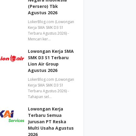
(Persero) Tbk
Agustus 2026
LokerBlog.com (Lowongan
Kerja SMA SMK D3 S1
Terbaru Agustus 2026) -
Mencari ker…
Lowongan Kerja SMA
SMK D3 S1 Terbaru
Lion Air Group
Agustus 2026
LokerBlog.com (Lowongan
Kerja SMA SMK D3 S1
Terbaru Agustus 2026) -
Tahapan sel…
Lowongan Kerja
Terbaru Semua
Jurusan PT Reska
Multi Usaha Agustus
2026