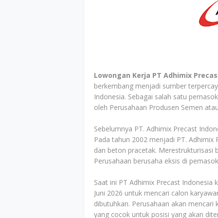
Lowongan Kerja PT Adhimix Precas
berkembang menjadi sumber terpercaya 
Indonesia. Sebagai salah satu pemasok 
oleh Perusahaan Produsen Semen atau
Sebelumnya PT. Adhimix Precast Indones
Pada tahun 2002 menjadi PT. Adhimix P
dan beton pracetak. Merestrukturisasi b
Perusahaan berusaha eksis di pemasok
Saat ini PT Adhimix Precast Indonesia
Juni 2026 untuk mencari calon karyawa
dibutuhkan. Perusahaan akan mencari ka
yang cocok untuk posisi yang akan dit