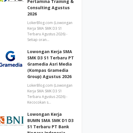
Pertamina Training &
Consulting Agustus
2026
LokerBlog.com (Lowongan
Kerja SMA SMK D3 S1
Terbaru Agustus 2026) -
Setiap oran…
Lowongan Kerja SMA
SMK D3 S1 Terbaru PT
Gramedia Asri Media
(Kompas Gramedia
Group) Agustus 2026
LokerBlog.com (Lowongan
Kerja SMA SMK D3 S1
Terbaru Agustus 2026) -
Kecocokan s…
Lowongan Kerja
BUMN SMA SMK D1 D3
S1 Terbaru PT Bank
Negara Indonesia