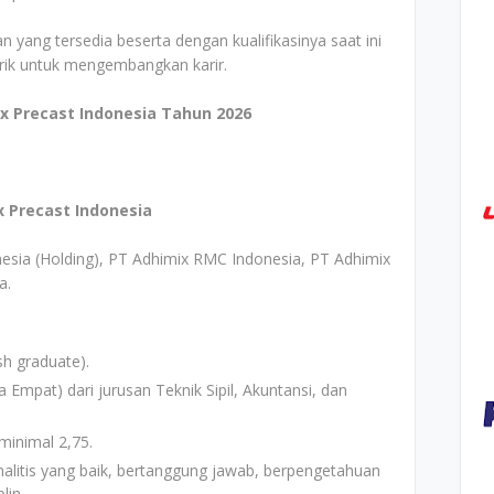
n yang tersedia beserta dengan kualifikasinya saat ini
arik untuk mengembangkan karir.
x Precast Indonesia Tahun 2026
 Precast Indonesia
esia (Holding), PT Adhimix RMC Indonesia, PT Adhimix
a.
sh graduate).
Empat) dari jurusan Teknik Sipil, Akuntansi, dan
 minimal 2,75.
alitis yang baik, bertanggung jawab, berpengetahuan
lin.