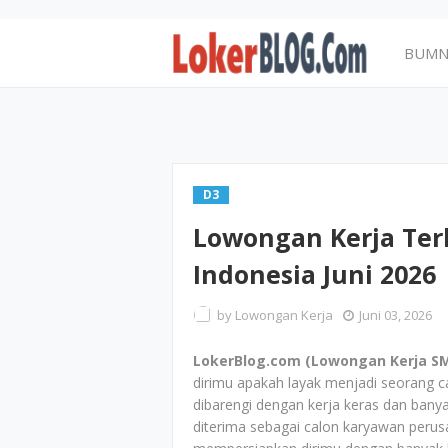
BUM
D3
Lowongan Kerja Ter
Indonesia Juni 2026
by
Lowongan Kerja
Juni 03, 2026
LokerBlog.com (Lowongan Kerja SMA
dirimu apakah layak menjadi seorang c
dibarengi dengan kerja keras dan bany
diterima sebagai calon karyawan peru