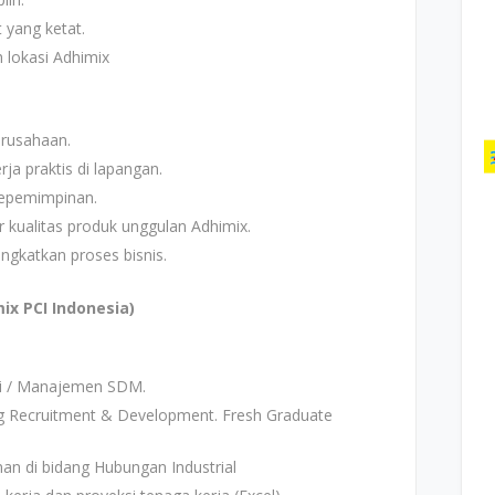
 yang ketat.
 lokasi Adhimix
erusahaan.
rja praktis di lapangan.
kepemimpinan.
 kualitas produk unggulan Adhimix.
ngkatkan proses bisnis.
ix PCI Indonesia)
gi / Manajemen SDM.
g Recruitment & Development. Fresh Graduate
n di bidang Hubungan Industrial